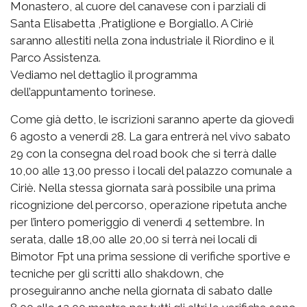
Monastero, al cuore del canavese con i parziali di
Santa Elisabetta ,Pratiglione e Borgiallo. A Ciriè
saranno allestiti nella zona industriale il Riordino e il
Parco Assistenza.
Vediamo nel dettaglio il programma
dell’appuntamento torinese.
Come già detto, le iscrizioni saranno aperte da giovedì
6 agosto a venerdì 28. La gara entrerà nel vivo sabato
29 con la consegna del road book che si terrà dalle
10,00 alle 13,00 presso i locali del palazzo comunale a
Ciriè. Nella stessa giornata sarà possibile una prima
ricognizione del percorso, operazione ripetuta anche
per l’intero pomeriggio di venerdì 4 settembre. In
serata, dalle 18,00 alle 20,00 si terrà nei locali di
Bimotor Fpt una prima sessione di verifiche sportive e
tecniche per gli scritti allo shakdown, che
proseguiranno anche nella giornata di sabato dalle