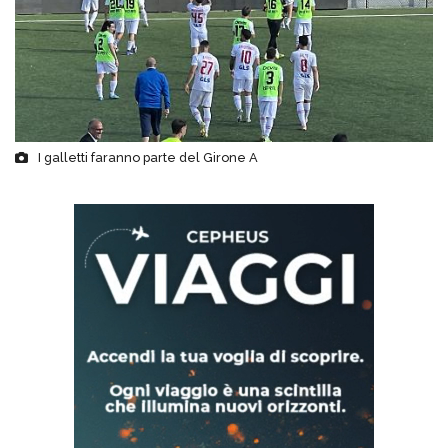
I galletti faranno parte del Girone A