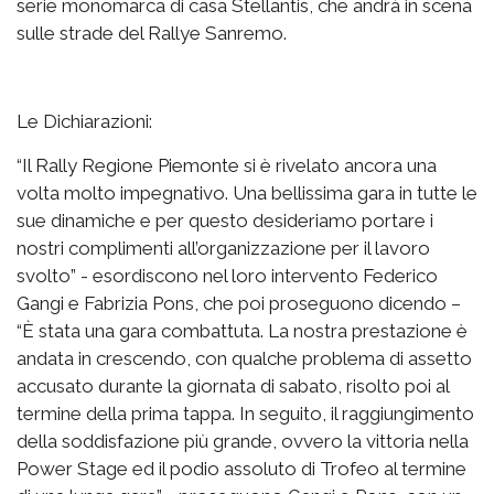
serie monomarca di casa Stellantis, che andrà in scena
sulle strade del Rallye Sanremo.
Le Dichiarazioni:
“Il Rally Regione Piemonte si è rivelato ancora una
volta molto impegnativo. Una bellissima gara in tutte le
sue dinamiche e per questo desideriamo portare i
nostri complimenti all’organizzazione per il lavoro
svolto” - esordiscono nel loro intervento Federico
Gangi e Fabrizia Pons, che poi proseguono dicendo –
“È stata una gara combattuta. La nostra prestazione è
andata in crescendo, con qualche problema di assetto
accusato durante la giornata di sabato, risolto poi al
termine della prima tappa. In seguito, il raggiungimento
della soddisfazione più grande, ovvero la vittoria nella
Power Stage ed il podio assoluto di Trofeo al termine