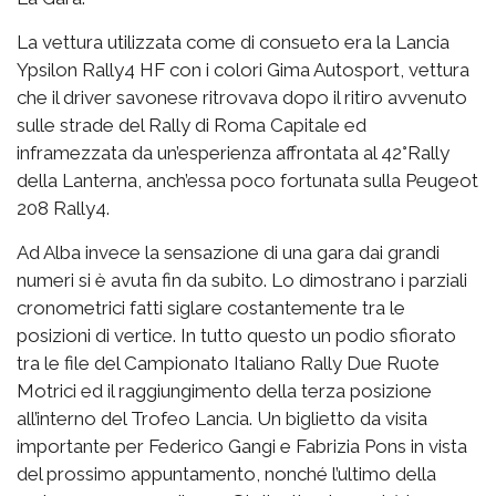
La vettura utilizzata come di consueto era la Lancia
Ypsilon Rally4 HF con i colori Gima Autosport, vettura
che il driver savonese ritrovava dopo il ritiro avvenuto
sulle strade del Rally di Roma Capitale ed
inframezzata da un’esperienza affrontata al 42°Rally
della Lanterna, anch’essa poco fortunata sulla Peugeot
208 Rally4.
Ad Alba invece la sensazione di una gara dai grandi
numeri si è avuta fin da subito. Lo dimostrano i parziali
cronometrici fatti siglare costantemente tra le
posizioni di vertice. In tutto questo un podio sfiorato
tra le file del Campionato Italiano Rally Due Ruote
Motrici ed il raggiungimento della terza posizione
all’interno del Trofeo Lancia. Un biglietto da visita
importante per Federico Gangi e Fabrizia Pons in vista
del prossimo appuntamento, nonché l’ultimo della