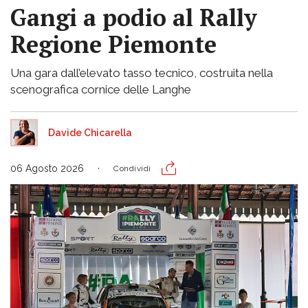
Gangi a podio al Rally
Regione Piemonte
Una gara dall’elevato tasso tecnico, costruita nella
scenografica cornice delle Langhe
Davide Chicarella
06 Agosto 2026
Condividi