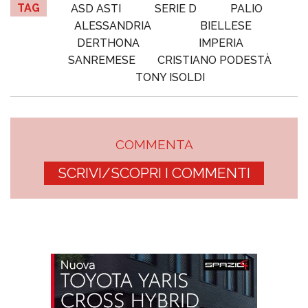
TAG
ASD ASTI
SERIE D
PALIO
ALESSANDRIA
BIELLESE
DERTHONA
IMPERIA
SANREMESE
CRISTIANO PODESTÀ
TONY ISOLDI
COMMENTA
SCRIVI/SCOPRI I COMMENTI