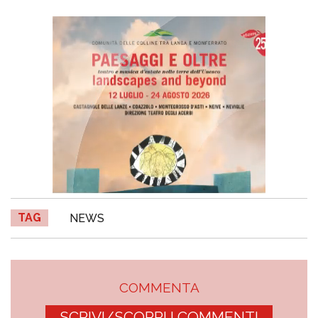
TAG
NEWS
COMMENTA
SCRIVI/SCOPRI I COMMENTI