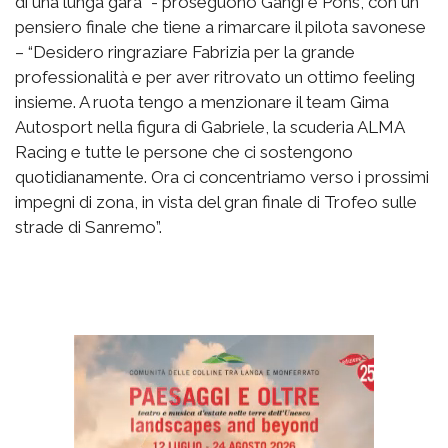
di una lunga gara” - proseguono Gangi e Pons, con un
pensiero finale che tiene a rimarcare il pilota savonese
– “Desidero ringraziare Fabrizia per la grande
professionalità e per aver ritrovato un ottimo feeling
insieme. A ruota tengo a menzionare il team Gima
Autosport nella figura di Gabriele, la scuderia ALMA
Racing e tutte le persone che ci sostengono
quotidianamente. Ora ci concentriamo verso i prossimi
impegni di zona, in vista del gran finale di Trofeo sulle
strade di Sanremo”.