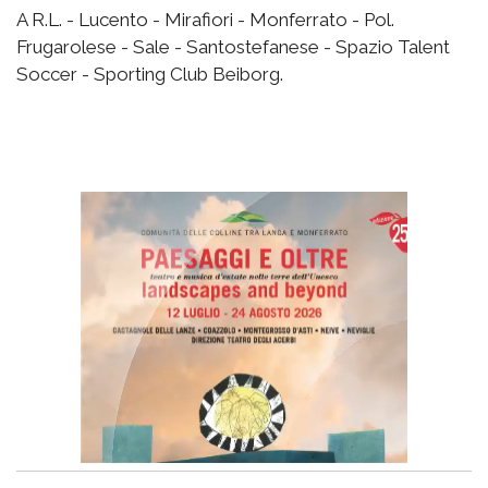
A R.L. - Lucento - Mirafiori - Monferrato - Pol.
Frugarolese - Sale - Santostefanese - Spazio Talent
Soccer - Sporting Club Beiborg.