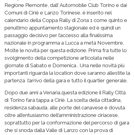
Regione Piemonte, dall’ Automobile Club Torino e dai
Comuni di Ciriè e Lanzo Torinese, è inserito nel
calendario della Coppa Rally di Zona 1 come quinto e
penultimo appuntamento stagionale ed è quindi un
passaggio decisivo per l’accesso alla finalissima
nazionale in programma a Lucca a metà Novembre.
Molte le novità per questa edizione. Prima fra tutte lo
svolgimento della competizione articolata nelle
giornate di Sabato e Domenica . Una nelle novità più
importanti riguarda la location dove saranno allestite la
partenza l’arrivo della gara e tutto il quartier generale.
Dopo due anni a Venaria,questa edizione il Rally Città
di Torino farà tappa a Ciriè. La scelta della cittadina,
residenza sabauda, alle porte del canavese è dovuta
oltre all’entusiasmo dell’amministrazione ciriacese,
soprattutto per la conformazione del percorso di gara
che si snoda dalla Valle di Lanzo con la prova di