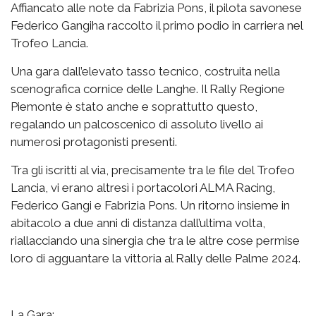
Affiancato alle note da Fabrizia Pons, il pilota savonese
Federico Gangiha raccolto il primo podio in carriera nel
Trofeo Lancia.
Una gara dall’elevato tasso tecnico, costruita nella
scenografica cornice delle Langhe. Il Rally Regione
Piemonte è stato anche e soprattutto questo,
regalando un palcoscenico di assoluto livello ai
numerosi protagonisti presenti.
Tra gli iscritti al via, precisamente tra le file del Trofeo
Lancia, vi erano altresì i portacolori ALMA Racing,
Federico Gangi e Fabrizia Pons. Un ritorno insieme in
abitacolo a due anni di distanza dall’ultima volta,
riallacciando una sinergia che tra le altre cose permise
loro di agguantare la vittoria al Rally delle Palme 2024.
La Gara: