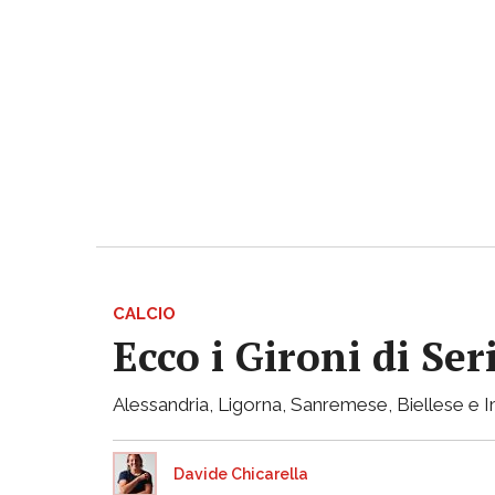
CALCIO
Ecco i Gironi di Ser
Alessandria, Ligorna, Sanremese, Biellese e I
Davide Chicarella