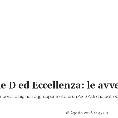
ie D ed Eccellenza: le avv
mperia le big nel raggruppamento di un ASD Asti che potreb
06 Agosto 2026 14:43:00