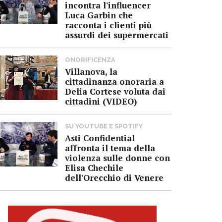
incontra l'influencer
Luca Garbin che
racconta i clienti più
assurdi dei supermercati
ONORIFICENZA
Villanova, la
cittadinanza onoraria a
Delia Cortese voluta dai
cittadini (VIDEO)
SU YOUTUBE E SPOTIFY
Asti Confidential
affronta il tema della
violenza sulle donne con
Elisa Chechile
dell'Orecchio di Venere