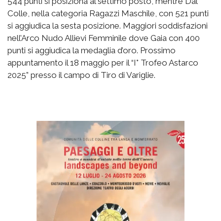
544 punti si posiziona al settimo posto, mentre Dal
Colle, nella categoria Ragazzi Maschile, con 521 punti
si aggiudica la sesta posizione. Maggiori soddisfazioni
nell’Arco Nudo Allievi Femminile dove Gaia con 400
punti si aggiudica la medaglia d’oro. Prossimo
appuntamento il 18 maggio per il “I° Trofeo Astarco
2025” presso il campo di Tiro di Variglie.