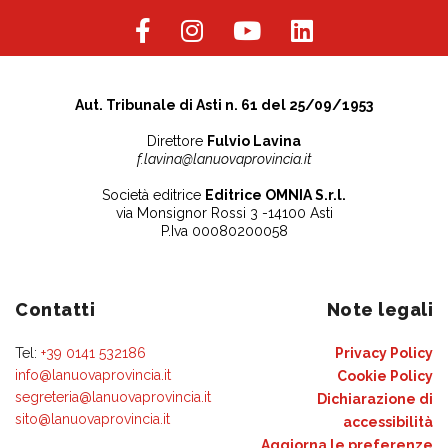
Aut. Tribunale di Asti n. 61 del 25/09/1953
Direttore
Fulvio Lavina
f.lavina@lanuovaprovincia.it
Società editrice
Editrice OMNIA S.r.l.
via Monsignor Rossi 3 -14100 Asti
P.Iva 00080200058
Contatti
Note legali
Tel:
+39 0141 532186
Privacy Policy
info@lanuovaprovincia.it
Cookie Policy
segreteria@lanuovaprovincia.it
Dichiarazione di
sito@lanuovaprovincia.it
accessibilità
Aggiorna le preferenze