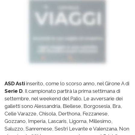
ASD Asti
inserito, come lo scorso anno, nel Girone A di
Serie D
. Il campionato partirà la prima settimana di
settembre, nel weekend del Palio. Le avversarie dei
galletti sono Alessandria, Biellese, Borgosesia, Bra,
Celle Varazze, Chisola, Derthona, Fezzanese,
Gozzano, Imperia, Lascaris, Ligorna, Millesimo,
Saluzzo, Sanremese, Sestri Levante e Valenzana. Non