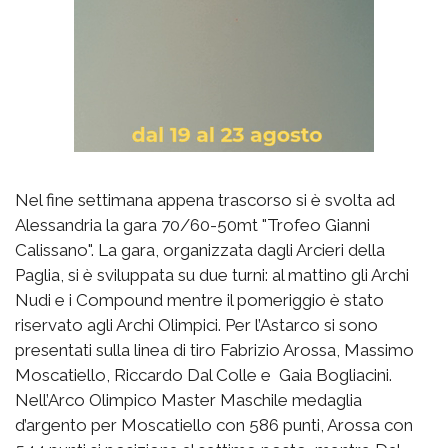
Nel fine settimana appena trascorso si è svolta ad
Alessandria la gara 70/60-50mt "Trofeo Gianni
Calissano". La gara, organizzata dagli Arcieri della
Paglia, si è sviluppata su due turni: al mattino gli Archi
Nudi e i Compound mentre il pomeriggio è stato
riservato agli Archi Olimpici. Per l’Astarco si sono
presentati sulla linea di tiro Fabrizio Arossa, Massimo
Moscatiello, Riccardo Dal Colle e Gaia Bogliacini.
Nell’Arco Olimpico Master Maschile medaglia
d’argento per Moscatiello con 586 punti, Arossa con