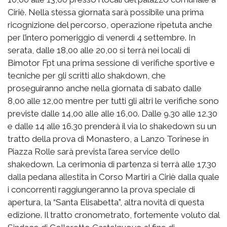
Ciriè. Nella stessa giornata sarà possibile una prima
ricognizione del percorso, operazione ripetuta anche
per l’intero pomeriggio di venerdì 4 settembre. In
serata, dalle 18,00 alle 20,00 si terrà nei locali di
Bimotor Fpt una prima sessione di verifiche sportive e
tecniche per gli scritti allo shakdown, che
proseguiranno anche nella giornata di sabato dalle
8,00 alle 12,00 mentre per tutti gli altri le verifiche sono
previste dalle 14,00 alle alle 16,00. Dalle 9.30 alle 12.30
e dalle 14 alle 16.30 prenderà il via lo shakedown su un
tratto della prova di Monastero, a Lanzo Torinese in
Piazza Rolle sarà prevista l’area service dello
shakedown. La cerimonia di partenza si terrà alle 17.30
dalla pedana allestita in Corso Martiri a Ciriè dalla quale
i concorrenti raggiungeranno la prova speciale di
apertura, la “Santa Elisabetta”, altra novità di questa
edizione. Il tratto cronometrato, fortemente voluto dal