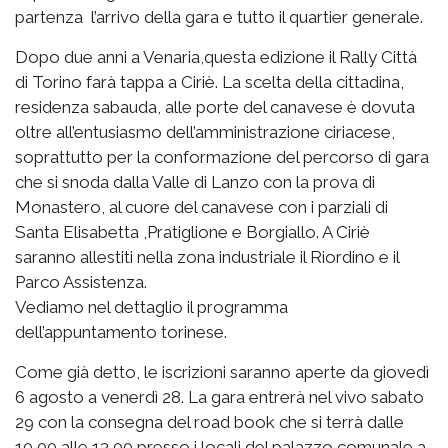
partenza l’arrivo della gara e tutto il quartier generale.
Dopo due anni a Venaria,questa edizione il Rally Città
di Torino farà tappa a Ciriè. La scelta della cittadina,
residenza sabauda, alle porte del canavese è dovuta
oltre all’entusiasmo dell’amministrazione ciriacese,
soprattutto per la conformazione del percorso di gara
che si snoda dalla Valle di Lanzo con la prova di
Monastero, al cuore del canavese con i parziali di
Santa Elisabetta ,Pratiglione e Borgiallo. A Ciriè
saranno allestiti nella zona industriale il Riordino e il
Parco Assistenza.
Vediamo nel dettaglio il programma
dell’appuntamento torinese.
Come già detto, le iscrizioni saranno aperte da giovedì
6 agosto a venerdì 28. La gara entrerà nel vivo sabato
29 con la consegna del road book che si terrà dalle
10,00 alle 13,00 presso i locali del palazzo comunale a