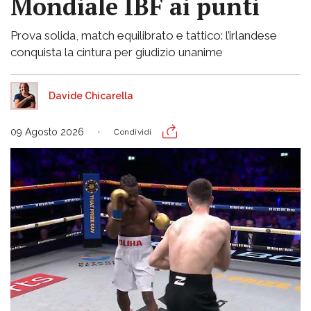
Mondiale IBF ai punti
Prova solida, match equilibrato e tattico: l’irlandese
conquista la cintura per giudizio unanime
Davide Chicarella
09 Agosto 2026
Condividi