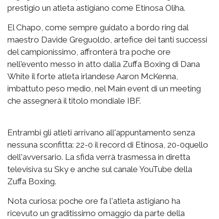
prestigio un atleta astigiano come Etinosa Oliha.
El Chapo, come sempre guidato a bordo ring dal
maestro Davide Greguoldo, artefice dei tanti successi
del campionissimo, affronterà tra poche ore
nell'evento messo in atto dalla Zuffa Boxing di Dana
White il forte atleta irlandese Aaron McKenna,
imbattuto peso medio, nel Main event di un meeting
che assegnerà il titolo mondiale IBF.
Entrambi gli atleti arrivano all'appuntamento senza
nessuna sconfitta: 22-0 il record di Etinosa, 20-0quello
dell'avversario. La sfida verrà trasmessa in diretta
televisiva su Sky e anche sul canale YouTube della
Zuffa Boxing.
Nota curiosa: poche ore fa l'atleta astigiano ha
ricevuto un graditissimo omaggio da parte della