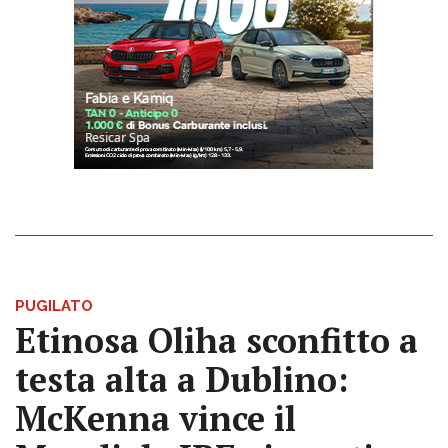
PUGILATO
Etinosa Oliha sconfitto a
testa alta a Dublino:
McKenna vince il