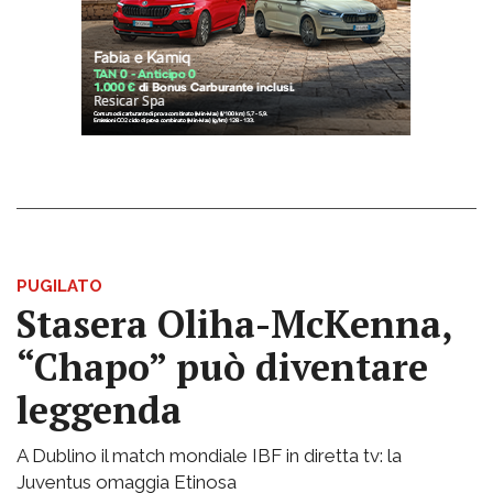
PUGILATO
Stasera Oliha-McKenna,
“Chapo” può diventare
leggenda
A Dublino il match mondiale IBF in diretta tv: la
Juventus omaggia Etinosa