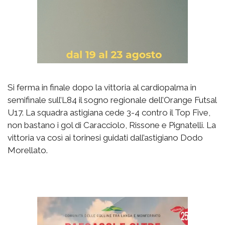
Si ferma in finale dopo la vittoria al cardiopalma in
semifinale sull’L84 il sogno regionale dell’Orange Futsal
U17. La squadra astigiana cede 3-4 contro il Top Five,
non bastano i gol di Caracciolo, Rissone e Pignatelli. La
vittoria va così ai torinesi guidati dall’astigiano Dodo
Morellato.