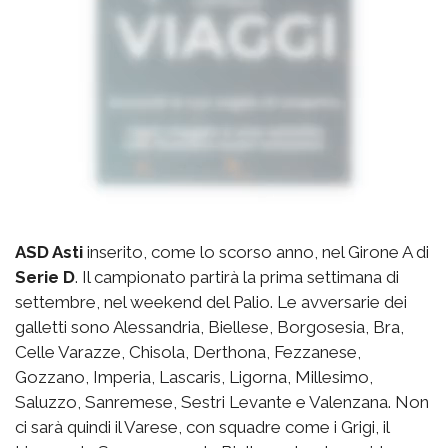
ASD Asti
inserito, come lo scorso anno, nel Girone A di
Serie D
. Il campionato partirà la prima settimana di
settembre, nel weekend del Palio. Le avversarie dei
galletti sono Alessandria, Biellese, Borgosesia, Bra,
Celle Varazze, Chisola, Derthona, Fezzanese,
Gozzano, Imperia, Lascaris, Ligorna, Millesimo,
Saluzzo, Sanremese, Sestri Levante e Valenzana. Non
ci sarà quindi il Varese, con squadre come i Grigi, il