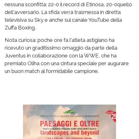
nessuna sconfitta: 22-0 il record di Etinosa, 20-0quello
dell'avversario. La sfida verrà trasmessa in diretta
televisiva su Sky e anche sul canale YouTube della
Zuffa Boxing.
Nota curiosa: poche ore fa l'atleta astigiano ha
ricevuto un graditissimo omaggio da parte della
Juventus in collaborazione con la WWE, che ha
premiato Oliha con una cintura speciale per augurare
un buon match al formidabile campione.