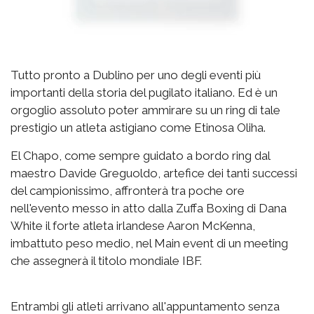
Tutto pronto a Dublino per uno degli eventi più
importanti della storia del pugilato italiano. Ed è un
orgoglio assoluto poter ammirare su un ring di tale
prestigio un atleta astigiano come Etinosa Oliha.
El Chapo, come sempre guidato a bordo ring dal
maestro Davide Greguoldo, artefice dei tanti successi
del campionissimo, affronterà tra poche ore
nell'evento messo in atto dalla Zuffa Boxing di Dana
White il forte atleta irlandese Aaron McKenna,
imbattuto peso medio, nel Main event di un meeting
che assegnerà il titolo mondiale IBF.
Entrambi gli atleti arrivano all'appuntamento senza