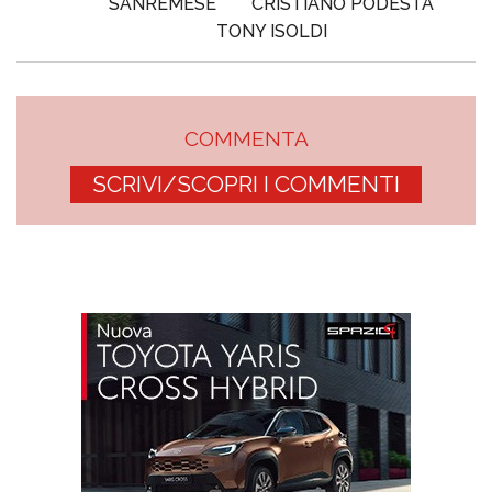
SANREMESE
CRISTIANO PODESTÀ
TONY ISOLDI
COMMENTA
SCRIVI/SCOPRI I COMMENTI