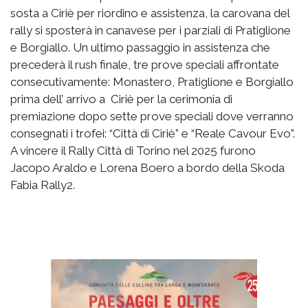
sosta a Ciriè per riordino e assistenza, la carovana del
rally si sposterà in canavese per i parziali di Pratiglione
e Borgiallo. Un ultimo passaggio in assistenza che
precederà il rush finale, tre prove speciali affrontate
consecutivamente: Monastero, Pratiglione e Borgiallo
prima dell’ arrivo a Ciriè per la cerimonia di
premiazione dopo sette prove speciali dove verranno
consegnati i trofei: “Città di Ciriè” e “Reale Cavour Evo”.
A vincere il Rally Città di Torino nel 2025 furono
Jacopo Araldo e Lorena Boero a bordo della Skoda
Fabia Rally2.