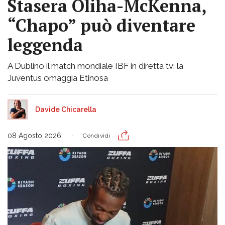
Stasera Oliha-McKenna,
“Chapo” può diventare
leggenda
A Dublino il match mondiale IBF in diretta tv: la
Juventus omaggia Etinosa
Davide Chicarella
08 Agosto 2026
Condividi