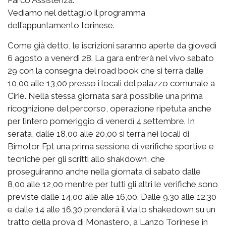
Vediamo nel dettaglio il programma
dell’appuntamento torinese.
Come già detto, le iscrizioni saranno aperte da giovedì
6 agosto a venerdì 28. La gara entrerà nel vivo sabato
29 con la consegna del road book che si terrà dalle
10,00 alle 13,00 presso i locali del palazzo comunale a
Ciriè. Nella stessa giornata sarà possibile una prima
ricognizione del percorso, operazione ripetuta anche
per l’intero pomeriggio di venerdì 4 settembre. In
serata, dalle 18,00 alle 20,00 si terrà nei locali di
Bimotor Fpt una prima sessione di verifiche sportive e
tecniche per gli scritti allo shakdown, che
proseguiranno anche nella giornata di sabato dalle
8,00 alle 12,00 mentre per tutti gli altri le verifiche sono
previste dalle 14,00 alle alle 16,00. Dalle 9.30 alle 12.30
e dalle 14 alle 16.30 prenderà il via lo shakedown su un
tratto della prova di Monastero, a Lanzo Torinese in