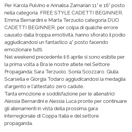
Per Karola Pulvino e Annalisa Zamarian 11° e 16° posto
nella categoria FREE STYLE CADETTI BEGINNER.
Emma Bernardini e Marta Terzuolo categoria DUO
CADETTI BEGINNER, per colpa di qualche errore
causato dalla troppa emotività, hanno sfiorato il podio
aggiudicandosi un fantastico 4° posto facendo
emozionare tutti.
Nel weekend precedente il 6 aprile si sono esibite per
la prima volta a Bra le nostre atlete nel Settore
Propaganda: Sara Terzuolo, Sonia Scozzaro, Giulia
Scarsella e Giorgia Todaro aggiudicandosi la medaglia
d'argento e l'attestato zero cadute.
Tanta emozione e soddisfazione per le allenatrici
Alessia Bernardini e Alessia Luca pronte per continuare
gli allenamenti in vista della prossima gara
interregionale di Coppa Italia e del settore
propaganda.