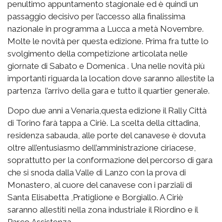
penultimo appuntamento stagionale ed è quindi un
passaggio decisivo per l’accesso alla finalissima
nazionale in programma a Lucca a metà Novembre.
Molte le novità per questa edizione. Prima fra tutte lo
svolgimento della competizione articolata nelle
giornate di Sabato e Domenica . Una nelle novità più
importanti riguarda la location dove saranno allestite la
partenza l’arrivo della gara e tutto il quartier generale.
Dopo due anni a Venaria,questa edizione il Rally Città
di Torino farà tappa a Ciriè. La scelta della cittadina,
residenza sabauda, alle porte del canavese è dovuta
oltre all’entusiasmo dell’amministrazione ciriacese,
soprattutto per la conformazione del percorso di gara
che si snoda dalla Valle di Lanzo con la prova di
Monastero, al cuore del canavese con i parziali di
Santa Elisabetta ,Pratiglione e Borgiallo. A Ciriè
saranno allestiti nella zona industriale il Riordino e il
Parco Assistenza.