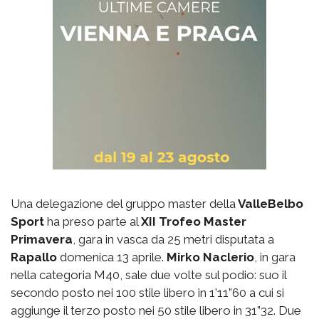
Una delegazione del gruppo master della
ValleBelbo
Sport
ha preso parte al
XII Trofeo Master
Primavera
, gara in vasca da 25 metri disputata a
Rapallo
domenica 13 aprile.
Mirko Naclerio
, in gara
nella categoria M40, sale due volte sul podio: suo il
secondo posto nei 100 stile libero in 1’11”60 a cui si
aggiunge il terzo posto nei 50 stile libero in 31”32. Due