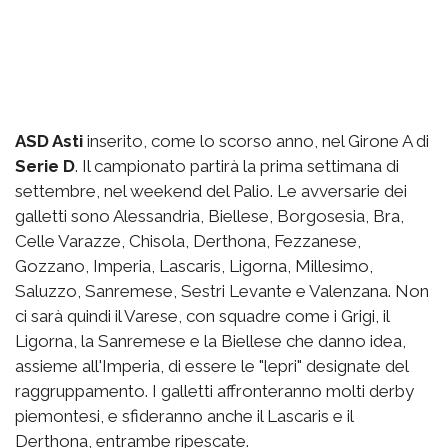
ASD Asti
inserito, come lo scorso anno, nel Girone A di
Serie D
. Il campionato partirà la prima settimana di
settembre, nel weekend del Palio. Le avversarie dei
galletti sono Alessandria, Biellese, Borgosesia, Bra,
Celle Varazze, Chisola, Derthona, Fezzanese,
Gozzano, Imperia, Lascaris, Ligorna, Millesimo,
Saluzzo, Sanremese, Sestri Levante e Valenzana. Non
ci sarà quindi il Varese, con squadre come i Grigi, il
Ligorna, la Sanremese e la Biellese che danno idea,
assieme all'Imperia, di essere le "lepri" designate del
raggruppamento. I galletti affronteranno molti derby
piemontesi, e sfideranno anche il Lascaris e il
Derthona, entrambe ripescate.