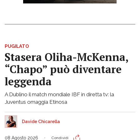
PUGILATO
Stasera Oliha-McKenna,
“Chapo” può diventare
leggenda
A Dublino il match mondiale IBF in diretta tv: la
Juventus omaggia Etinosa
Davide Chicarella
08 Agosto 2026
Condividi