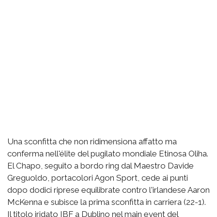
Una sconfitta che non ridimensiona affatto ma
conferma nell'élite del pugilato mondiale Etinosa Oliha.
El Chapo, seguito a bordo ring dal Maestro Davide
Greguoldo, portacolori Agon Sport, cede ai punti
dopo dodici riprese equilibrate contro l'irlandese Aaron
McKenna e subisce la prima sconfitta in carriera (22-1).
Il titolo iridato IBF a Dublino nel main event del