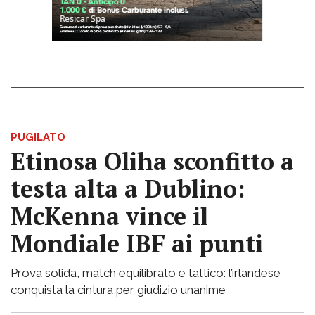
PUGILATO
Etinosa Oliha sconfitto a
testa alta a Dublino:
McKenna vince il
Mondiale IBF ai punti
Prova solida, match equilibrato e tattico: l’irlandese
conquista la cintura per giudizio unanime