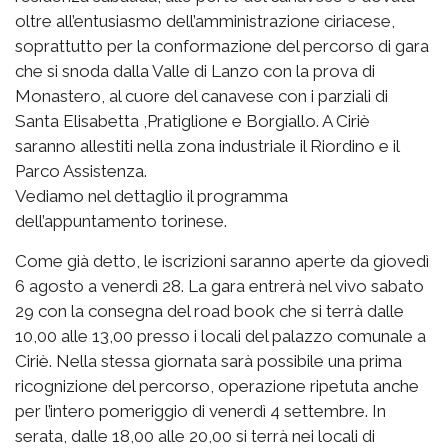
oltre all’entusiasmo dell’amministrazione ciriacese,
soprattutto per la conformazione del percorso di gara
che si snoda dalla Valle di Lanzo con la prova di
Monastero, al cuore del canavese con i parziali di
Santa Elisabetta ,Pratiglione e Borgiallo. A Ciriè
saranno allestiti nella zona industriale il Riordino e il
Parco Assistenza.
Vediamo nel dettaglio il programma
dell’appuntamento torinese.
Come già detto, le iscrizioni saranno aperte da giovedì
6 agosto a venerdì 28. La gara entrerà nel vivo sabato
29 con la consegna del road book che si terrà dalle
10,00 alle 13,00 presso i locali del palazzo comunale a
Ciriè. Nella stessa giornata sarà possibile una prima
ricognizione del percorso, operazione ripetuta anche
per l’intero pomeriggio di venerdì 4 settembre. In
serata, dalle 18,00 alle 20,00 si terrà nei locali di