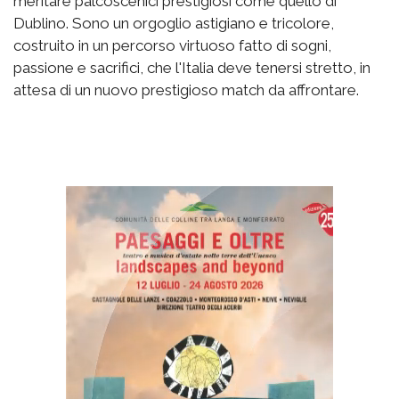
meritare palcoscenici prestigiosi come quello di
Dublino. Sono un orgoglio astigiano e tricolore,
costruito in un percorso virtuoso fatto di sogni,
passione e sacrifici, che l'Italia deve tenersi stretto, in
attesa di un nuovo prestigioso match da affrontare.