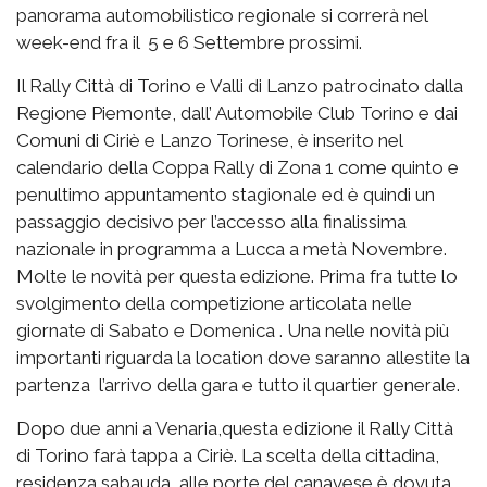
panorama automobilistico regionale si correrà nel
week-end fra il 5 e 6 Settembre prossimi.
Il Rally Città di Torino e Valli di Lanzo patrocinato dalla
Regione Piemonte, dall’ Automobile Club Torino e dai
Comuni di Ciriè e Lanzo Torinese, è inserito nel
calendario della Coppa Rally di Zona 1 come quinto e
penultimo appuntamento stagionale ed è quindi un
passaggio decisivo per l’accesso alla finalissima
nazionale in programma a Lucca a metà Novembre.
Molte le novità per questa edizione. Prima fra tutte lo
svolgimento della competizione articolata nelle
giornate di Sabato e Domenica . Una nelle novità più
importanti riguarda la location dove saranno allestite la
partenza l’arrivo della gara e tutto il quartier generale.
Dopo due anni a Venaria,questa edizione il Rally Città
di Torino farà tappa a Ciriè. La scelta della cittadina,
residenza sabauda, alle porte del canavese è dovuta