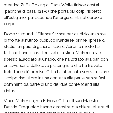
meeting Zuffa Boxing di Dana White finisce così al
"padrone di casa" (21-0) che porta più colpi rispetto
all'astigiano, pur subendo l'energia di Eti nel corpo a
corpo.
Dopo 12 round il "Silencer" vince per giudizio unanime
di fronte al nutrito pubblico irlandese: prime riprese di
studio, un paio di ganci efficaci di Aaron e molte fasi
tattiche hanno caratterizzato la sfida. McKenna si è
spesso allacciato al Chapo, che ha lottato alla pari con
un avversario dalle leve più lunghe e che ha trovato
traiettorie più precise. Oliha ha attaccato senza trovare
il colpo risolutore in una contesa alla pari e senza fasi
dominanti da parte di uno dei due contendenti alla
cintura.
Vince McKenna, ma Etinosa Oliha e il suo Maestro
Davide Greguoldo hanno dimostrato a chiare lettere di