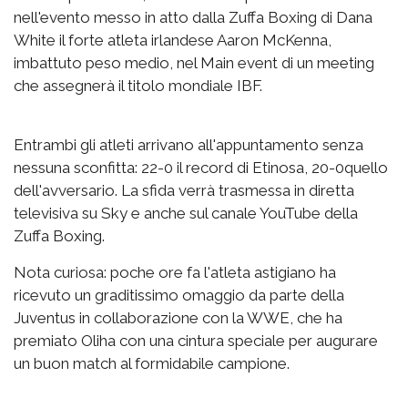
nell'evento messo in atto dalla Zuffa Boxing di Dana
White il forte atleta irlandese Aaron McKenna,
imbattuto peso medio, nel Main event di un meeting
che assegnerà il titolo mondiale IBF.
Entrambi gli atleti arrivano all'appuntamento senza
nessuna sconfitta: 22-0 il record di Etinosa, 20-0quello
dell'avversario. La sfida verrà trasmessa in diretta
televisiva su Sky e anche sul canale YouTube della
Zuffa Boxing.
Nota curiosa: poche ore fa l'atleta astigiano ha
ricevuto un graditissimo omaggio da parte della
Juventus in collaborazione con la WWE, che ha
premiato Oliha con una cintura speciale per augurare
un buon match al formidabile campione.