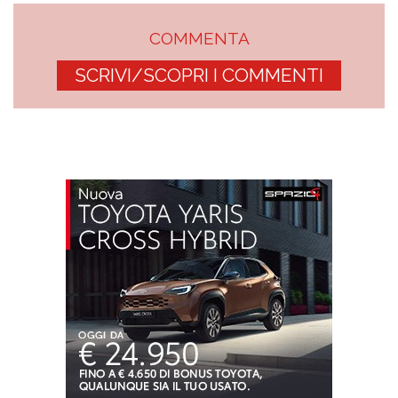
COMMENTA
SCRIVI/SCOPRI I COMMENTI