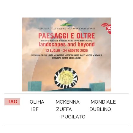
TAG
OLIHA
MCKENNA
MONDIALE
IBF
ZUFFA
DUBLINO
PUGILATO