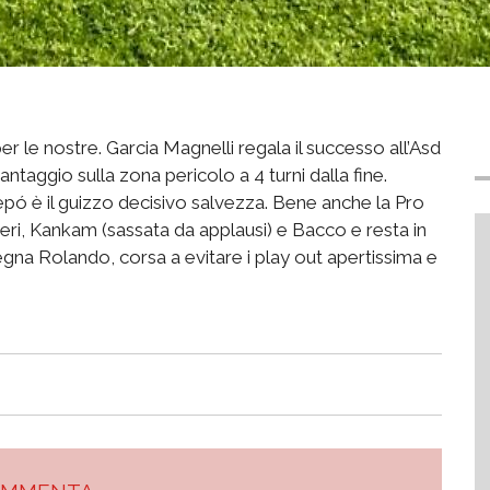
r le nostre. Garcia Magnelli regala il successo all’Asd
antaggio sulla zona pericolo a 4 turni dalla fine.
repó è il guizzo decisivo salvezza. Bene anche la Pro
Neri, Kankam (sassata da applausi) e Bacco e resta in
egna Rolando, corsa a evitare i play out apertissima e