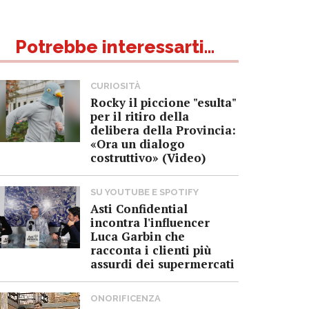
Potrebbe interessarti...
CURIOSITÀ
Rocky il piccione "esulta"
per il ritiro della
delibera della Provincia:
«Ora un dialogo
costruttivo» (Video)
SU YOUTUBE E SPOTIFY
Asti Confidential
incontra l'influencer
Luca Garbin che
racconta i clienti più
assurdi dei supermercati
ONORIFICENZA