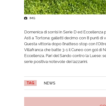
IMG
Domenica di sorrisi in Serie D ed Eccellenza pe
Asti a Tortona: galletti decimo con 8 punti di v
Questa vittoria dopo l’inatteso stop con l’Olt
Villafranca che batte 3-1 il Cuneo con gol di 
Eccellenza. Pari del Sando contro la Luese: s
serie positiva notevole dei lazzarini.
TAG
NEWS