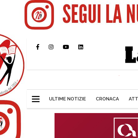
ULTIME NOTIZIE
CRONACA
ATT