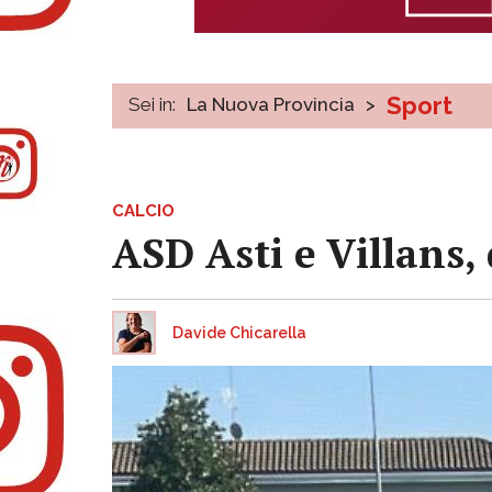
Sport
Sei in:
La Nuova Provincia
>
CALCIO
ASD Asti e Villans,
Davide Chicarella