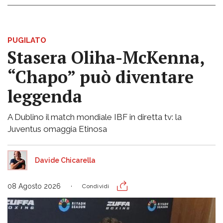
PUGILATO
Stasera Oliha-McKenna,
“Chapo” può diventare
leggenda
A Dublino il match mondiale IBF in diretta tv: la
Juventus omaggia Etinosa
Davide Chicarella
08 Agosto 2026
Condividi