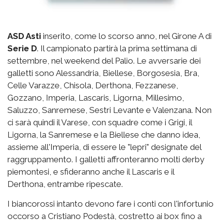
ASD Asti
inserito, come lo scorso anno, nel Girone A di
Serie D
. Il campionato partirà la prima settimana di
settembre, nel weekend del Palio. Le avversarie dei
galletti sono Alessandria, Biellese, Borgosesia, Bra,
Celle Varazze, Chisola, Derthona, Fezzanese,
Gozzano, Imperia, Lascaris, Ligorna, Millesimo,
Saluzzo, Sanremese, Sestri Levante e Valenzana. Non
ci sarà quindi il Varese, con squadre come i Grigi, il
Ligorna, la Sanremese e la Biellese che danno idea,
assieme all'Imperia, di essere le "lepri" designate del
raggruppamento. I galletti affronteranno molti derby
piemontesi, e sfideranno anche il Lascaris e il
Derthona, entrambe ripescate.
I biancorossi intanto devono fare i conti con l'infortunio
occorso a Cristiano Podestà, costretto ai box fino a