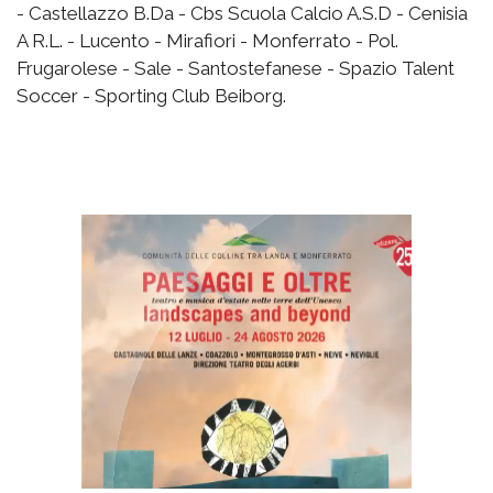
- Castellazzo B.Da - Cbs Scuola Calcio A.S.D - Cenisia
A R.L. - Lucento - Mirafiori - Monferrato - Pol.
Frugarolese - Sale - Santostefanese - Spazio Talent
Soccer - Sporting Club Beiborg.