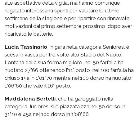
alle aspettative della vigilia, ma hanno comunque
regalato interessanti spunti per valutare le ultime
settimane della stagione e per ripartire con rinnovate
motivazioni dal primo settembre prossimo, dopo aver
ricaricato le batterie.
Lucia Tassinario
, in gara nella categoria Seniores, è
scesa in vasca per tre volte allo Stadio del Nuoto.
Lontana dalla sua forma migliore, nei 50 farfalla ha
nuotato 27”66 ottenendo l’11° posto, nei 100 farfalla ha
chiuso 15a in 1’01”70 mentre nei 100 dorso ha nuotato
1’06”60 che vale il 16° posto.
Maddalena Bertelli
, che ha gareggiato nella
categoria Juniores, si è piazzata 22a nei 50 dorso in
31”10 e 45a nei 100 dorso in 1’08”66.