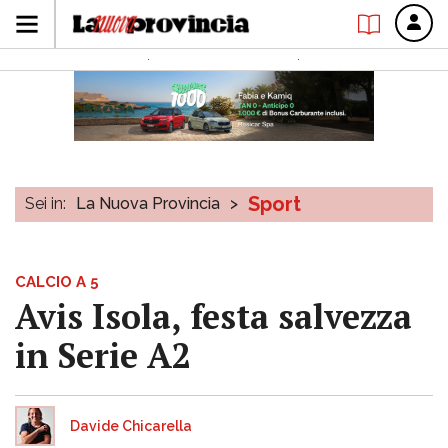
Sport
Sei in:
La Nuova Provincia
>
CALCIO A 5
Avis Isola, festa salvezza
in Serie A2
Davide Chicarella