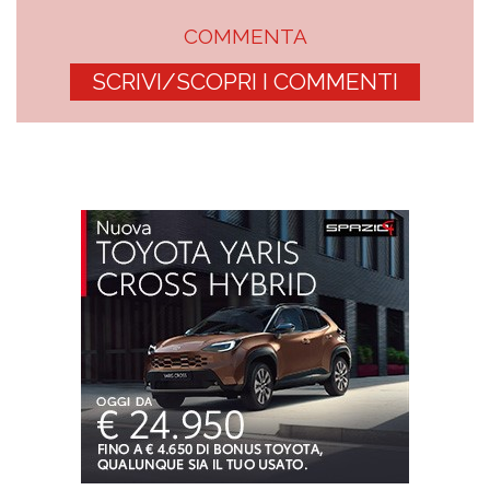
COMMENTA
SCRIVI/SCOPRI I COMMENTI