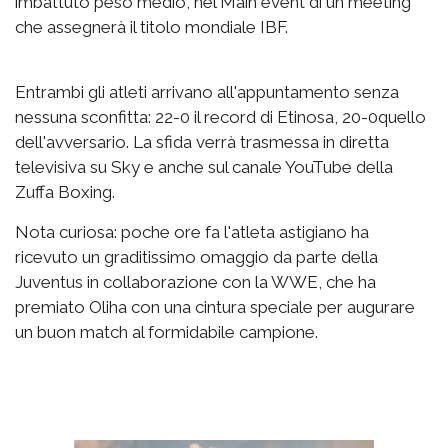
imbattuto peso medio, nel Main event di un meeting
che assegnerà il titolo mondiale IBF.
Entrambi gli atleti arrivano all'appuntamento senza
nessuna sconfitta: 22-0 il record di Etinosa, 20-0quello
dell'avversario. La sfida verrà trasmessa in diretta
televisiva su Sky e anche sul canale YouTube della
Zuffa Boxing.
Nota curiosa: poche ore fa l'atleta astigiano ha
ricevuto un graditissimo omaggio da parte della
Juventus in collaborazione con la WWE, che ha
premiato Oliha con una cintura speciale per augurare
un buon match al formidabile campione.