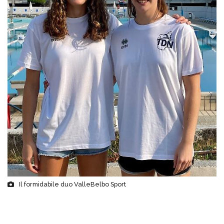
Il formidabile duo ValleBelbo Sport