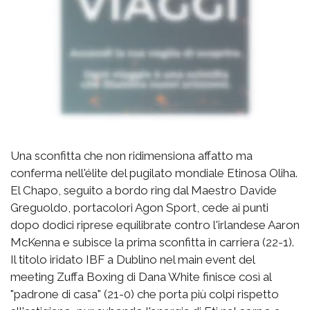
Una sconfitta che non ridimensiona affatto ma
conferma nell'élite del pugilato mondiale Etinosa Oliha.
El Chapo, seguito a bordo ring dal Maestro Davide
Greguoldo, portacolori Agon Sport, cede ai punti
dopo dodici riprese equilibrate contro l'irlandese Aaron
McKenna e subisce la prima sconfitta in carriera (22-1).
Il titolo iridato IBF a Dublino nel main event del
meeting Zuffa Boxing di Dana White finisce così al
"padrone di casa" (21-0) che porta più colpi rispetto