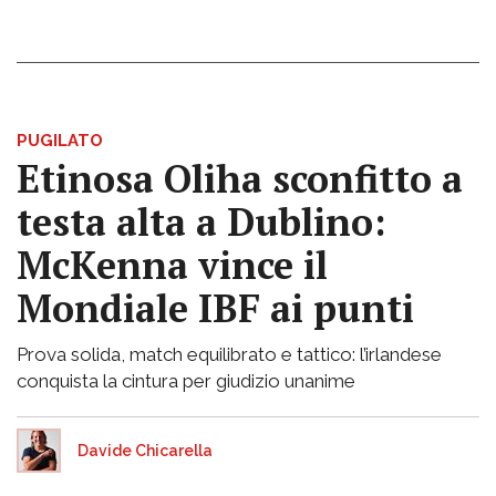
PUGILATO
Etinosa Oliha sconfitto a
testa alta a Dublino:
McKenna vince il
Mondiale IBF ai punti
Prova solida, match equilibrato e tattico: l’irlandese
conquista la cintura per giudizio unanime
Davide Chicarella