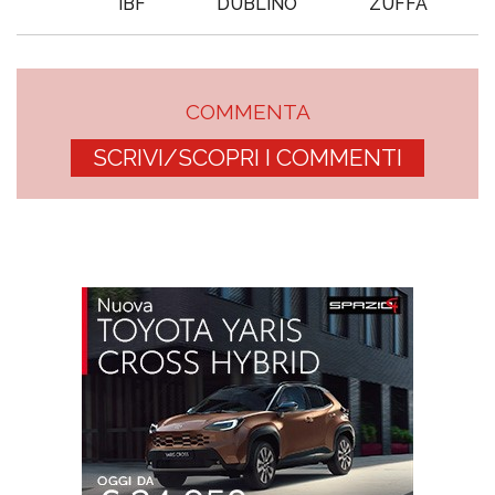
IBF
DUBLINO
ZUFFA
COMMENTA
SCRIVI/SCOPRI I COMMENTI