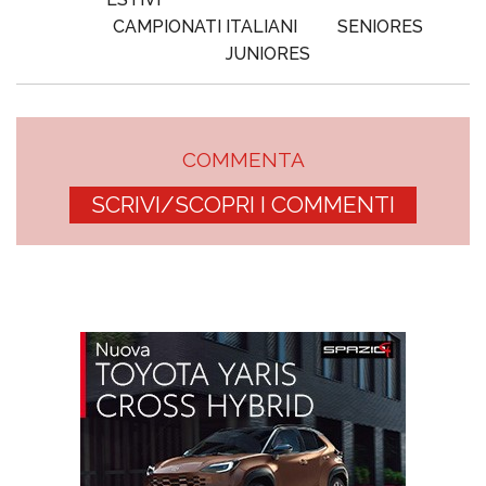
CAMPIONATI ITALIANI
SENIORES
JUNIORES
COMMENTA
SCRIVI/SCOPRI I COMMENTI