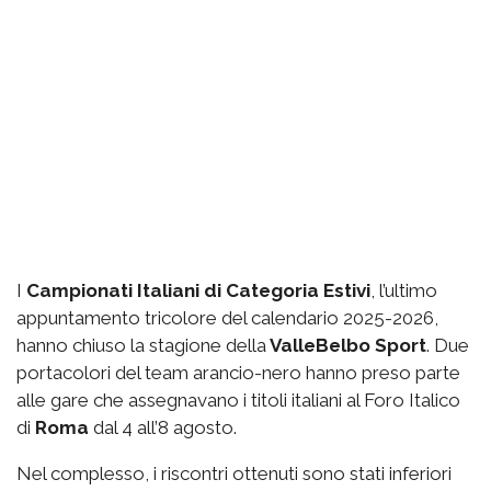
I
Campionati Italiani di Categoria Estivi
, l’ultimo
appuntamento tricolore del calendario 2025-2026,
hanno chiuso la stagione della
ValleBelbo Sport
. Due
portacolori del team arancio-nero hanno preso parte
alle gare che assegnavano i titoli italiani al Foro Italico
di
Roma
dal 4 all’8 agosto.
Nel complesso, i riscontri ottenuti sono stati inferiori