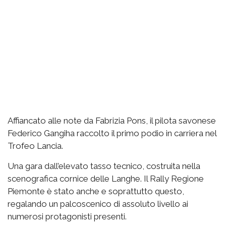
Affiancato alle note da Fabrizia Pons, il pilota savonese
Federico Gangiha raccolto il primo podio in carriera nel
Trofeo Lancia.
Una gara dall’elevato tasso tecnico, costruita nella
scenografica cornice delle Langhe. Il Rally Regione
Piemonte è stato anche e soprattutto questo,
regalando un palcoscenico di assoluto livello ai
numerosi protagonisti presenti.