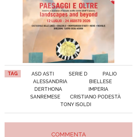
TAG
ASD ASTI
SERIE D
PALIO
ALESSANDRIA
BIELLESE
DERTHONA
IMPERIA
SANREMESE
CRISTIANO PODESTÀ
TONY ISOLDI
COMMENTA