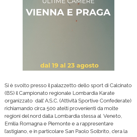
Si è svolto presso il palazzetto dello sport di Calcinato
(BS) il Campionato regionale Lombardia Karate
organizzato dall’ A.S.C. (Attività Sportive Confederate)
richiamando circa 500 atelti provenienti da molte
regioni del nord dalla Lombardia stessa al Veneto,
Emilia Romagna e Piemonte e a rappresentare
l’astigiano, e in particolare San Paolo Solbrito, c’era la