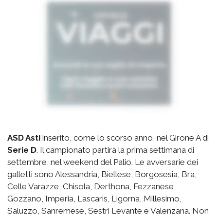
ASD Asti
inserito, come lo scorso anno, nel Girone A di
Serie D
. Il campionato partirà la prima settimana di
settembre, nel weekend del Palio. Le avversarie dei
galletti sono Alessandria, Biellese, Borgosesia, Bra,
Celle Varazze, Chisola, Derthona, Fezzanese,
Gozzano, Imperia, Lascaris, Ligorna, Millesimo,
Saluzzo, Sanremese, Sestri Levante e Valenzana. Non