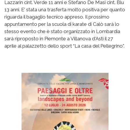
Lazzarin cint. Verde 11 anni e Stefano De Masi cint. Blu
13 anni. E’ stata una trasferta molto positiva per quanto
riguarda il bagaglio tecnico appreso. Il prossimo
appuntamento per la scuola di karate di Calò sarà lo
stesso evento che è stato organizzato in Lombardia
sarà riproposto in Piemonte a Villanova d'Asti il 27
aprile al palazzetto dello sport “La casa del Pellegrino”.