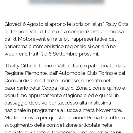
Giovedì 6 Agosto si aprono le iscrizioni al 41° Rally Città
di Torino e Valli di Lanzo. La competizione promossa
da Rt Motorevent è fra le più rappresentative del
panorama automobilistico regionale si correrà nel
week-end fra il 5 e 6 Settembre prossimi.
Il Rally Città di Torino e Valli di Lanzo patrocinato dalla
Regione Piemonte, dall’ Automobile Club Torino e dai
Comuni di Ciriè e Lanzo Torinese, è inserito nel
calendario della Coppa Rally di Zona 1 come quinto e
penultimo appuntamento stagionale ed è quindi un
passaggio decisivo per l’accesso alla finalissima
nazionale in programma a Lucca a metà Novembre.
Molte le novità per questa edizione. Prima fra tutte lo
svolgimento della competizione articolata nelle
giornate di Sabato e Domenica . Una nelle novità più