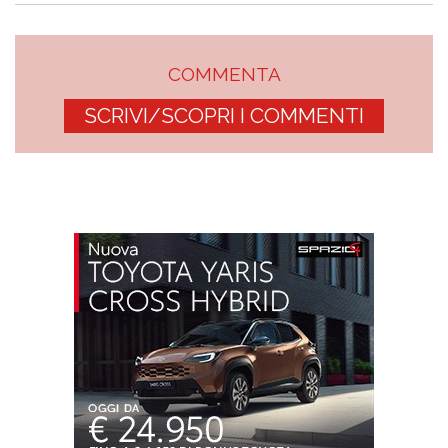
COMMENTA
SCRIVI/SCOPRI I COMMENTI