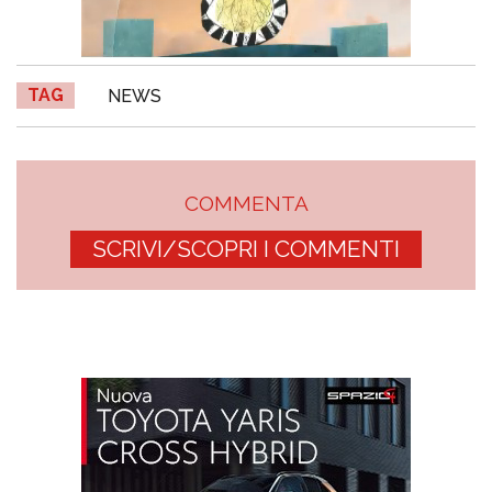
TAG
NEWS
COMMENTA
SCRIVI/SCOPRI I COMMENTI