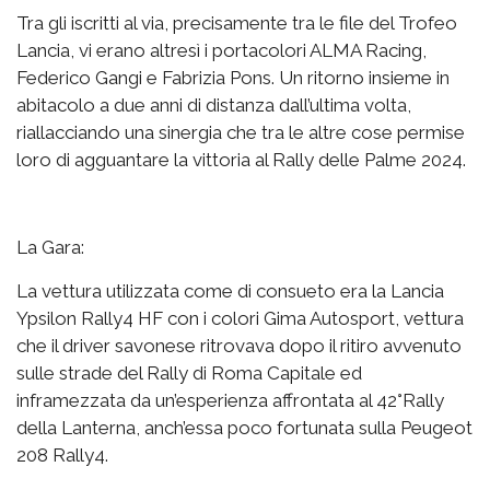
Tra gli iscritti al via, precisamente tra le file del Trofeo
Lancia, vi erano altresì i portacolori ALMA Racing,
Federico Gangi e Fabrizia Pons. Un ritorno insieme in
abitacolo a due anni di distanza dall’ultima volta,
riallacciando una sinergia che tra le altre cose permise
loro di agguantare la vittoria al Rally delle Palme 2024.
La Gara:
La vettura utilizzata come di consueto era la Lancia
Ypsilon Rally4 HF con i colori Gima Autosport, vettura
che il driver savonese ritrovava dopo il ritiro avvenuto
sulle strade del Rally di Roma Capitale ed
inframezzata da un’esperienza affrontata al 42°Rally
della Lanterna, anch’essa poco fortunata sulla Peugeot
208 Rally4.