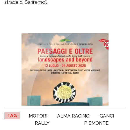
strade di Sanremo”.
TAG
MOTORI
ALMA RACING
GANCI
RALLY
PIEMONTE