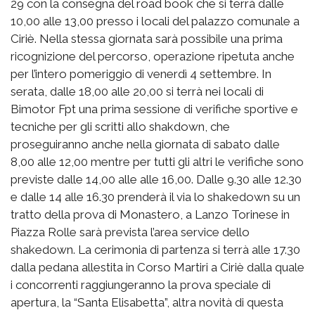
29 con la consegna del road book che si terrà dalle
10,00 alle 13,00 presso i locali del palazzo comunale a
Ciriè. Nella stessa giornata sarà possibile una prima
ricognizione del percorso, operazione ripetuta anche
per l’intero pomeriggio di venerdì 4 settembre. In
serata, dalle 18,00 alle 20,00 si terrà nei locali di
Bimotor Fpt una prima sessione di verifiche sportive e
tecniche per gli scritti allo shakdown, che
proseguiranno anche nella giornata di sabato dalle
8,00 alle 12,00 mentre per tutti gli altri le verifiche sono
previste dalle 14,00 alle alle 16,00. Dalle 9.30 alle 12.30
e dalle 14 alle 16.30 prenderà il via lo shakedown su un
tratto della prova di Monastero, a Lanzo Torinese in
Piazza Rolle sarà prevista l’area service dello
shakedown. La cerimonia di partenza si terrà alle 17.30
dalla pedana allestita in Corso Martiri a Ciriè dalla quale
i concorrenti raggiungeranno la prova speciale di
apertura, la “Santa Elisabetta”, altra novità di questa