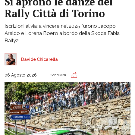
Si aprono le danze del
Rally Città di Torino
Iscrizioni al via: a vincere nel 2025 furono Jacopo
Araldo e Lorena Boero a bordo della Skoda Fabia
Rally2
Davide Chicarella
06 Agosto 2026
Condividi