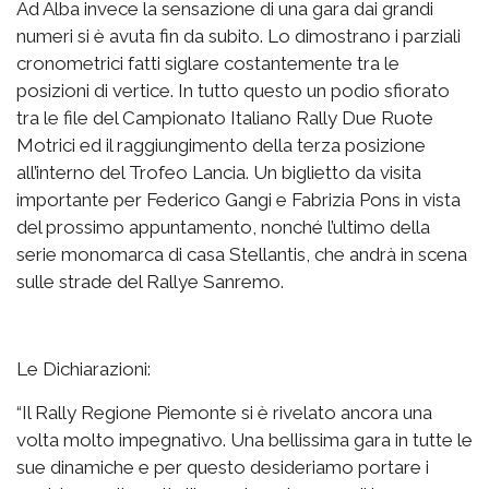
Ad Alba invece la sensazione di una gara dai grandi
numeri si è avuta fin da subito. Lo dimostrano i parziali
cronometrici fatti siglare costantemente tra le
posizioni di vertice. In tutto questo un podio sfiorato
tra le file del Campionato Italiano Rally Due Ruote
Motrici ed il raggiungimento della terza posizione
all’interno del Trofeo Lancia. Un biglietto da visita
importante per Federico Gangi e Fabrizia Pons in vista
del prossimo appuntamento, nonché l’ultimo della
serie monomarca di casa Stellantis, che andrà in scena
sulle strade del Rallye Sanremo.
Le Dichiarazioni:
“Il Rally Regione Piemonte si è rivelato ancora una
volta molto impegnativo. Una bellissima gara in tutte le
sue dinamiche e per questo desideriamo portare i