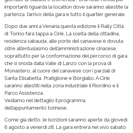
importanti riguarda la location dove saranno allestite la
partenza l’arrivo della gara e tutto il quartier generale.
Dopo due anni a Venaria,questa edizione il Rally Città
di Torino farà tappa a Ciriè. La scelta della cittadina,
residenza sabauda, alle porte del canavese è dovuta
oltre all’entusiasmo dell’amministrazione ciriacese,
soprattutto per la conformazione del percorso di gara
che si snoda dalla Valle di Lanzo con la prova di
Monastero, al cuore del canavese con i parziali di
Santa Elisabetta ,Pratiglione e Borgiallo. A Ciriè
saranno allestiti nella zona industriale il Riordino e il
Parco Assistenza.
Vediamo nel dettaglio il programma
dell’appuntamento torinese.
Come già detto, le iscrizioni saranno aperte da giovedì
6 agosto a venerdì 28. La gara entrerà nel vivo sabato