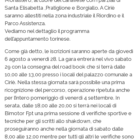
Santa Elisabetta ,Pratiglione e Borgiallo. A Ciriè
saranno allestiti nella zona industriale il Riordino e il
Parco Assistenza.
Vediamo nel dettaglio il programma
dell’appuntamento torinese.
Come già detto, le iscrizioni saranno aperte da giovedì
6 agosto a venerdì 28. La gara entrerà nel vivo sabato
29 con la consegna del road book che si terrà dalle
10,00 alle 13,00 presso i locali del palazzo comunale a
Ciriè. Nella stessa giornata sarà possibile una prima
ricognizione del percorso, operazione ripetuta anche
per l’intero pomeriggio di venerdì 4 settembre. In
serata, dalle 18,00 alle 20,00 si terrà nei locali di
Bimotor Fpt una prima sessione di verifiche sportive e
tecniche per gli scritti allo shakdown, che
proseguiranno anche nella giornata di sabato dalle
8,00 alle 12,00 mentre per tutti gli altri le verifiche sono