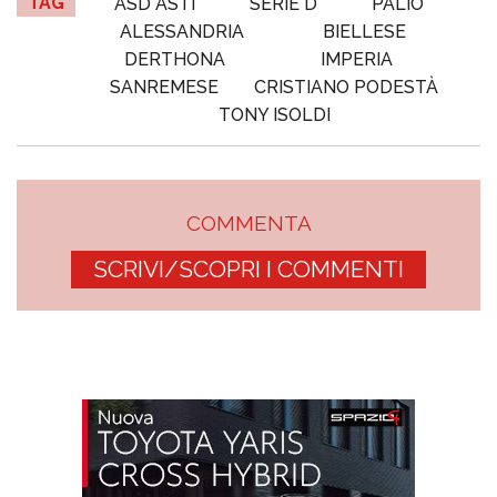
TAG
ASD ASTI
SERIE D
PALIO
ALESSANDRIA
BIELLESE
DERTHONA
IMPERIA
SANREMESE
CRISTIANO PODESTÀ
TONY ISOLDI
COMMENTA
SCRIVI/SCOPRI I COMMENTI