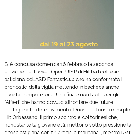
Si è conclusa domenica 16 febbraio la seconda
edizione del torneo Open UISP di Hit ball col team
astigiano dell’ASD Fantasticlub che ha confermato i
pronostici della vigilia mettendo in bacheca anche
questa competizione. Una finale non facile per gli
“Alfieri” che hanno dovuto affrontare due future
protagoniste del movimento: Driphit di Torino e Purple
Hit Orbassano. Il primo scontro è coi torinesi che,
nonostante la giovane età, mettono sotto pressione la
difesa astigiana con tiri precisi e mai banali, mentre l’Asti