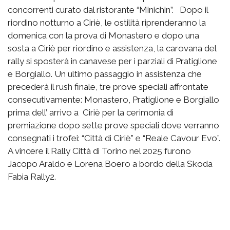
concorrenti curato dal ristorante “Minichin”. Dopo il
riordino notturno a Ciriè, le ostilità riprenderanno la
domenica con la prova di Monastero e dopo una
sosta a Ciriè per riordino e assistenza, la carovana del
rally si sposterà in canavese per i parziali di Pratiglione
e Borgiallo. Un ultimo passaggio in assistenza che
precederà il rush finale, tre prove speciali affrontate
consecutivamente: Monastero, Pratiglione e Borgiallo
prima dell’ arrivo a Ciriè per la cerimonia di
premiazione dopo sette prove speciali dove verranno
consegnati i trofei: “Città di Ciriè” e “Reale Cavour Evo”.
A vincere il Rally Città di Torino nel 2025 furono
Jacopo Araldo e Lorena Boero a bordo della Skoda
Fabia Rally2.