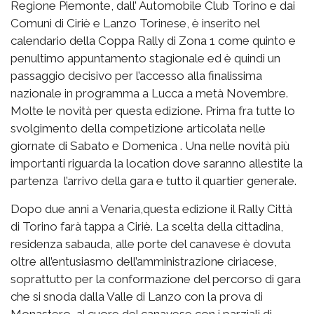
Regione Piemonte, dall’ Automobile Club Torino e dai
Comuni di Ciriè e Lanzo Torinese, è inserito nel
calendario della Coppa Rally di Zona 1 come quinto e
penultimo appuntamento stagionale ed è quindi un
passaggio decisivo per l’accesso alla finalissima
nazionale in programma a Lucca a metà Novembre.
Molte le novità per questa edizione. Prima fra tutte lo
svolgimento della competizione articolata nelle
giornate di Sabato e Domenica . Una nelle novità più
importanti riguarda la location dove saranno allestite la
partenza l’arrivo della gara e tutto il quartier generale.
Dopo due anni a Venaria,questa edizione il Rally Città
di Torino farà tappa a Ciriè. La scelta della cittadina,
residenza sabauda, alle porte del canavese è dovuta
oltre all’entusiasmo dell’amministrazione ciriacese,
soprattutto per la conformazione del percorso di gara
che si snoda dalla Valle di Lanzo con la prova di
Monastero, al cuore del canavese con i parziali di