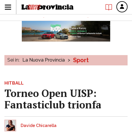
Sport
Sei in:
La Nuova Provincia
>
HITBALL
Torneo Open UISP:
Fantasticlub trionfa
Davide Chicarella