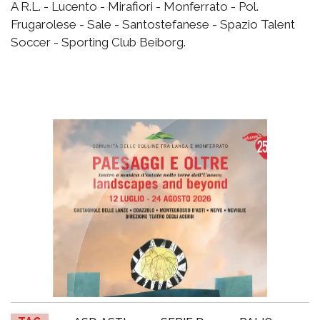
A R.L. - Lucento - Mirafiori - Monferrato - Pol.
Frugarolese - Sale - Santostefanese - Spazio Talent
Soccer - Sporting Club Beiborg.