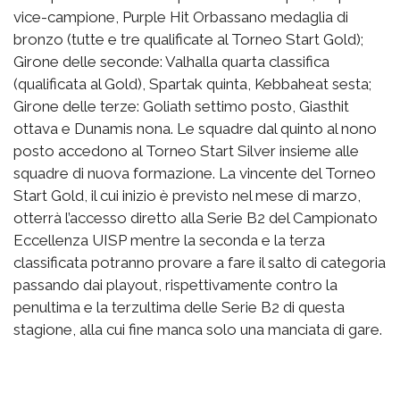
vice-campione, Purple Hit Orbassano medaglia di
bronzo (tutte e tre qualificate al Torneo Start Gold);
Girone delle seconde: Valhalla quarta classifica
(qualificata al Gold), Spartak quinta, Kebbaheat sesta;
Girone delle terze: Goliath settimo posto, Giasthit
ottava e Dunamis nona. Le squadre dal quinto al nono
posto accedono al Torneo Start Silver insieme alle
squadre di nuova formazione. La vincente del Torneo
Start Gold, il cui inizio è previsto nel mese di marzo,
otterrà l’accesso diretto alla Serie B2 del Campionato
Eccellenza UISP mentre la seconda e la terza
classificata potranno provare a fare il salto di categoria
passando dai playout, rispettivamente contro la
penultima e la terzultima delle Serie B2 di questa
stagione, alla cui fine manca solo una manciata di gare.