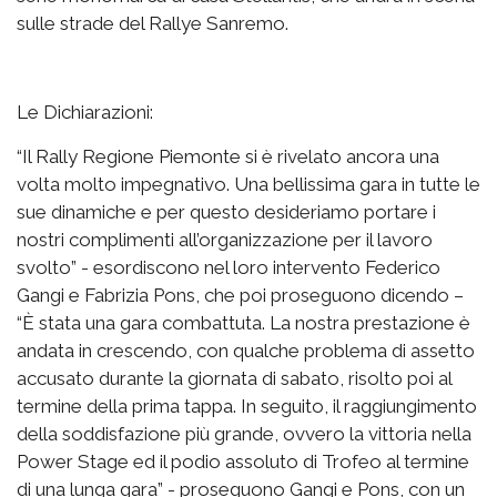
sulle strade del Rallye Sanremo.
Le Dichiarazioni:
“Il Rally Regione Piemonte si è rivelato ancora una
volta molto impegnativo. Una bellissima gara in tutte le
sue dinamiche e per questo desideriamo portare i
nostri complimenti all’organizzazione per il lavoro
svolto” - esordiscono nel loro intervento Federico
Gangi e Fabrizia Pons, che poi proseguono dicendo –
“È stata una gara combattuta. La nostra prestazione è
andata in crescendo, con qualche problema di assetto
accusato durante la giornata di sabato, risolto poi al
termine della prima tappa. In seguito, il raggiungimento
della soddisfazione più grande, ovvero la vittoria nella
Power Stage ed il podio assoluto di Trofeo al termine
di una lunga gara” - proseguono Gangi e Pons, con un