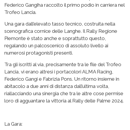
Federico Gangiha raccolto il primo podio in carriera nel
Trofeo Lancia.
Una gara dall’elevato tasso tecnico, costruita nella
scenografica cornice delle Langhe. Il Rally Regione
Piemonte è stato anche e soprattutto questo,
regalando un palcoscenico di assoluto livello ai
numerosi protagonisti presenti.
Tra gli iscritti al via, precisamente tra le file del Trofeo
Lancia, vi erano altresì i portacolori ALMA Racing,
Federico Gangi e Fabrizia Pons. Un ritorno insieme in
abitacolo a due anni di distanza dall’ultima volta,
riallacciando una sinergia che tra le altre cose permise
loro di agguantare la vittoria al Rally delle Palme 2024.
La Gara: