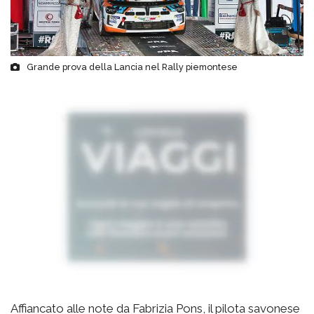
Grande prova della Lancia nel Rally piemontese
Affiancato alle note da Fabrizia Pons, il pilota savonese