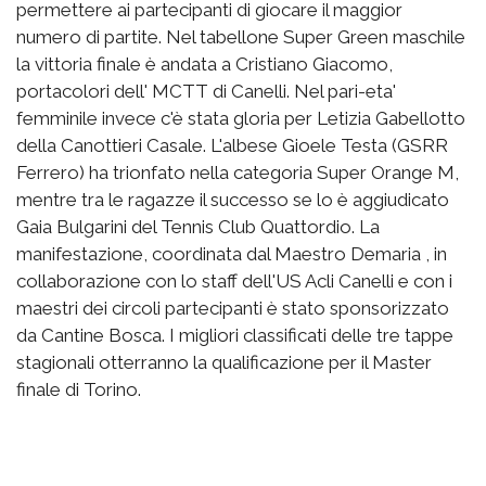
permettere ai partecipanti di giocare il maggior
numero di partite. Nel tabellone Super Green maschile
la vittoria finale è andata a Cristiano Giacomo,
portacolori dell' MCTT di Canelli. Nel pari-eta'
femminile invece c'è stata gloria per Letizia Gabellotto
della Canottieri Casale. L'albese Gioele Testa (GSRR
Ferrero) ha trionfato nella categoria Super Orange M,
mentre tra le ragazze il successo se lo è aggiudicato
Gaia Bulgarini del Tennis Club Quattordio. La
manifestazione, coordinata dal Maestro Demaria , in
collaborazione con lo staff dell'US Acli Canelli e con i
maestri dei circoli partecipanti è stato sponsorizzato
da Cantine Bosca. I migliori classificati delle tre tappe
stagionali otterranno la qualificazione per il Master
finale di Torino.