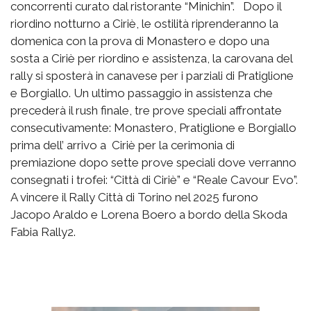
concorrenti curato dal ristorante “Minichin”. Dopo il
riordino notturno a Ciriè, le ostilità riprenderanno la
domenica con la prova di Monastero e dopo una
sosta a Ciriè per riordino e assistenza, la carovana del
rally si sposterà in canavese per i parziali di Pratiglione
e Borgiallo. Un ultimo passaggio in assistenza che
precederà il rush finale, tre prove speciali affrontate
consecutivamente: Monastero, Pratiglione e Borgiallo
prima dell’ arrivo a Ciriè per la cerimonia di
premiazione dopo sette prove speciali dove verranno
consegnati i trofei: “Città di Ciriè” e “Reale Cavour Evo”.
A vincere il Rally Città di Torino nel 2025 furono
Jacopo Araldo e Lorena Boero a bordo della Skoda
Fabia Rally2.