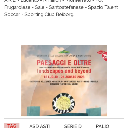
Frugarolese - Sale - Santostefanese - Spazio Talent
Soccer - Sporting Club Beiborg.
TAG
ASD ASTI
SERIE D
PALIO