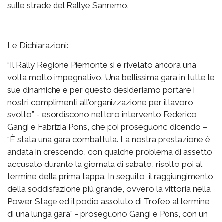
sulle strade del Rallye Sanremo.
Le Dichiarazioni:
“Il Rally Regione Piemonte si è rivelato ancora una
volta molto impegnativo. Una bellissima gara in tutte le
sue dinamiche e per questo desideriamo portare i
nostri complimenti all’organizzazione per il lavoro
svolto” - esordiscono nel loro intervento Federico
Gangi e Fabrizia Pons, che poi proseguono dicendo –
“È stata una gara combattuta. La nostra prestazione è
andata in crescendo, con qualche problema di assetto
accusato durante la giornata di sabato, risolto poi al
termine della prima tappa. In seguito, il raggiungimento
della soddisfazione più grande, ovvero la vittoria nella
Power Stage ed il podio assoluto di Trofeo al termine
di una lunga gara” - proseguono Gangi e Pons, con un