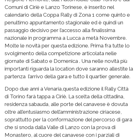
Comuni di Ciriè e Lanzo Torinese, è inserito nel
calendario della Coppa Rally di Zona 1 come quinto e
penultimo appuntamento stagionale ed è quindi un
passaggio decisivo per l’accesso alla finalissima
nazionale in programma a Lucca a metà Novembre.
Molte le novità per questa edizione. Prima fra tutte lo
svolgimento della competizione articolata nelle
giornate di Sabato e Domenica . Una nelle novità più
importanti riguarda la location dove saranno allestite la
partenza l’arrivo della gara e tutto il quartier generale.
Dopo due anni a Venaria,questa edizione il Rally Città
di Torino farà tappa a Ciriè. La scelta della cittadina,
residenza sabauda, alle porte del canavese è dovuta
oltre all’entusiasmo dell’amministrazione ciriacese,
soprattutto per la conformazione del percorso di gara
che si snoda dalla Valle di Lanzo con la prova di
Monastero, al cuore del canavese con i parziali di