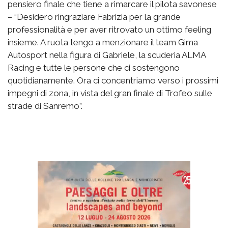
pensiero finale che tiene a rimarcare il pilota savonese
– “Desidero ringraziare Fabrizia per la grande
professionalità e per aver ritrovato un ottimo feeling
insieme. A ruota tengo a menzionare il team Gima
Autosport nella figura di Gabriele, la scuderia ALMA
Racing e tutte le persone che ci sostengono
quotidianamente. Ora ci concentriamo verso i prossimi
impegni di zona, in vista del gran finale di Trofeo sulle
strade di Sanremo”.