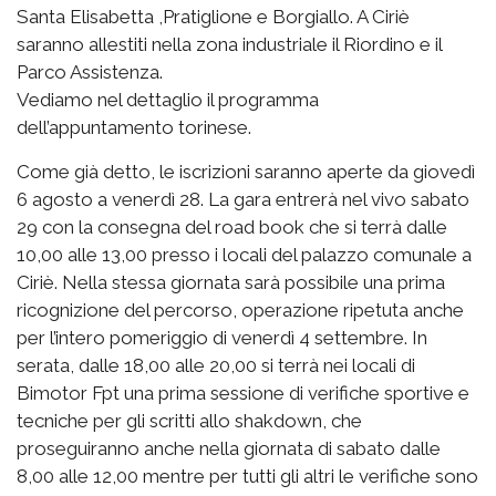
Santa Elisabetta ,Pratiglione e Borgiallo. A Ciriè
saranno allestiti nella zona industriale il Riordino e il
Parco Assistenza.
Vediamo nel dettaglio il programma
dell’appuntamento torinese.
Come già detto, le iscrizioni saranno aperte da giovedì
6 agosto a venerdì 28. La gara entrerà nel vivo sabato
29 con la consegna del road book che si terrà dalle
10,00 alle 13,00 presso i locali del palazzo comunale a
Ciriè. Nella stessa giornata sarà possibile una prima
ricognizione del percorso, operazione ripetuta anche
per l’intero pomeriggio di venerdì 4 settembre. In
serata, dalle 18,00 alle 20,00 si terrà nei locali di
Bimotor Fpt una prima sessione di verifiche sportive e
tecniche per gli scritti allo shakdown, che
proseguiranno anche nella giornata di sabato dalle
8,00 alle 12,00 mentre per tutti gli altri le verifiche sono