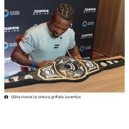
Oliha riceve la cintura griffata Juventus