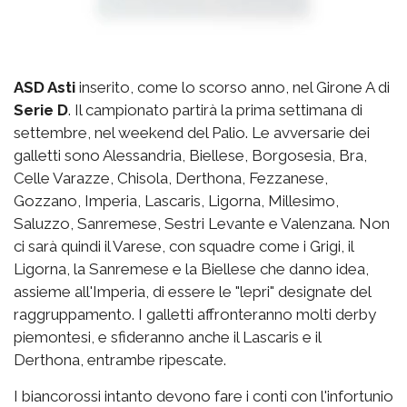
ASD Asti
inserito, come lo scorso anno, nel Girone A di
Serie D
. Il campionato partirà la prima settimana di
settembre, nel weekend del Palio. Le avversarie dei
galletti sono Alessandria, Biellese, Borgosesia, Bra,
Celle Varazze, Chisola, Derthona, Fezzanese,
Gozzano, Imperia, Lascaris, Ligorna, Millesimo,
Saluzzo, Sanremese, Sestri Levante e Valenzana. Non
ci sarà quindi il Varese, con squadre come i Grigi, il
Ligorna, la Sanremese e la Biellese che danno idea,
assieme all'Imperia, di essere le "lepri" designate del
raggruppamento. I galletti affronteranno molti derby
piemontesi, e sfideranno anche il Lascaris e il
Derthona, entrambe ripescate.
I biancorossi intanto devono fare i conti con l'infortunio