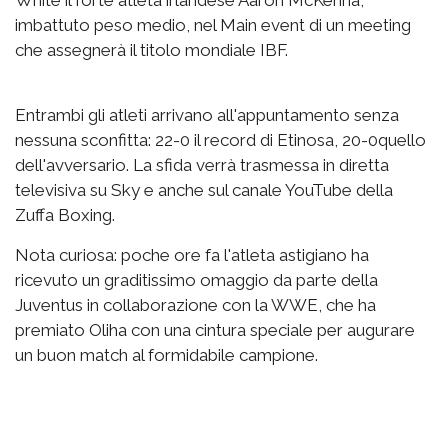
imbattuto peso medio, nel Main event di un meeting
che assegnerà il titolo mondiale IBF.
Entrambi gli atleti arrivano all'appuntamento senza
nessuna sconfitta: 22-0 il record di Etinosa, 20-0quello
dell'avversario. La sfida verrà trasmessa in diretta
televisiva su Sky e anche sul canale YouTube della
Zuffa Boxing.
Nota curiosa: poche ore fa l'atleta astigiano ha
ricevuto un graditissimo omaggio da parte della
Juventus in collaborazione con la WWE, che ha
premiato Oliha con una cintura speciale per augurare
un buon match al formidabile campione.