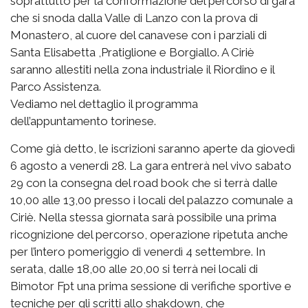
soprattutto per la conformazione del percorso di gara
che si snoda dalla Valle di Lanzo con la prova di
Monastero, al cuore del canavese con i parziali di
Santa Elisabetta ,Pratiglione e Borgiallo. A Ciriè
saranno allestiti nella zona industriale il Riordino e il
Parco Assistenza.
Vediamo nel dettaglio il programma
dell’appuntamento torinese.
Come già detto, le iscrizioni saranno aperte da giovedì
6 agosto a venerdì 28. La gara entrerà nel vivo sabato
29 con la consegna del road book che si terrà dalle
10,00 alle 13,00 presso i locali del palazzo comunale a
Ciriè. Nella stessa giornata sarà possibile una prima
ricognizione del percorso, operazione ripetuta anche
per l’intero pomeriggio di venerdì 4 settembre. In
serata, dalle 18,00 alle 20,00 si terrà nei locali di
Bimotor Fpt una prima sessione di verifiche sportive e
tecniche per gli scritti allo shakdown, che