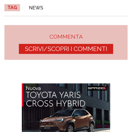
TAG
NEWS
COMMENTA
SCRIVI/SCOPRI I COMMENTI