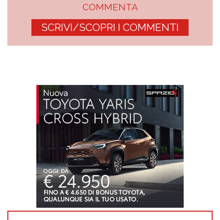
COMMENTA
SCRIVI/SCOPRI I COMMENTI