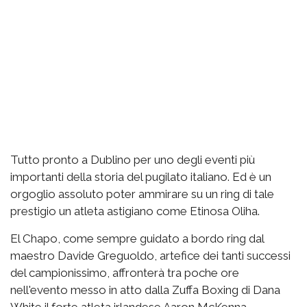
Tutto pronto a Dublino per uno degli eventi più
importanti della storia del pugilato italiano. Ed è un
orgoglio assoluto poter ammirare su un ring di tale
prestigio un atleta astigiano come Etinosa Oliha.
El Chapo, come sempre guidato a bordo ring dal
maestro Davide Greguoldo, artefice dei tanti successi
del campionissimo, affronterà tra poche ore
nell'evento messo in atto dalla Zuffa Boxing di Dana
White il forte atleta irlandese Aaron McKenna,