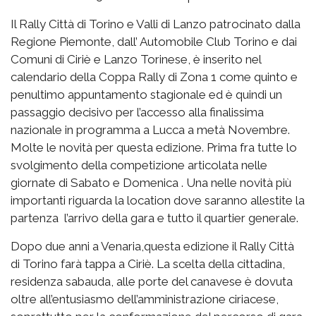
Il Rally Città di Torino e Valli di Lanzo patrocinato dalla
Regione Piemonte, dall’ Automobile Club Torino e dai
Comuni di Ciriè e Lanzo Torinese, è inserito nel
calendario della Coppa Rally di Zona 1 come quinto e
penultimo appuntamento stagionale ed è quindi un
passaggio decisivo per l’accesso alla finalissima
nazionale in programma a Lucca a metà Novembre.
Molte le novità per questa edizione. Prima fra tutte lo
svolgimento della competizione articolata nelle
giornate di Sabato e Domenica . Una nelle novità più
importanti riguarda la location dove saranno allestite la
partenza l’arrivo della gara e tutto il quartier generale.
Dopo due anni a Venaria,questa edizione il Rally Città
di Torino farà tappa a Ciriè. La scelta della cittadina,
residenza sabauda, alle porte del canavese è dovuta
oltre all’entusiasmo dell’amministrazione ciriacese,