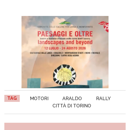
TAG
MOTORI
ARALDO
RALLY
CITTÀ DI TORINO