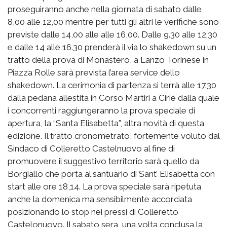
proseguiranno anche nella giornata di sabato dalle
8,00 alle 12,00 mentre per tutti gli altri le verifiche sono
previste dalle 14,00 alle alle 16,00. Dalle 9.30 alle 12.30
e dalle 14 alle 16.30 prenderà il via lo shakedown su un
tratto della prova di Monastero, a Lanzo Torinese in
Piazza Rolle sarà prevista l’area service dello
shakedown. La cerimonia di partenza si terrà alle 17.30
dalla pedana allestita in Corso Martiri a Ciriè dalla quale
i concorrenti raggiungeranno la prova speciale di
apertura, la “Santa Elisabetta”, altra novità di questa
edizione. Il tratto cronometrato, fortemente voluto dal
Sindaco di Colleretto Castelnuovo al fine di
promuovere il suggestivo territorio sarà quello da
Borgiallo che porta al santuario di Sant’ Elisabetta con
start alle ore 18,14. La prova speciale sarà ripetuta
anche la domenica ma sensibilmente accorciata
posizionando lo stop nei pressi di Colleretto
Castelonuovo. Il sabato sera, una volta conclusa la