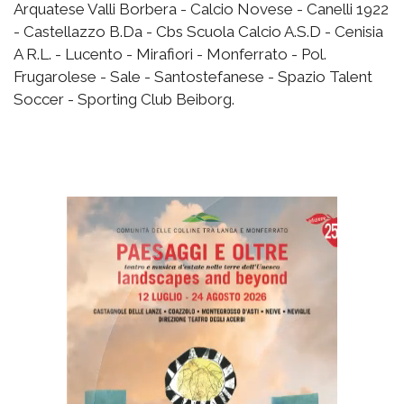
Arquatese Valli Borbera - Calcio Novese - Canelli 1922
- Castellazzo B.Da - Cbs Scuola Calcio A.S.D - Cenisia
A R.L. - Lucento - Mirafiori - Monferrato - Pol.
Frugarolese - Sale - Santostefanese - Spazio Talent
Soccer - Sporting Club Beiborg.