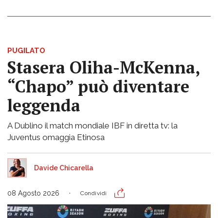
PUGILATO
Stasera Oliha-McKenna,
“Chapo” può diventare
leggenda
A Dublino il match mondiale IBF in diretta tv: la
Juventus omaggia Etinosa
Davide Chicarella
08 Agosto 2026
Condividi