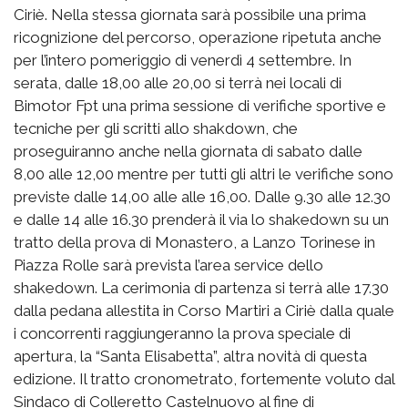
Ciriè. Nella stessa giornata sarà possibile una prima
ricognizione del percorso, operazione ripetuta anche
per l’intero pomeriggio di venerdì 4 settembre. In
serata, dalle 18,00 alle 20,00 si terrà nei locali di
Bimotor Fpt una prima sessione di verifiche sportive e
tecniche per gli scritti allo shakdown, che
proseguiranno anche nella giornata di sabato dalle
8,00 alle 12,00 mentre per tutti gli altri le verifiche sono
previste dalle 14,00 alle alle 16,00. Dalle 9.30 alle 12.30
e dalle 14 alle 16.30 prenderà il via lo shakedown su un
tratto della prova di Monastero, a Lanzo Torinese in
Piazza Rolle sarà prevista l’area service dello
shakedown. La cerimonia di partenza si terrà alle 17.30
dalla pedana allestita in Corso Martiri a Ciriè dalla quale
i concorrenti raggiungeranno la prova speciale di
apertura, la “Santa Elisabetta”, altra novità di questa
edizione. Il tratto cronometrato, fortemente voluto dal
Sindaco di Colleretto Castelnuovo al fine di