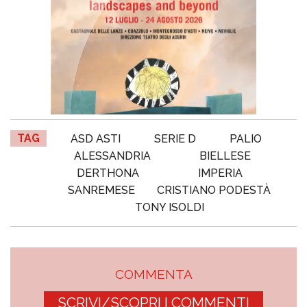
TAG
ASD ASTI
SERIE D
PALIO
ALESSANDRIA
BIELLESE
DERTHONA
IMPERIA
SANREMESE
CRISTIANO PODESTÀ
TONY ISOLDI
COMMENTA
SCRIVI/SCOPRI I COMMENTI