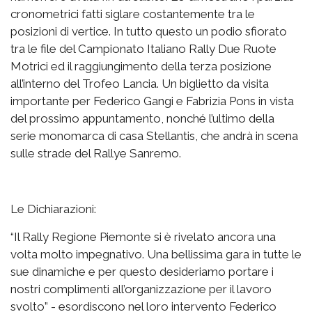
cronometrici fatti siglare costantemente tra le
posizioni di vertice. In tutto questo un podio sfiorato
tra le file del Campionato Italiano Rally Due Ruote
Motrici ed il raggiungimento della terza posizione
all’interno del Trofeo Lancia. Un biglietto da visita
importante per Federico Gangi e Fabrizia Pons in vista
del prossimo appuntamento, nonché l’ultimo della
serie monomarca di casa Stellantis, che andrà in scena
sulle strade del Rallye Sanremo.
Le Dichiarazioni:
“Il Rally Regione Piemonte si è rivelato ancora una
volta molto impegnativo. Una bellissima gara in tutte le
sue dinamiche e per questo desideriamo portare i
nostri complimenti all’organizzazione per il lavoro
svolto” - esordiscono nel loro intervento Federico