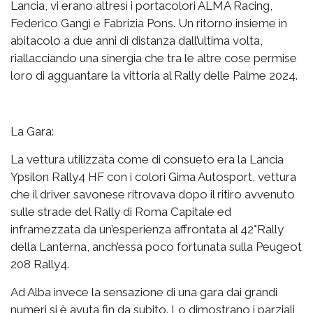
Lancia, vi erano altresì i portacolori ALMA Racing,
Federico Gangi e Fabrizia Pons. Un ritorno insieme in
abitacolo a due anni di distanza dall’ultima volta,
riallacciando una sinergia che tra le altre cose permise
loro di agguantare la vittoria al Rally delle Palme 2024.
La Gara:
La vettura utilizzata come di consueto era la Lancia
Ypsilon Rally4 HF con i colori Gima Autosport, vettura
che il driver savonese ritrovava dopo il ritiro avvenuto
sulle strade del Rally di Roma Capitale ed
inframezzata da un’esperienza affrontata al 42°Rally
della Lanterna, anch’essa poco fortunata sulla Peugeot
208 Rally4.
Ad Alba invece la sensazione di una gara dai grandi
numeri si è avuta fin da subito. Lo dimostrano i parziali