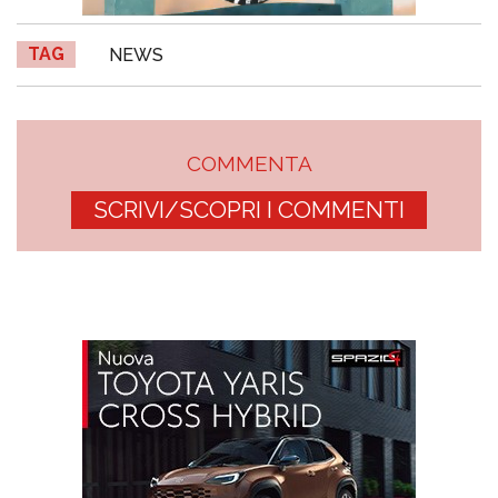
TAG
NEWS
COMMENTA
SCRIVI/SCOPRI I COMMENTI