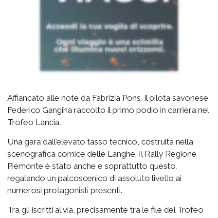
Affiancato alle note da Fabrizia Pons, il pilota savonese
Federico Gangiha raccolto il primo podio in carriera nel
Trofeo Lancia.
Una gara dall’elevato tasso tecnico, costruita nella
scenografica cornice delle Langhe. Il Rally Regione
Piemonte è stato anche e soprattutto questo,
regalando un palcoscenico di assoluto livello ai
numerosi protagonisti presenti.
Tra gli iscritti al via, precisamente tra le file del Trofeo