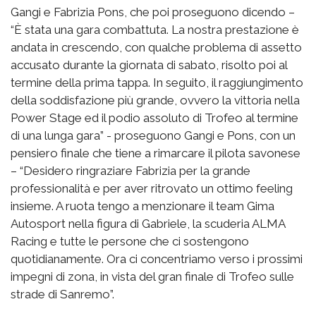
Gangi e Fabrizia Pons, che poi proseguono dicendo –
“È stata una gara combattuta. La nostra prestazione è
andata in crescendo, con qualche problema di assetto
accusato durante la giornata di sabato, risolto poi al
termine della prima tappa. In seguito, il raggiungimento
della soddisfazione più grande, ovvero la vittoria nella
Power Stage ed il podio assoluto di Trofeo al termine
di una lunga gara” - proseguono Gangi e Pons, con un
pensiero finale che tiene a rimarcare il pilota savonese
– “Desidero ringraziare Fabrizia per la grande
professionalità e per aver ritrovato un ottimo feeling
insieme. A ruota tengo a menzionare il team Gima
Autosport nella figura di Gabriele, la scuderia ALMA
Racing e tutte le persone che ci sostengono
quotidianamente. Ora ci concentriamo verso i prossimi
impegni di zona, in vista del gran finale di Trofeo sulle
strade di Sanremo”.