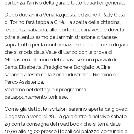
partenza l’arrivo della gara e tutto il quartier generale.
Dopo due anni a Venaria,questa edizione il Rally Città
di Torino farà tappa a Ciriè. La scelta della cittadina,
residenza sabauda, alle porte del canavese è dovuta
oltre all’entusiasmo dell’amministrazione ciriacese,
soprattutto per la conformazione del percorso di gara
che si snoda dalla Valle di Lanzo con la prova di
Monastero, al cuore del canavese con i parziali di
Santa Elisabetta ,Pratiglione e Borgiallo. A Ciriè
saranno allestiti nella zona industriale il Riordino e il
Parco Assistenza.
Vediamo nel dettaglio il programma
dell’appuntamento torinese.
Come già detto, le iscrizioni saranno aperte da giovedì
6 agosto a venerdì 28. La gara entrerà nel vivo sabato
29 con la consegna del road book che si terrà dalle
10,00 alle 13,00 presso i locali del palazzo comunale a