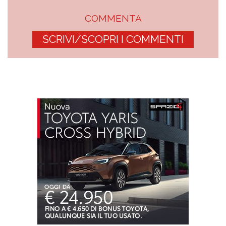
COMMENTA
SCRIVI/SCOPRI I COMMENTI