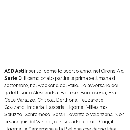
ASD Asti
inserito, come lo scorso anno, nel Girone A di
Serie D
. Il campionato partirà la prima settimana di
settembre, nel weekend del Palio. Le avversarie dei
galletti sono Alessandria, Biellese, Borgosesia, Bra,
Celle Varazze, Chisola, Derthona, Fezzanese,
Gozzano, Imperia, Lascaris, Ligorna, Millesimo,
Saluzzo, Sanremese, Sestri Levante e Valenzana. Non
ci sarà quindi il Varese, con squadre come i Grigi, il
Ligorna, la Sanremese e la Biellese che danno idea,