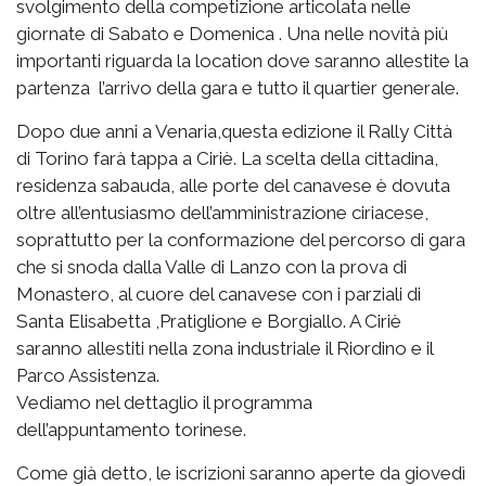
svolgimento della competizione articolata nelle
giornate di Sabato e Domenica . Una nelle novità più
importanti riguarda la location dove saranno allestite la
partenza l’arrivo della gara e tutto il quartier generale.
Dopo due anni a Venaria,questa edizione il Rally Città
di Torino farà tappa a Ciriè. La scelta della cittadina,
residenza sabauda, alle porte del canavese è dovuta
oltre all’entusiasmo dell’amministrazione ciriacese,
soprattutto per la conformazione del percorso di gara
che si snoda dalla Valle di Lanzo con la prova di
Monastero, al cuore del canavese con i parziali di
Santa Elisabetta ,Pratiglione e Borgiallo. A Ciriè
saranno allestiti nella zona industriale il Riordino e il
Parco Assistenza.
Vediamo nel dettaglio il programma
dell’appuntamento torinese.
Come già detto, le iscrizioni saranno aperte da giovedì