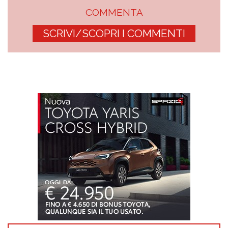
COMMENTA
SCRIVI/SCOPRI I COMMENTI