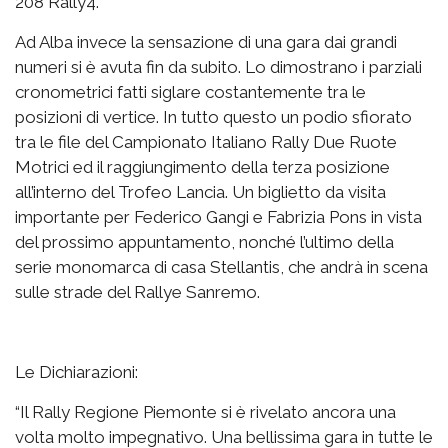
208 Rally4.
Ad Alba invece la sensazione di una gara dai grandi
numeri si è avuta fin da subito. Lo dimostrano i parziali
cronometrici fatti siglare costantemente tra le
posizioni di vertice. In tutto questo un podio sfiorato
tra le file del Campionato Italiano Rally Due Ruote
Motrici ed il raggiungimento della terza posizione
all’interno del Trofeo Lancia. Un biglietto da visita
importante per Federico Gangi e Fabrizia Pons in vista
del prossimo appuntamento, nonché l’ultimo della
serie monomarca di casa Stellantis, che andrà in scena
sulle strade del Rallye Sanremo.
Le Dichiarazioni:
“Il Rally Regione Piemonte si è rivelato ancora una
volta molto impegnativo. Una bellissima gara in tutte le