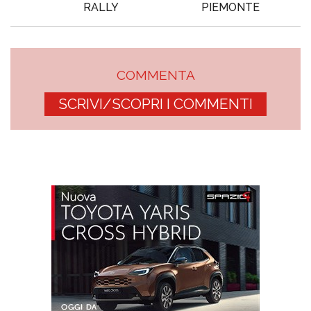
RALLY
PIEMONTE
COMMENTA
SCRIVI/SCOPRI I COMMENTI