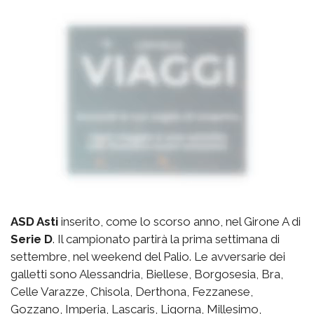
ASD Asti
inserito, come lo scorso anno, nel Girone A di
Serie D
. Il campionato partirà la prima settimana di
settembre, nel weekend del Palio. Le avversarie dei
galletti sono Alessandria, Biellese, Borgosesia, Bra,
Celle Varazze, Chisola, Derthona, Fezzanese,
Gozzano, Imperia, Lascaris, Ligorna, Millesimo,