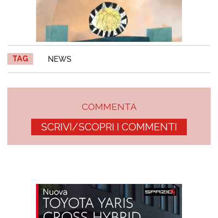
TAG
NEWS
COMMENTA
SCRIVI/SCOPRI I COMMENTI