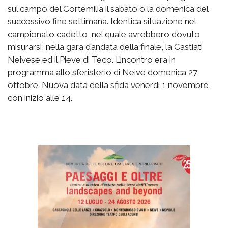
sul campo del Cortemilia il sabato o la domenica del
successivo fine settimana. Identica situazione nel
campionato cadetto, nel quale avrebbero dovuto
misurarsi, nella gara d’andata della finale, la Castiati
Neivese ed il Pieve di Teco. L’incontro era in
programma allo sferisterio di Neive domenica 27
ottobre. Nuova data della sfida venerdì 1 novembre
con inizio alle 14.