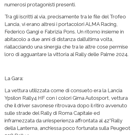
numerosi protagonisti presenti.
Tra gli iscritti al via, precisamente tra le file del Trofeo
Lancia, vi erano altresì i portacolori ALMA Racing,
Federico Gangi e Fabrizia Pons. Un ritorno insieme in
abitacolo a due anni di distanza dall’ultima volta,
riallacciando una sinergia che tra le altre cose permise
loro di agguantare la vittoria al Rally delle Palme 2024.
La Gara:
La vettura utilizzata come di consueto era la Lancia
Ypsilon Rally4 HF con i colori Gima Autosport, vettura
che il driver savonese ritrovava dopo il ritiro avvenuto
sulle strade del Rally di Roma Capitale ed
inframezzata da un’esperienza affrontata al 42°Rally
della Lanterna, anch’essa poco fortunata sulla Peugeot