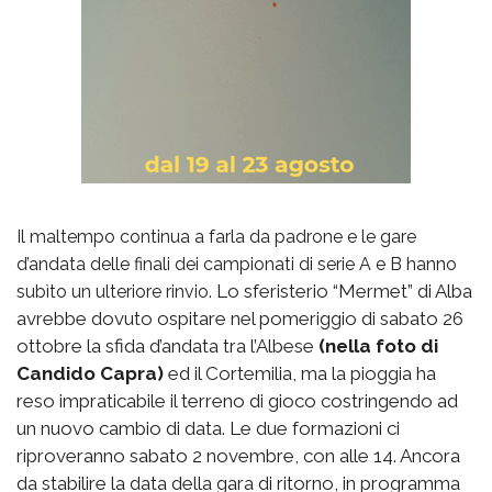
Il maltempo continua a farla da padrone e le gare
d’andata delle finali dei campionati di serie A e B hanno
Lo sferisterio “Mermet” di Alba
subìto un ulteriore rinvio.
avrebbe dovuto ospitare nel pomeriggio di sabato 26
ottobre la sfida d’andata tra l’Albese
(nella foto di
Candido Capra)
ed il Cortemilia, ma la pioggia ha
reso impraticabile il terreno di gioco costringendo ad
un nuovo cambio di data. Le due formazioni ci
riproveranno sabato 2 novembre, con alle 14. Ancora
da stabilire la data della gara di ritorno, in programma