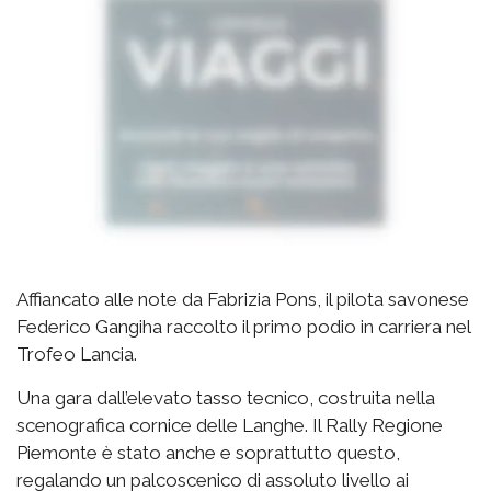
Affiancato alle note da Fabrizia Pons, il pilota savonese
Federico Gangiha raccolto il primo podio in carriera nel
Trofeo Lancia.
Una gara dall’elevato tasso tecnico, costruita nella
scenografica cornice delle Langhe. Il Rally Regione
Piemonte è stato anche e soprattutto questo,
regalando un palcoscenico di assoluto livello ai