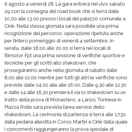
6 agosto a venerdì 28. La gara entrerà nel vivo sabato
29 con la consegna del road book che si terrà dalle
10,00 alle 13,00 presso i locali del palazzo comunale a
Ciriè. Nella stessa giornata sarà possibile una prima
ricognizione del percorso, operazione ripetuta anche
per l’intero pomeriggio di venerdì 4 settembre. In
serata, dalle 18,00 alle 20,00 si terrà nei locali di
Bimotor Fpt una prima sessione di verifiche sportive e
tecniche per gli scritti allo shakdown, che
proseguiranno anche nella giornata di sabato dalle
8,00 alle 12,00 mentre per tutti gli altri le verifiche sono
previste dalle 14,00 alle alle 16,00. Dalle 9.30 alle 12.30
e dalle 14 alle 16.30 prenderà il via lo shakedown su un
tratto della prova di Monastero, a Lanzo Torinese in
Piazza Rolle sarà prevista l’area service dello
shakedown. La cerimonia di partenza si terrà alle 17.30
dalla pedana allestita in Corso Martiri a Ciriè dalla quale
i concorrenti raggiungeranno la prova speciale di