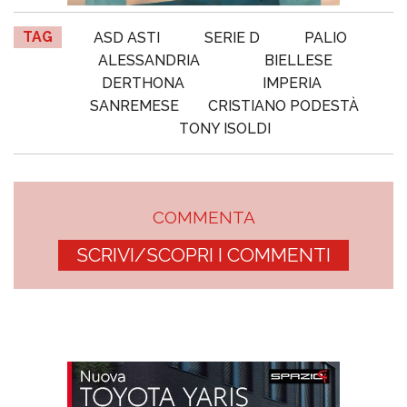
TAG
ASD ASTI
SERIE D
PALIO
ALESSANDRIA
BIELLESE
DERTHONA
IMPERIA
SANREMESE
CRISTIANO PODESTÀ
TONY ISOLDI
COMMENTA
SCRIVI/SCOPRI I COMMENTI