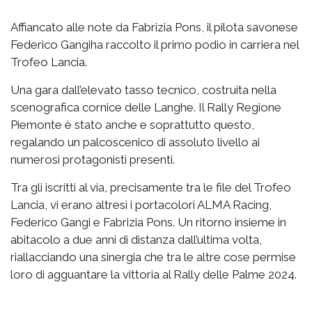
Affiancato alle note da Fabrizia Pons, il pilota savonese
Federico Gangiha raccolto il primo podio in carriera nel
Trofeo Lancia.
Una gara dall’elevato tasso tecnico, costruita nella
scenografica cornice delle Langhe. Il Rally Regione
Piemonte è stato anche e soprattutto questo,
regalando un palcoscenico di assoluto livello ai
numerosi protagonisti presenti.
Tra gli iscritti al via, precisamente tra le file del Trofeo
Lancia, vi erano altresì i portacolori ALMA Racing,
Federico Gangi e Fabrizia Pons. Un ritorno insieme in
abitacolo a due anni di distanza dall’ultima volta,
riallacciando una sinergia che tra le altre cose permise
loro di agguantare la vittoria al Rally delle Palme 2024.