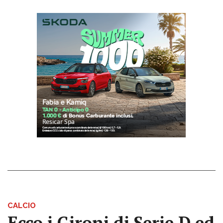
CALCIO
Ecco i Gironi di Serie D ed