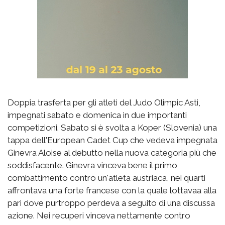
Doppia trasferta per gli atleti del Judo Olimpic Asti,
impegnati sabato e domenica in due importanti
competizioni. Sabato si è svolta a Koper (Slovenia) una
tappa dell'European Cadet Cup che vedeva impegnata
Ginevra Aloise al debutto nella nuova categoria più che
soddisfacente. Ginevra vinceva bene il primo
combattimento contro un'atleta austriaca, nei quarti
affrontava una forte francese con la quale lottavaa alla
pari dove purtroppo perdeva a seguito di una discussa
azione. Nei recuperi vinceva nettamente contro