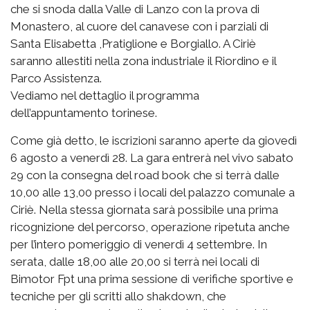
che si snoda dalla Valle di Lanzo con la prova di
Monastero, al cuore del canavese con i parziali di
Santa Elisabetta ,Pratiglione e Borgiallo. A Ciriè
saranno allestiti nella zona industriale il Riordino e il
Parco Assistenza.
Vediamo nel dettaglio il programma
dell’appuntamento torinese.
Come già detto, le iscrizioni saranno aperte da giovedì
6 agosto a venerdì 28. La gara entrerà nel vivo sabato
29 con la consegna del road book che si terrà dalle
10,00 alle 13,00 presso i locali del palazzo comunale a
Ciriè. Nella stessa giornata sarà possibile una prima
ricognizione del percorso, operazione ripetuta anche
per l’intero pomeriggio di venerdì 4 settembre. In
serata, dalle 18,00 alle 20,00 si terrà nei locali di
Bimotor Fpt una prima sessione di verifiche sportive e
tecniche per gli scritti allo shakdown, che