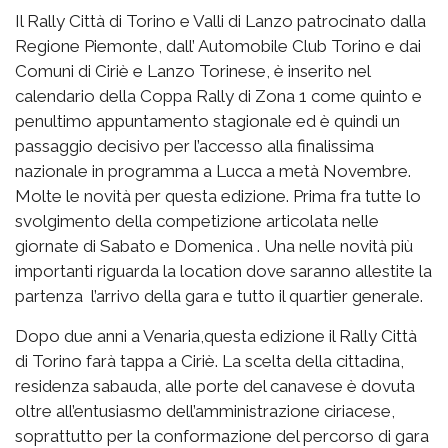
Il Rally Città di Torino e Valli di Lanzo patrocinato dalla
Regione Piemonte, dall’ Automobile Club Torino e dai
Comuni di Ciriè e Lanzo Torinese, è inserito nel
calendario della Coppa Rally di Zona 1 come quinto e
penultimo appuntamento stagionale ed è quindi un
passaggio decisivo per l’accesso alla finalissima
nazionale in programma a Lucca a metà Novembre.
Molte le novità per questa edizione. Prima fra tutte lo
svolgimento della competizione articolata nelle
giornate di Sabato e Domenica . Una nelle novità più
importanti riguarda la location dove saranno allestite la
partenza l’arrivo della gara e tutto il quartier generale.
Dopo due anni a Venaria,questa edizione il Rally Città
di Torino farà tappa a Ciriè. La scelta della cittadina,
residenza sabauda, alle porte del canavese è dovuta
oltre all’entusiasmo dell’amministrazione ciriacese,
soprattutto per la conformazione del percorso di gara