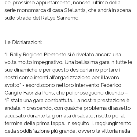
del prossimo appuntamento, nonché l’ultimo della
serie monomarca di casa Stellantis, che andrà in scena
sulle strade del Rallye Sanremo.
Le Dichiarazioni:
“Il Rally Regione Piemonte si è rivelato ancora una
volta molto impegnativo. Una bellissima gara in tutte le
sue dinamiche e per questo desideriamo portare i
nostri complimenti all’organizzazione per il lavoro
svolto” - esordiscono nel loro intervento Federico
Gangi e Fabrizia Pons, che poi proseguono dicendo –
“È stata una gara combattuta. La nostra prestazione è
andata in crescendo, con qualche problema di assetto
accusato durante la giornata di sabato, risolto poi al
termine della prima tappa. In seguito, il raggiungimento
della soddisfazione più grande, ovvero la vittoria nella