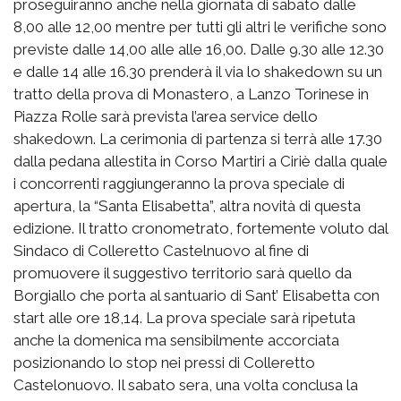
proseguiranno anche nella giornata di sabato dalle
8,00 alle 12,00 mentre per tutti gli altri le verifiche sono
previste dalle 14,00 alle alle 16,00. Dalle 9.30 alle 12.30
e dalle 14 alle 16.30 prenderà il via lo shakedown su un
tratto della prova di Monastero, a Lanzo Torinese in
Piazza Rolle sarà prevista l’area service dello
shakedown. La cerimonia di partenza si terrà alle 17.30
dalla pedana allestita in Corso Martiri a Ciriè dalla quale
i concorrenti raggiungeranno la prova speciale di
apertura, la “Santa Elisabetta”, altra novità di questa
edizione. Il tratto cronometrato, fortemente voluto dal
Sindaco di Colleretto Castelnuovo al fine di
promuovere il suggestivo territorio sarà quello da
Borgiallo che porta al santuario di Sant’ Elisabetta con
start alle ore 18,14. La prova speciale sarà ripetuta
anche la domenica ma sensibilmente accorciata
posizionando lo stop nei pressi di Colleretto
Castelonuovo. Il sabato sera, una volta conclusa la