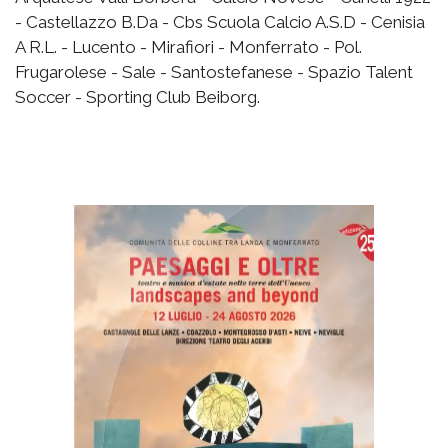
- Castellazzo B.Da - Cbs Scuola Calcio A.S.D - Cenisia
A R.L. - Lucento - Mirafiori - Monferrato - Pol.
Frugarolese - Sale - Santostefanese - Spazio Talent
Soccer - Sporting Club Beiborg.