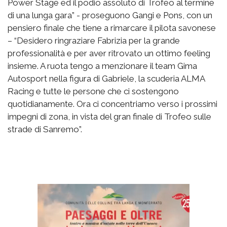
Power Stage ed il podio assoluto di Trofeo al termine
di una lunga gara” - proseguono Gangi e Pons, con un
pensiero finale che tiene a rimarcare il pilota savonese
– “Desidero ringraziare Fabrizia per la grande
professionalità e per aver ritrovato un ottimo feeling
insieme. A ruota tengo a menzionare il team Gima
Autosport nella figura di Gabriele, la scuderia ALMA
Racing e tutte le persone che ci sostengono
quotidianamente. Ora ci concentriamo verso i prossimi
impegni di zona, in vista del gran finale di Trofeo sulle
strade di Sanremo”.