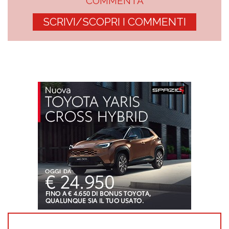
COMMENTA
SCRIVI/SCOPRI I COMMENTI