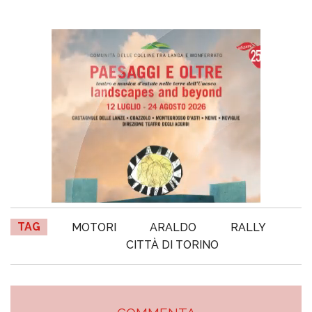
TAG
MOTORI
ARALDO
RALLY
CITTÀ DI TORINO