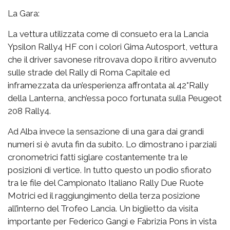
La Gara:
La vettura utilizzata come di consueto era la Lancia
Ypsilon Rally4 HF con i colori Gima Autosport, vettura
che il driver savonese ritrovava dopo il ritiro avvenuto
sulle strade del Rally di Roma Capitale ed
inframezzata da un’esperienza affrontata al 42°Rally
della Lanterna, anch’essa poco fortunata sulla Peugeot
208 Rally4.
Ad Alba invece la sensazione di una gara dai grandi
numeri si è avuta fin da subito. Lo dimostrano i parziali
cronometrici fatti siglare costantemente tra le
posizioni di vertice. In tutto questo un podio sfiorato
tra le file del Campionato Italiano Rally Due Ruote
Motrici ed il raggiungimento della terza posizione
all’interno del Trofeo Lancia. Un biglietto da visita
importante per Federico Gangi e Fabrizia Pons in vista