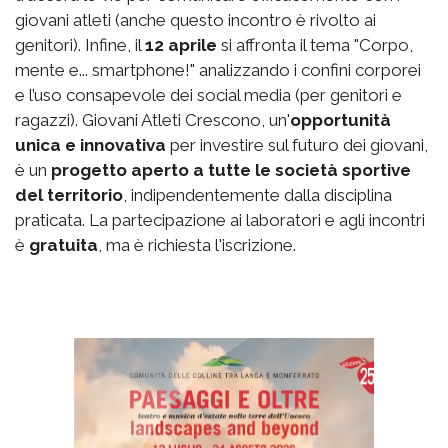
giovani atleti (anche questo incontro è rivolto ai
genitori). Infine, il
12 aprile
si affronta il tema "Corpo,
mente e... smartphone!" analizzando i confini corporei
e l’uso consapevole dei social media (per genitori e
ragazzi). Giovani Atleti Crescono, un'
opportunità
unica e innovativa
per investire sul futuro dei giovani,
è un
progetto aperto a tutte le società sportive
del territorio
, indipendentemente dalla disciplina
praticata. La partecipazione ai laboratori e agli incontri
è
gratuita
, ma è richiesta l'iscrizione.