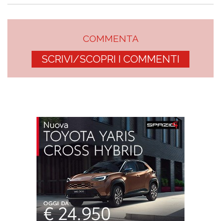
COMMENTA
SCRIVI/SCOPRI I COMMENTI