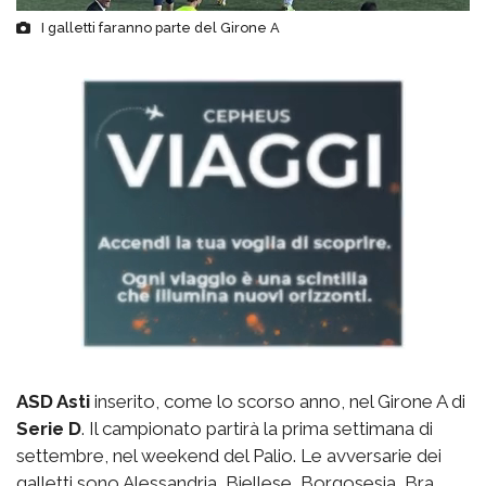
I galletti faranno parte del Girone A
ASD Asti
inserito, come lo scorso anno, nel Girone A di
Serie D
. Il campionato partirà la prima settimana di
settembre, nel weekend del Palio. Le avversarie dei
galletti sono Alessandria, Biellese, Borgosesia, Bra,