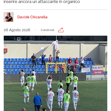
inserire ancora un attaccante in organico
Davide Chicarella
06 Agosto 2026
Condividi