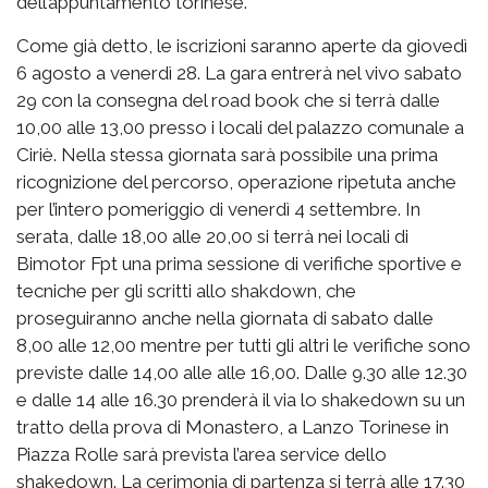
dell’appuntamento torinese.
Come già detto, le iscrizioni saranno aperte da giovedì
6 agosto a venerdì 28. La gara entrerà nel vivo sabato
29 con la consegna del road book che si terrà dalle
10,00 alle 13,00 presso i locali del palazzo comunale a
Ciriè. Nella stessa giornata sarà possibile una prima
ricognizione del percorso, operazione ripetuta anche
per l’intero pomeriggio di venerdì 4 settembre. In
serata, dalle 18,00 alle 20,00 si terrà nei locali di
Bimotor Fpt una prima sessione di verifiche sportive e
tecniche per gli scritti allo shakdown, che
proseguiranno anche nella giornata di sabato dalle
8,00 alle 12,00 mentre per tutti gli altri le verifiche sono
previste dalle 14,00 alle alle 16,00. Dalle 9.30 alle 12.30
e dalle 14 alle 16.30 prenderà il via lo shakedown su un
tratto della prova di Monastero, a Lanzo Torinese in
Piazza Rolle sarà prevista l’area service dello
shakedown. La cerimonia di partenza si terrà alle 17.30