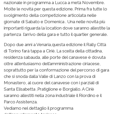
nazionale in programma a Lucca a metà Novembre.
Molte le novità per questa edizione. Prima fra tutte lo
svolgimento della competizione articolata nelle
giornate di Sabato e Domenica . Una nelle novità più
importanti riguarda la location dove saranno allestite la
partenza l’arrivo della gara e tutto il quartier generale.
Dopo due anni a Venaria,questa edizione il Rally Città
di Torino farà tappa a Ciriè. La scelta della cittadina,
residenza sabauda, alle porte del canavese è dovuta
oltre all’entusiasmo dell’amministrazione ciriacese,
soprattutto per la conformazione del percorso di gara
che si snoda dalla Valle di Lanzo con la prova di
Monastero, al cuore del canavese con i parziali di
Santa Elisabetta ,Pratiglione e Borgiallo. A Ciriè
saranno allestiti nella zona industriale il Riordino e il
Parco Assistenza.
Vediamo nel dettaglio il programma