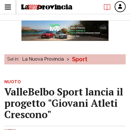
Sport
Sei in:
La Nuova Provincia
>
NUOTO
ValleBelbo Sport lancia il
progetto "Giovani Atleti
Crescono"