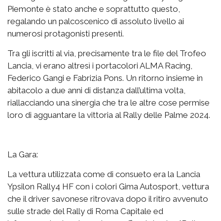
Piemonte è stato anche e soprattutto questo,
regalando un palcoscenico di assoluto livello ai
numerosi protagonisti presenti.
Tra gli iscritti al via, precisamente tra le file del Trofeo
Lancia, vi erano altresì i portacolori ALMA Racing,
Federico Gangi e Fabrizia Pons. Un ritorno insieme in
abitacolo a due anni di distanza dall’ultima volta,
riallacciando una sinergia che tra le altre cose permise
loro di agguantare la vittoria al Rally delle Palme 2024.
La Gara:
La vettura utilizzata come di consueto era la Lancia
Ypsilon Rally4 HF con i colori Gima Autosport, vettura
che il driver savonese ritrovava dopo il ritiro avvenuto
sulle strade del Rally di Roma Capitale ed