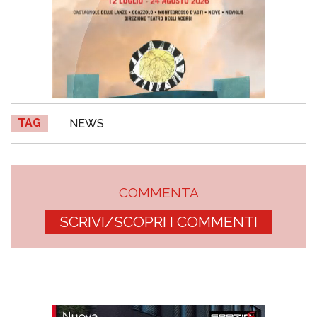
TAG
NEWS
COMMENTA
SCRIVI/SCOPRI I COMMENTI