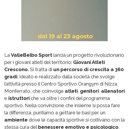
La
ValleBelbo Sport
lancia un progetto rivoluzionario
per i giovani atleti del territorio:
Giovani Atleti
Crescono.
Si tratta di
un percorso di crescita a 360
gradi
, ideato e realizzato dalla società che svolge
l’attività presso il Centro Sportivo Orangym di Nizza
Monferrato, che coinvolge
atleti
,
genitori
,
allenatori
e
istruttori
che va oltre i confini del programma
sportivo. Nella convinzione che insieme si possa fare
la differenza, puntiamo a gettare le basi per un
ambiente
dove le capacità sportive si coltivano con la
stessa cura del
benessere emotivo e psicologico
,