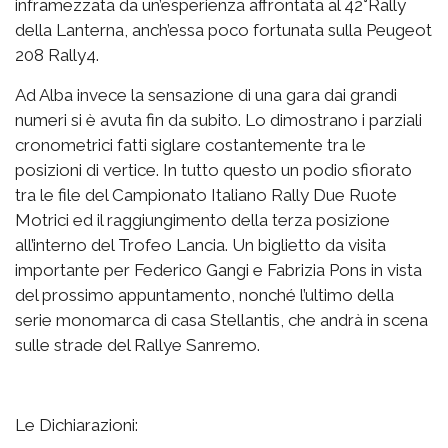
inframezzata da un’esperienza affrontata al 42°Rally
della Lanterna, anch’essa poco fortunata sulla Peugeot
208 Rally4.
Ad Alba invece la sensazione di una gara dai grandi
numeri si è avuta fin da subito. Lo dimostrano i parziali
cronometrici fatti siglare costantemente tra le
posizioni di vertice. In tutto questo un podio sfiorato
tra le file del Campionato Italiano Rally Due Ruote
Motrici ed il raggiungimento della terza posizione
all’interno del Trofeo Lancia. Un biglietto da visita
importante per Federico Gangi e Fabrizia Pons in vista
del prossimo appuntamento, nonché l’ultimo della
serie monomarca di casa Stellantis, che andrà in scena
sulle strade del Rallye Sanremo.
Le Dichiarazioni: