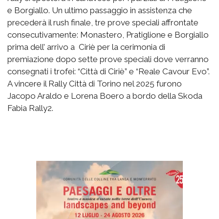
e Borgiallo. Un ultimo passaggio in assistenza che
precederà il rush finale, tre prove speciali affrontate
consecutivamente: Monastero, Pratiglione e Borgiallo
prima dell’ arrivo a Ciriè per la cerimonia di
premiazione dopo sette prove speciali dove verranno
consegnati i trofei: “Città di Ciriè” e “Reale Cavour Evo”.
A vincere il Rally Città di Torino nel 2025 furono
Jacopo Araldo e Lorena Boero a bordo della Skoda
Fabia Rally2.