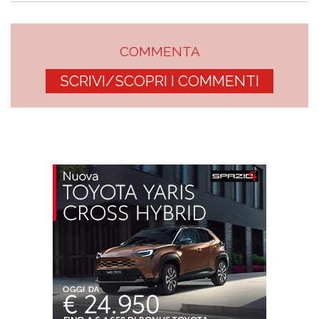
COMMENTA
SCRIVI/SCOPRI I COMMENTI