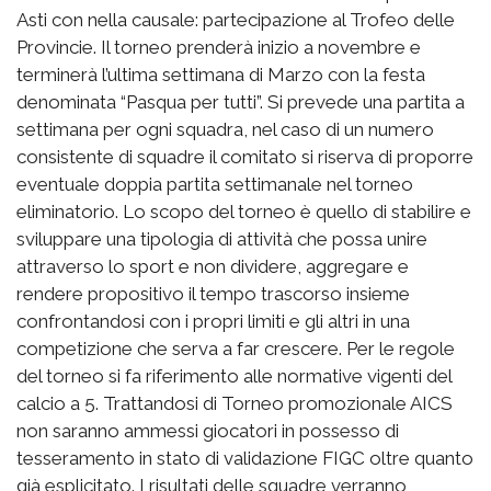
Asti con nella causale: partecipazione al Trofeo delle
Provincie. Il torneo prenderà inizio a novembre e
terminerà l’ultima settimana di Marzo con la festa
denominata “Pasqua per tutti”. Si prevede una partita a
settimana per ogni squadra, nel caso di un numero
consistente di squadre il comitato si riserva di proporre
eventuale doppia partita settimanale nel torneo
eliminatorio. Lo scopo del torneo è quello di stabilire e
sviluppare una tipologia di attività che possa unire
attraverso lo sport e non dividere, aggregare e
rendere propositivo il tempo trascorso insieme
confrontandosi con i propri limiti e gli altri in una
competizione che serva a far crescere. Per le regole
del torneo si fa riferimento alle normative vigenti del
calcio a 5. Trattandosi di Torneo promozionale AICS
non saranno ammessi giocatori in possesso di
tesseramento in stato di validazione FIGC oltre quanto
già esplicitato. I risultati delle squadre verranno