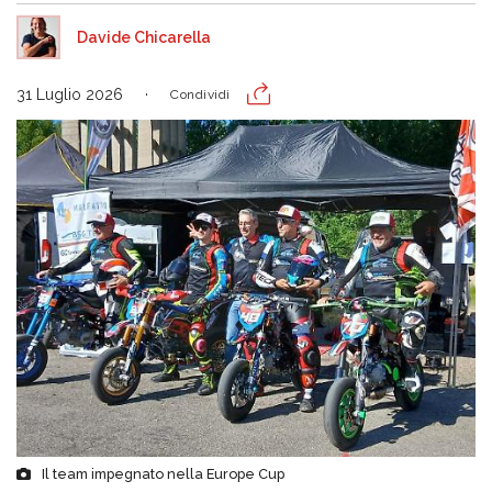
Davide Chicarella
31 Luglio 2026
Condividi
Il team impegnato nella Europe Cup