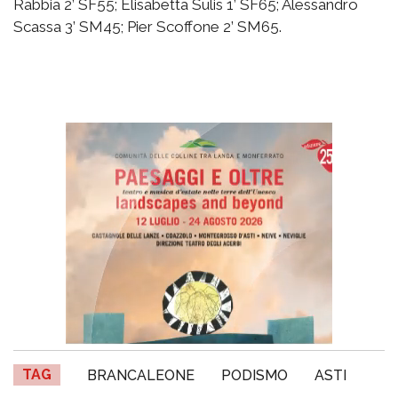
Rabbia 2’ SF55; Elisabetta Sulis 1’ SF65; Alessandro
Scassa 3’ SM45; Pier Scoffone 2’ SM65.
TAG
BRANCALEONE
PODISMO
ASTI