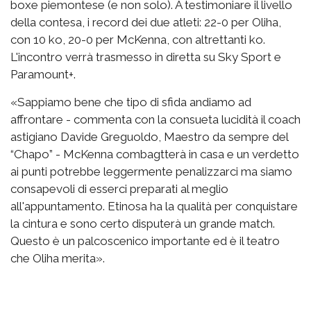
boxe piemontese (e non solo). A testimoniare il livello
della contesa, i record dei due atleti: 22-0 per Oliha,
con 10 ko, 20-0 per McKenna, con altrettanti ko.
L'incontro verrà trasmesso in diretta su Sky Sport e
Paramount+.
«Sappiamo bene che tipo di sfida andiamo ad
affrontare - commenta con la consueta lucidità il coach
astigiano Davide Greguoldo, Maestro da sempre del
“Chapo” - McKenna combagtterà in casa e un verdetto
ai punti potrebbe leggermente penalizzarci ma siamo
consapevoli di esserci preparati al meglio
all'appuntamento. Etinosa ha la qualità per conquistare
la cintura e sono certo disputerà un grande match.
Questo è un palcoscenico importante ed è il teatro
che Oliha merita».