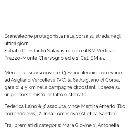
Brancaleone protagonista nella corsa su strada negli
ultimi giorni.
Sabato Constantin Salavastru corre il KM Verticale
Prazzo-Monte Chersogno ed è 1’ Cat. SM45.
Mercoledì scorso invece 13 Brancaleonini correvano
ad Asigliano Vercellese (VC) la 6a Asigliano di Corsa,
gara di 4,5 km nella campagne circostanti il paese su
un percorso misto, asfalto e sterrato.
Federica Laino è 3’ assoluta, vince Martina Amerio (Bio
correndo avis), 2’ Inna Tomasova (Atletica Santhià).
Fra i premiati di categoria: Mara Giovine 1’, Antonella