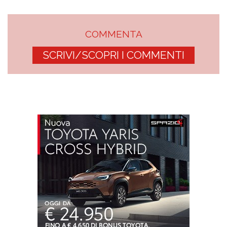
COMMENTA
SCRIVI/SCOPRI I COMMENTI