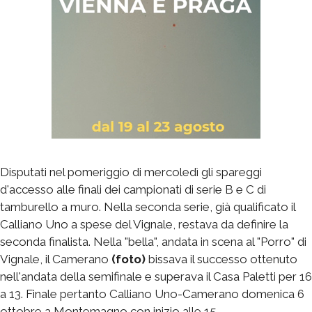
Disputati nel pomeriggio di mercoledì gli spareggi
d'accesso alle finali dei campionati di serie B e C di
tamburello a muro. Nella seconda serie, già qualificato il
Calliano Uno a spese del Vignale, restava da definire la
seconda finalista. Nella "bella", andata in scena al "Porro" di
Vignale, il Camerano
(foto)
bissava il successo ottenuto
nell'andata della semifinale e superava il Casa Paletti per 16
a 13. Finale pertanto Calliano Uno-Camerano domenica 6
ottobre a Montemagno con inizio alle 15.