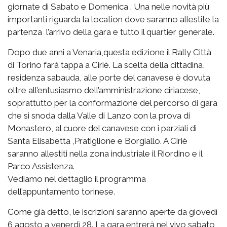
giornate di Sabato e Domenica . Una nelle novità più
importanti riguarda la location dove saranno allestite la
partenza l’arrivo della gara e tutto il quartier generale.
Dopo due anni a Venaria,questa edizione il Rally Città
di Torino farà tappa a Ciriè. La scelta della cittadina,
residenza sabauda, alle porte del canavese è dovuta
oltre all’entusiasmo dell’amministrazione ciriacese,
soprattutto per la conformazione del percorso di gara
che si snoda dalla Valle di Lanzo con la prova di
Monastero, al cuore del canavese con i parziali di
Santa Elisabetta ,Pratiglione e Borgiallo. A Ciriè
saranno allestiti nella zona industriale il Riordino e il
Parco Assistenza.
Vediamo nel dettaglio il programma
dell’appuntamento torinese.
Come già detto, le iscrizioni saranno aperte da giovedì
6 agosto a venerdì 28. La gara entrerà nel vivo sabato