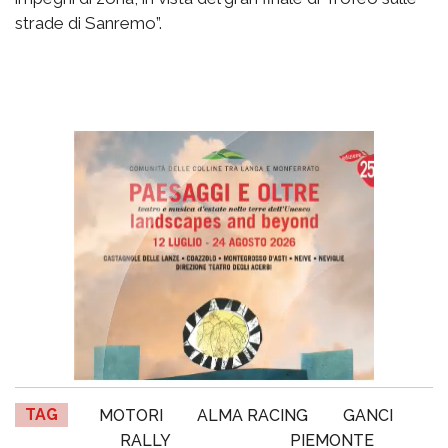
strade di Sanremo”.
TAG
MOTORI
ALMA RACING
GANCI
RALLY
PIEMONTE