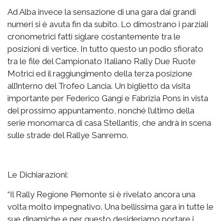
Ad Alba invece la sensazione di una gara dai grandi
numeri si è avuta fin da subito. Lo dimostrano i parziali
cronometrici fatti siglare costantemente tra le
posizioni di vertice. In tutto questo un podio sfiorato
tra le file del Campionato Italiano Rally Due Ruote
Motrici ed il raggiungimento della terza posizione
all’interno del Trofeo Lancia. Un biglietto da visita
importante per Federico Gangi e Fabrizia Pons in vista
del prossimo appuntamento, nonché l’ultimo della
serie monomarca di casa Stellantis, che andrà in scena
sulle strade del Rallye Sanremo.
Le Dichiarazioni:
“Il Rally Regione Piemonte si è rivelato ancora una
volta molto impegnativo. Una bellissima gara in tutte le
sue dinamiche e per questo desideriamo portare i