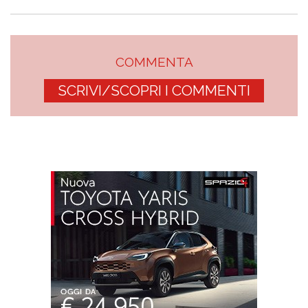
COMMENTA
SCRIVI/SCOPRI I COMMENTI