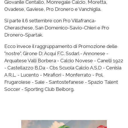
Giovanile Centallo, Monregale Calcio, Moretta,
Ovadese, Gaviese, Pro Dronero e Vanchiglia.
Si parte il 6 settembre con Pro Villafranca-
Cheraschese, San Domenico-Savio-Chieri e Pro
Dronero-Spartak.
Ecco invece il raggruppamento di Promozione delle
"nostre". Girone D: Acqui F.C. Ssdarl - Annonese -
Arquatese Valli Borbera - Calcio Novese - Canelli 1922
- Castellazzo B.Da - Cbs Scuola Calcio A.S.D - Cenisia
A R.L. - Lucento - Mirafiori - Monferrato - Pol.
Frugarolese - Sale - Santostefanese - Spazio Talent
Soccer - Sporting Club Beiborg.