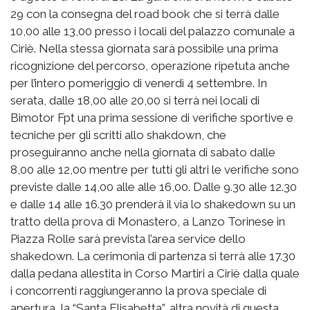
29 con la consegna del road book che si terrà dalle
10,00 alle 13,00 presso i locali del palazzo comunale a
Ciriè. Nella stessa giornata sarà possibile una prima
ricognizione del percorso, operazione ripetuta anche
per l’intero pomeriggio di venerdì 4 settembre. In
serata, dalle 18,00 alle 20,00 si terrà nei locali di
Bimotor Fpt una prima sessione di verifiche sportive e
tecniche per gli scritti allo shakdown, che
proseguiranno anche nella giornata di sabato dalle
8,00 alle 12,00 mentre per tutti gli altri le verifiche sono
previste dalle 14,00 alle alle 16,00. Dalle 9.30 alle 12.30
e dalle 14 alle 16.30 prenderà il via lo shakedown su un
tratto della prova di Monastero, a Lanzo Torinese in
Piazza Rolle sarà prevista l’area service dello
shakedown. La cerimonia di partenza si terrà alle 17.30
dalla pedana allestita in Corso Martiri a Ciriè dalla quale
i concorrenti raggiungeranno la prova speciale di
apertura, la “Santa Elisabetta”, altra novità di questa