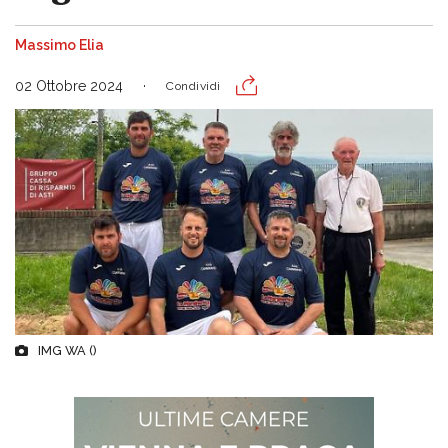
Massimo Elia
02 Ottobre 2024
Condividi
IMG WA ()