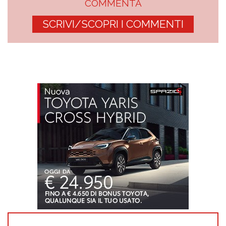
COMMENTA
SCRIVI/SCOPRI I COMMENTI