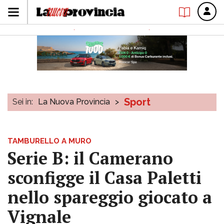
Sport
Sei in:
La Nuova Provincia
>
TAMBURELLO A MURO
Serie B: il Camerano
sconfigge il Casa Paletti
nello spareggio giocato a
Vignale