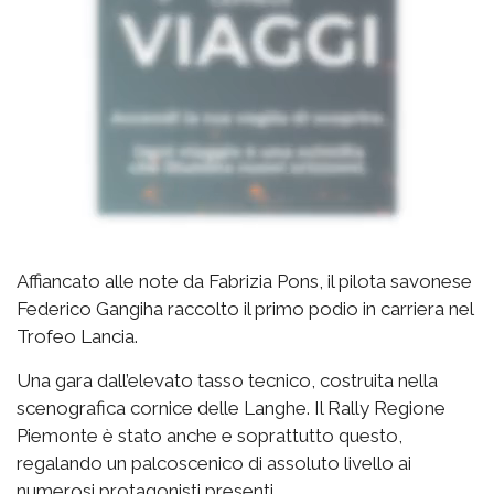
Affiancato alle note da Fabrizia Pons, il pilota savonese
Federico Gangiha raccolto il primo podio in carriera nel
Trofeo Lancia.
Una gara dall’elevato tasso tecnico, costruita nella
scenografica cornice delle Langhe. Il Rally Regione
Piemonte è stato anche e soprattutto questo,
regalando un palcoscenico di assoluto livello ai
numerosi protagonisti presenti.