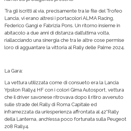
Tra gli iscritti al via, precisamente tra le file del Trofeo
Lancia, vi erano altresì i portacolori ALMA Racing,
Federico Gangi e Fabrizia Pons. Un ritorno insieme in
abitacolo a due anni di distanza dall’ultima volta,
riallacciando una sinergia che tra le altre cose permise
loro di agguantare la vittoria al Rally delle Palme 2024.
La Gara:
La vettura utilizzata come di consueto era la Lancia
Ypsilon Rally4 HF con i colori Gima Autosport, vettura
che il driver savonese ritrovava dopo il ritiro avvenuto
sulle strade del Rally di Roma Capitale ed
inframezzata da un’esperienza affrontata al 42°Rally
della Lanterna, anch’essa poco fortunata sulla Peugeot
208 Rally4.