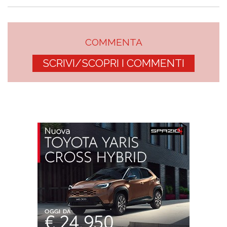
COMMENTA
SCRIVI/SCOPRI I COMMENTI