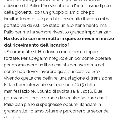
edizione del Palio. L'ho vissuto con l'entusiasmo tipico
della gioventù, con un gruppo di amici che poi,
inevitabilmente, si è perduto. In seguito il lavoro mi ha
portato via da Asti, c'è stato un allontanamento, ma il
Palio per me ha sempre rivestito grande importanza.»
Ha dovuto correre molto in questo mese e mezzo
dal ricevimento dell'incarico?
«Sicuramente si. Ho dovuto muovermi a tappe
forzate. Per spiegarmi meglio: è un po' come operare
per promuovere un libro che sta per uscire ma nel
contempo dover lavorare già al successivo. Sto
vivendo quella che definirei una stagione di transizione.
E' tardi per intervenire sull'edizione 2015 della
manifestazione, il punto di svolta sarà il 2016. Due
potevano essere le strade da seguire: lasciare che il
Palio pian piano si spegnesse oppure rilanciare in
grande stile. Io amo lottare e percorrerò la seconda
strada.»