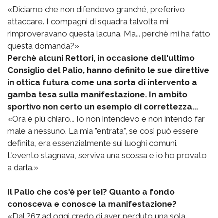
«Diciamo che non difendevo granché, preferivo
attaccare. I compagni di squadra talvolta mi
rimproveravano questa lacuna. Ma... perchè mi ha fatto
questa domanda?»
Perchè alcuni Rettori, in occasione dell'ultimo
Consiglio del Palio, hanno definito le sue direttive
in ottica futura come una sorta di intervento a
gamba tesa sulla manifestazione. In ambito
sportivo non certo un esempio di correttezza...
«Ora è più chiaro... Io non intendevo e non intendo far
male a nessuno. La mia "entrata", se così può essere
definita, era essenzialmente sui luoghi comuni.
L'evento stagnava, serviva una scossa e io ho provato
a darla.»
Il Palio che cos'è per lei? Quanto a fondo
conosceva e conosce la manifestazione?
«Dal ?67 ad oggi credo di aver perduto una sola