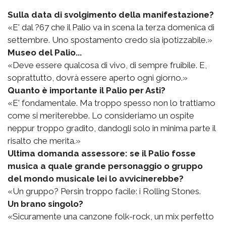
Sulla data di svolgimento della manifestazione?
«E' dal ?67 che il Palio va in scena la terza domenica di
settembre. Uno spostamento credo sia ipotizzabile.»
Museo del Palio...
«Deve essere qualcosa di vivo, di sempre fruibile. E,
soprattutto, dovrà essere aperto ogni giorno.»
Quanto è importante il Palio per Asti?
«E' fondamentale. Ma troppo spesso non lo trattiamo
come si meriterebbe. Lo consideriamo un ospite
neppur troppo gradito, dandogli solo in minima parte il
risalto che merita.»
Ultima domanda assessore: se il Palio fosse
musica a quale grande personaggio o gruppo
del mondo musicale lei lo avvicinerebbe?
«Un gruppo? Persin troppo facile: i Rolling Stones.
Un brano singolo?
«Sicuramente una canzone folk-rock, un mix perfetto