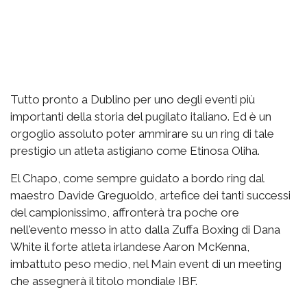
Tutto pronto a Dublino per uno degli eventi più
importanti della storia del pugilato italiano. Ed è un
orgoglio assoluto poter ammirare su un ring di tale
prestigio un atleta astigiano come Etinosa Oliha.
El Chapo, come sempre guidato a bordo ring dal
maestro Davide Greguoldo, artefice dei tanti successi
del campionissimo, affronterà tra poche ore
nell'evento messo in atto dalla Zuffa Boxing di Dana
White il forte atleta irlandese Aaron McKenna,
imbattuto peso medio, nel Main event di un meeting
che assegnerà il titolo mondiale IBF.