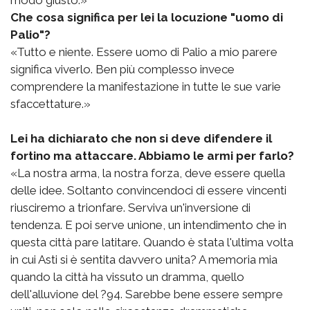
Che cosa significa per lei la locuzione "uomo di
Palio"?
«Tutto e niente. Essere uomo di Palio a mio parere
significa viverlo. Ben più complesso invece
comprendere la manifestazione in tutte le sue varie
sfaccettature.»
Lei ha dichiarato che non si deve difendere il
fortino ma attaccare. Abbiamo le armi per farlo?
«La nostra arma, la nostra forza, deve essere quella
delle idee. Soltanto convincendoci di essere vincenti
riusciremo a trionfare. Serviva un'inversione di
tendenza. E poi serve unione, un intendimento che in
questa città pare latitare. Quando è stata l'ultima volta
in cui Asti si è sentita davvero unita? A memoria mia
quando la città ha vissuto un dramma, quello
dell'alluvione del ?94. Sarebbe bene essere sempre