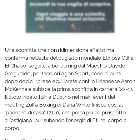
Una sconfitta che non ridimensiona affatto ma
conferma nell'élite del pugilato mondiale Etinosa Oliha.
El Chapo, seguito a bordo ring dal Maestro Davide
Greguoldo, portacolori Agon Sport, cede ai punti
dopo dodici riprese equilibrate contro l'irlandese Aaron
McKenna e subisce la prima sconfitta in carriera (22-1).
Il titolo iridato IBF a Dublino nel main event del
meeting Zuffa Boxing di Dana White finisce così al
"padrone di casa" (21-0) che porta più colpi rispetto
all'astigiano, pur subendo l'energia di Eti nel corpo a
corpo.