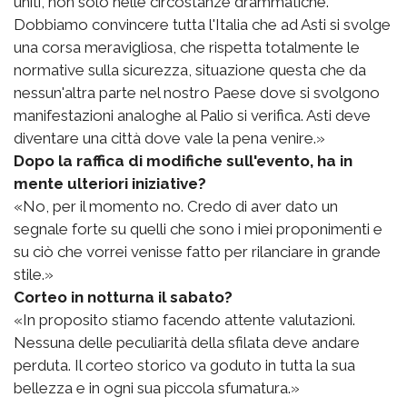
uniti, non solo nelle circostanze drammatiche.
Dobbiamo convincere tutta l'Italia che ad Asti si svolge
una corsa meravigliosa, che rispetta totalmente le
normative sulla sicurezza, situazione questa che da
nessun'altra parte nel nostro Paese dove si svolgono
manifestazioni analoghe al Palio si verifica. Asti deve
diventare una città dove vale la pena venire.»
Dopo la raffica di modifiche sull'evento, ha in
mente ulteriori iniziative?
«No, per il momento no. Credo di aver dato un
segnale forte su quelli che sono i miei proponimenti e
su ciò che vorrei venisse fatto per rilanciare in grande
stile.»
Corteo in notturna il sabato?
«In proposito stiamo facendo attente valutazioni.
Nessuna delle peculiarità della sfilata deve andare
perduta. Il corteo storico va goduto in tutta la sua
bellezza e in ogni sua piccola sfumatura.»