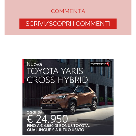
COMMENTA
SCRIVI/SCOPRI I COMMENTI