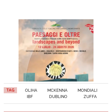
TAG
OLIHA
MCKENNA
MONDIALI
IBF
DUBLINO
ZUFFA