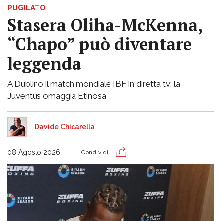
PUGILATO
Stasera Oliha-McKenna,
“Chapo” può diventare
leggenda
A Dublino il match mondiale IBF in diretta tv: la
Juventus omaggia Etinosa
Davide Chicarella
08 Agosto 2026
Condividi