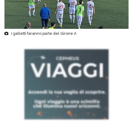
I galletti faranno parte del Girone A