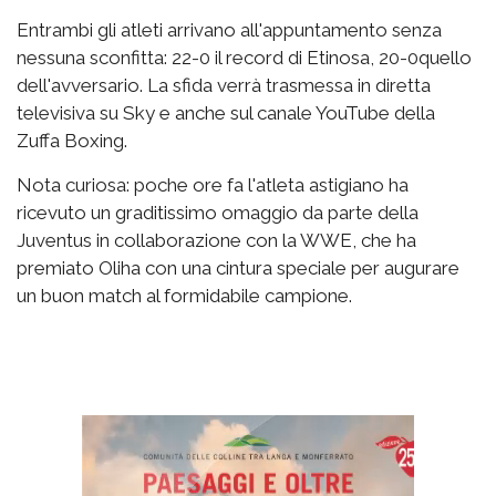
Entrambi gli atleti arrivano all'appuntamento senza
nessuna sconfitta: 22-0 il record di Etinosa, 20-0quello
dell'avversario. La sfida verrà trasmessa in diretta
televisiva su Sky e anche sul canale YouTube della
Zuffa Boxing.
Nota curiosa: poche ore fa l'atleta astigiano ha
ricevuto un graditissimo omaggio da parte della
Juventus in collaborazione con la WWE, che ha
premiato Oliha con una cintura speciale per augurare
un buon match al formidabile campione.