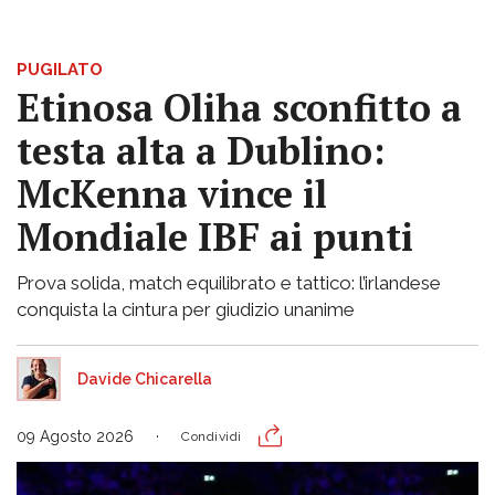
PUGILATO
Etinosa Oliha sconfitto a
testa alta a Dublino:
McKenna vince il
Mondiale IBF ai punti
Prova solida, match equilibrato e tattico: l’irlandese
conquista la cintura per giudizio unanime
Davide Chicarella
09 Agosto 2026
Condividi