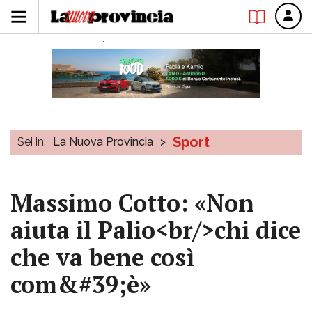
Sport
Sei in:
La Nuova Provincia
>
Massimo Cotto: «Non
aiuta il Palio<br/>chi dice
che va bene così
com&#39;è»