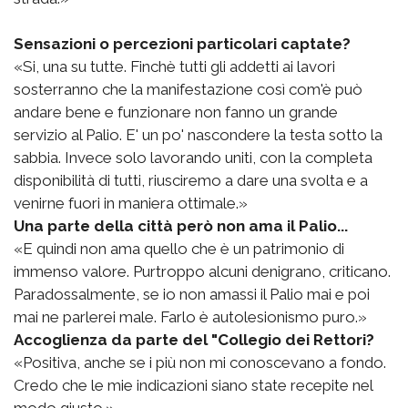
Sensazioni o percezioni particolari captate?
«Si, una su tutte. Finchè tutti gli addetti ai lavori
sosterranno che la manifestazione così com'è può
andare bene e funzionare non fanno un grande
servizio al Palio. E' un po' nascondere la testa sotto la
sabbia. Invece solo lavorando uniti, con la completa
disponibilità di tutti, riusciremo a dare una svolta e a
venirne fuori in maniera ottimale.»
Una parte della città però non ama il Palio...
«E quindi non ama quello che è un patrimonio di
immenso valore. Purtroppo alcuni denigrano, criticano.
Paradossalmente, se io non amassi il Palio mai e poi
mai ne parlerei male. Farlo è autolesionismo puro.»
Accoglienza da parte del "Collegio dei Rettori?
«Positiva, anche se i più non mi conoscevano a fondo.
Credo che le mie indicazioni siano state recepite nel
modo giusto.»