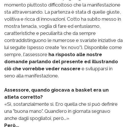
momento piuttosto difficoltoso che la manifestazione
sta attraversando. La partenza è stata di quelle giuste,
volitiva e ricca di innovazioni. Cotto ha subito messo in
mostra tenacia, voglia di fare ed entusiasmo,
caratteristiche e peculiarità che da sempre
contraddistinguono le numerose e svariate iniziative da
lui seguite (spesso create "ex novo"). Disponibile come
sempre, l'assessore
ha risposto alle nostre
domande parlando del presente ed illustrando
ciò che vorrebbe veder nascere
e svilupparsi in
seno alla manifestazione.
Assessore, quando giocava a basket era un
atleta corretto?
«Si, sostanzialmente si. Ero quella che si può definire
una "buona mano". Quand'ero in giornata segnavo
anche dagli spogliatoi, però...»
Però...