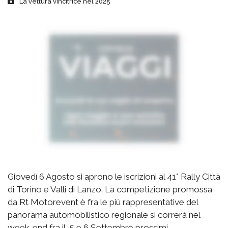
La vettura vincitrice nel 2025
Giovedì 6 Agosto si aprono le iscrizioni al 41° Rally Città
di Torino e Valli di Lanzo. La competizione promossa
da Rt Motorevent è fra le più rappresentative del
panorama automobilistico regionale si correrà nel
week-end fra il 5 e 6 Settembre prossimi.