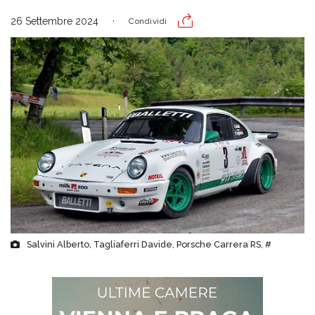
26 Settembre 2024
Condividi
Salvini Alberto, Tagliaferri Davide, Porsche Carrera RS, #