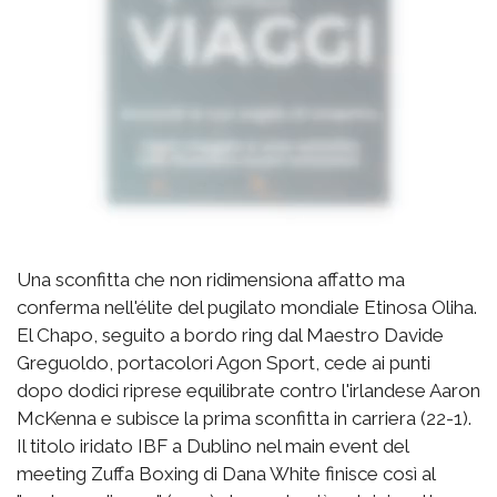
Una sconfitta che non ridimensiona affatto ma
conferma nell'élite del pugilato mondiale Etinosa Oliha.
El Chapo, seguito a bordo ring dal Maestro Davide
Greguoldo, portacolori Agon Sport, cede ai punti
dopo dodici riprese equilibrate contro l'irlandese Aaron
McKenna e subisce la prima sconfitta in carriera (22-1).
Il titolo iridato IBF a Dublino nel main event del
meeting Zuffa Boxing di Dana White finisce così al