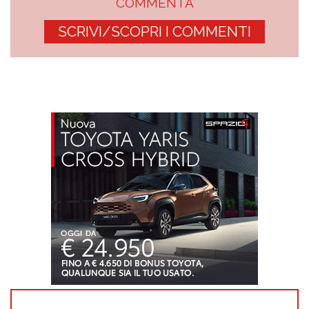
COMMENTA
SCRIVI/SCOPRI I COMMENTI