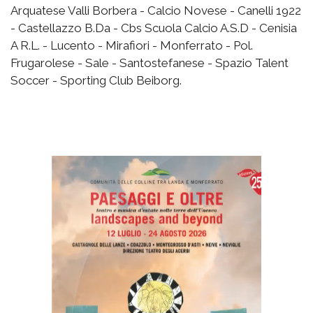
Arquatese Valli Borbera - Calcio Novese - Canelli 1922
- Castellazzo B.Da - Cbs Scuola Calcio A.S.D - Cenisia
A R.L. - Lucento - Mirafiori - Monferrato - Pol.
Frugarolese - Sale - Santostefanese - Spazio Talent
Soccer - Sporting Club Beiborg.