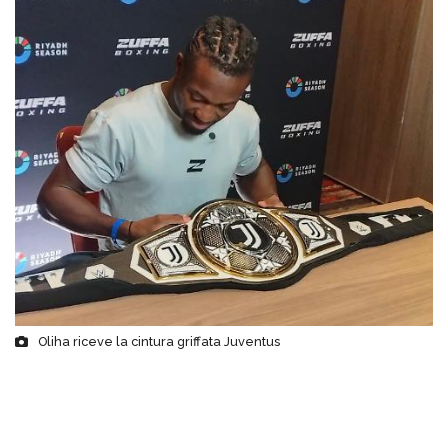
Oliha riceve la cintura griffata Juventus