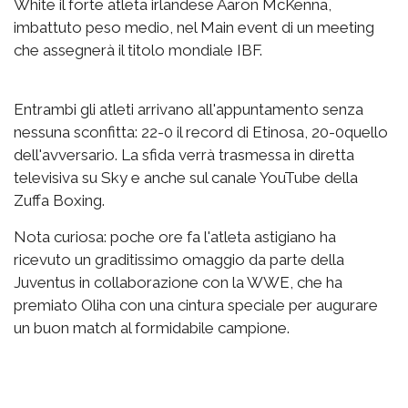
White il forte atleta irlandese Aaron McKenna,
imbattuto peso medio, nel Main event di un meeting
che assegnerà il titolo mondiale IBF.
Entrambi gli atleti arrivano all'appuntamento senza
nessuna sconfitta: 22-0 il record di Etinosa, 20-0quello
dell'avversario. La sfida verrà trasmessa in diretta
televisiva su Sky e anche sul canale YouTube della
Zuffa Boxing.
Nota curiosa: poche ore fa l'atleta astigiano ha
ricevuto un graditissimo omaggio da parte della
Juventus in collaborazione con la WWE, che ha
premiato Oliha con una cintura speciale per augurare
un buon match al formidabile campione.