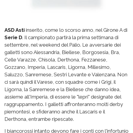
ASD Asti
inserito, come lo scorso anno, nel Girone A di
Serie D
. Il campionato partirà la prima settimana di
settembre, nel weekend del Palio. Le avversarie dei
galletti sono Alessandria, Biellese, Borgosesia, Bra,
Celle Varazze, Chisola, Derthona, Fezzanese,
Gozzano, Imperia, Lascaris, Ligorna, Millesimo,
Saluzzo, Sanremese, Sestri Levante e Valenzana. Non
ci sarà quindi il Varese, con squadre come i Grigi, il
Ligorna, la Sanremese e la Biellese che danno idea,
assieme all'Imperia, di essere le "lepri" designate del
raggruppamento. I galletti affronteranno molti derby
piemontesi, e sfideranno anche il Lascaris e il
Derthona, entrambe ripescate.
I biancorossi intanto devono fare i conti con l'infortunio