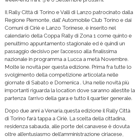
Il Rally Città di Torino e Valli di Lanzo patrocinato dalla
Regione Piemonte, dall’ Automobile Club Torino e dai
Comuni di Ciriè e Lanzo Torinese, è inserito nel
calendario della Coppa Rally di Zona 1 come quinto e
penultimo appuntamento stagionale ed è quindi un
passaggio decisivo per l’accesso alla finalissima
nazionale in programma a Lucca a metà Novembre.
Molte le novità per questa edizione. Prima fra tutte lo
svolgimento della competizione articolata nelle
giornate di Sabato e Domenica . Una nelle novità più
importanti riguarda la location dove saranno allestite la
partenza l’arrivo della gara e tutto il quartier generale.
Dopo due anni a Venaria,questa edizione il Rally Città
di Torino farà tappa a Ciriè. La scelta della cittadina,
residenza sabauda, alle porte del canavese è dovuta
oltre all’entusiasmo dell’amministrazione ciriacese,