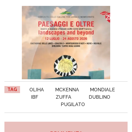
TAG
OLIHA
MCKENNA
MONDIALE
IBF
ZUFFA
DUBLINO
PUGILATO