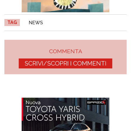
TAG
NEWS
COMMENTA
SCRIVI/SCOPRI I COMMENTI