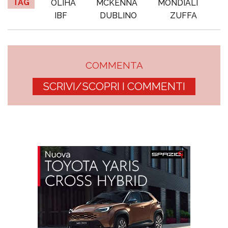
TAG
OLIHA
MCKENNA
MONDIALI
IBF
DUBLINO
ZUFFA
COMMENTA
SCRIVI/SCOPRI I COMMENTI