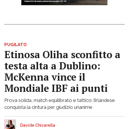
PUGILATO
Etinosa Oliha sconfitto a
testa alta a Dublino:
McKenna vince il
Mondiale IBF ai punti
Prova solida, match equilibrato e tattico: l’irlandese
conquista la cintura per giudizio unanime
Davide Chicarella