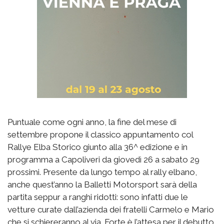
Puntuale come ogni anno, la fine del mese di
settembre propone il classico appuntamento col
Rallye Elba Storico giunto alla 36^ edizione e in
programma a Capoliveri da giovedì 26 a sabato 29
prossimi. Presente da lungo tempo al rally elbano,
anche quest’anno la Balletti Motorsport sarà della
partita seppur a ranghi ridotti: sono infatti due le
vetture curate dall’azienda dei fratelli Carmelo e Mario
che si schiereranno al via. Forte è l’attesa per il debutto