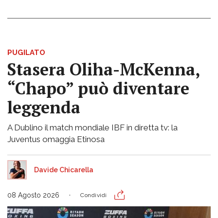
PUGILATO
Stasera Oliha-McKenna,
“Chapo” può diventare
leggenda
A Dublino il match mondiale IBF in diretta tv: la
Juventus omaggia Etinosa
Davide Chicarella
08 Agosto 2026
Condividi