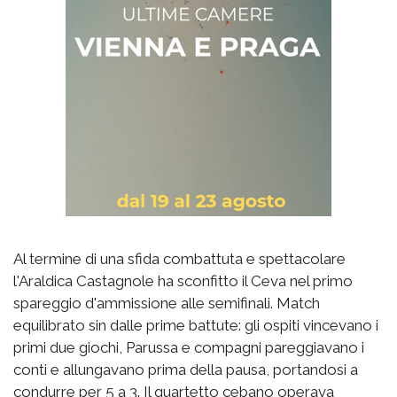
Al termine di una sfida combattuta e spettacolare
l'Araldica Castagnole ha sconfitto il Ceva nel primo
spareggio d'ammissione alle semifinali. Match
equilibrato sin dalle prime battute: gli ospiti vincevano i
primi due giochi, Parussa e compagni pareggiavano i
conti e allungavano prima della pausa, portandosi a
condurre per 5 a 3. Il quartetto cebano operava