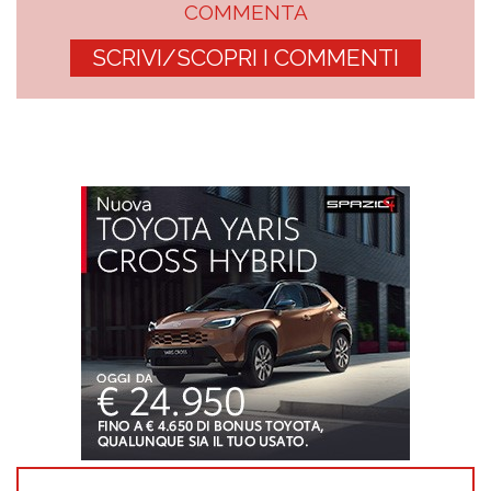
COMMENTA
SCRIVI/SCOPRI I COMMENTI