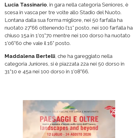
Lucia Tassinario
, in gara nella categoria Seniores, è
scesa in vasca per tre volte allo Stadio del Nuoto.
Lontana dalla sua forma migliore, nei 50 farfalla ha
nuotato 27”66 ottenendo l’11° posto, nei 100 farfalla ha
chiuso 15a in 1’01”70 mentre nei 100 dorso ha nuotato
1’06”60 che vale il 16° posto.
Maddalena Bertelli
, che ha gareggiato nella
categoria Juniores, si è piazzata 22a nei 50 dorso in
31”10 e 45a nei 100 dorso in 1’08”66.