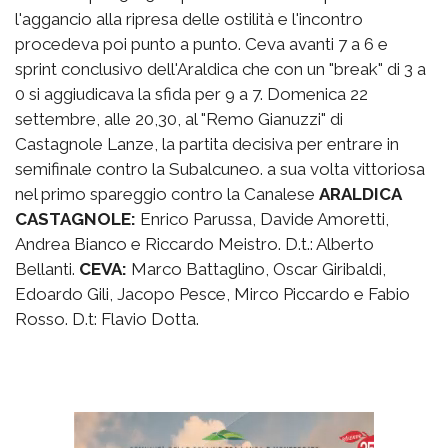
l'aggancio alla ripresa delle ostilità e l'incontro
procedeva poi punto a punto. Ceva avanti 7 a 6 e
sprint conclusivo dell'Araldica che con un "break" di 3 a
0 si aggiudicava la sfida per 9 a 7. Domenica 22
settembre, alle 20,30, al "Remo Gianuzzi" di
Castagnole Lanze, la partita decisiva per entrare in
semifinale contro la Subalcuneo. a sua volta vittoriosa
nel primo spareggio contro la Canalese
ARALDICA
CASTAGNOLE:
Enrico Parussa, Davide Amoretti,
Andrea Bianco e Riccardo Meistro. D.t.: Alberto
Bellanti.
CEVA:
Marco Battaglino, Oscar Giribaldi,
Edoardo Gili, Jacopo Pesce, Mirco Piccardo e Fabio
Rosso. D.t: Flavio Dotta.