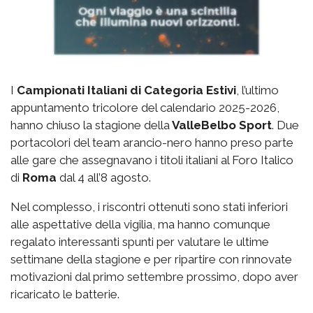
I
Campionati Italiani di Categoria Estivi
, l’ultimo
appuntamento tricolore del calendario 2025-2026,
hanno chiuso la stagione della
ValleBelbo Sport
. Due
portacolori del team arancio-nero hanno preso parte
alle gare che assegnavano i titoli italiani al Foro Italico
di
Roma
dal 4 all’8 agosto.
Nel complesso, i riscontri ottenuti sono stati inferiori
alle aspettative della vigilia, ma hanno comunque
regalato interessanti spunti per valutare le ultime
settimane della stagione e per ripartire con rinnovate
motivazioni dal primo settembre prossimo, dopo aver
ricaricato le batterie.