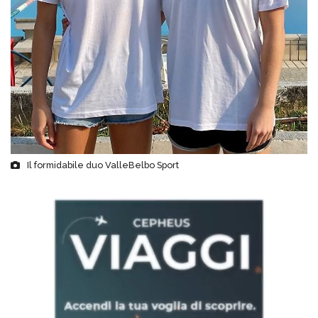
Il formidabile duo ValleBelbo Sport