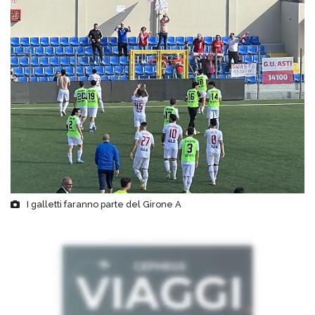
I galletti faranno parte del Girone A