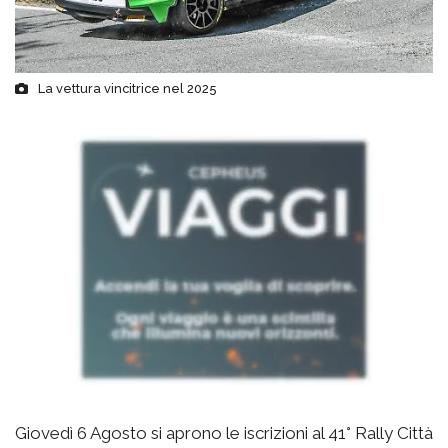
La vettura vincitrice nel 2025
Giovedì 6 Agosto si aprono le iscrizioni al 41° Rally Città