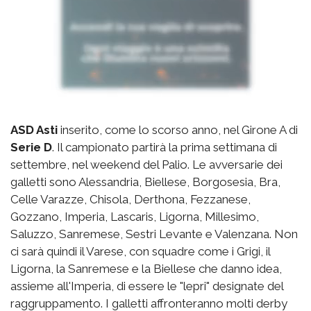
ASD Asti
inserito, come lo scorso anno, nel Girone A di
Serie D
. Il campionato partirà la prima settimana di
settembre, nel weekend del Palio. Le avversarie dei
galletti sono Alessandria, Biellese, Borgosesia, Bra,
Celle Varazze, Chisola, Derthona, Fezzanese,
Gozzano, Imperia, Lascaris, Ligorna, Millesimo,
Saluzzo, Sanremese, Sestri Levante e Valenzana. Non
ci sarà quindi il Varese, con squadre come i Grigi, il
Ligorna, la Sanremese e la Biellese che danno idea,
assieme all'Imperia, di essere le "lepri" designate del
raggruppamento. I galletti affronteranno molti derby