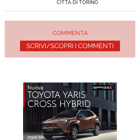
CITTÀ DI TORINO
COMMENTA
SCRIVI/SCOPRI I COMMENTI