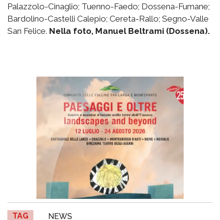
Palazzolo-Cinaglio; Tuenno-Faedo; Dossena-Fumane;
Bardolino-Castelli Calepio; Cereta-Rallo; Segno-Valle
San Felice.
Nella foto, Manuel Beltrami (Dossena).
TAG
NEWS