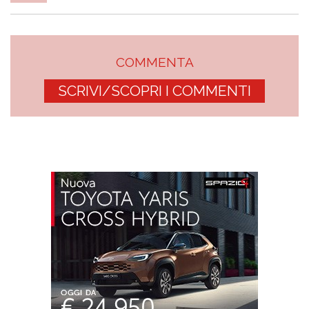
COMMENTA
SCRIVI/SCOPRI I COMMENTI