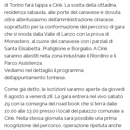
di Torino farà tappa a Ciriè. La scelta della cittadina,
residenza sabauda, alle porte del canavese è dovuta
oltre all’entusiasmo dell’amministrazione ciriacese,
soprattutto per la conformazione del percorso di gara
che si snoda dalla Valle di Lanzo con la prova di
Monastero, al cuore del canavese con i parziali di
Santa Elisabetta ,Pratiglione e Borgiallo. A Ciriè
saranno allestiti nella zona industriale il Riordino e il
Parco Assistenza.
Vediamo nel dettaglio il programma
dell’appuntamento torinese.
Come già detto, le iscrizioni saranno aperte da giovedì
6 agosto a venerdì 28. La gara entrerà nel vivo sabato
29 con la consegna del road book che si terrà dalle
10,00 alle 13,00 presso i locali del palazzo comunale a
Ciriè. Nella stessa giornata sarà possibile una prima
ricognizione del percorso, operazione ripetuta anche