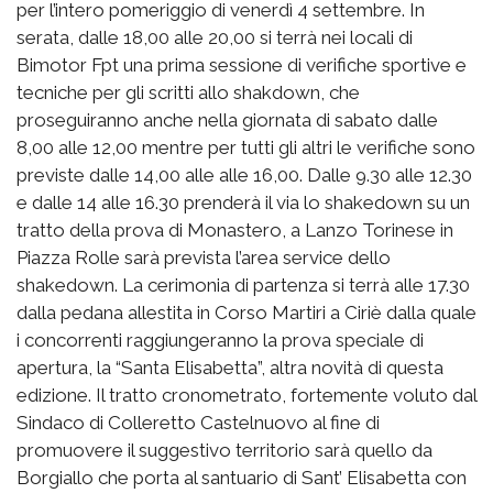
per l’intero pomeriggio di venerdì 4 settembre. In
serata, dalle 18,00 alle 20,00 si terrà nei locali di
Bimotor Fpt una prima sessione di verifiche sportive e
tecniche per gli scritti allo shakdown, che
proseguiranno anche nella giornata di sabato dalle
8,00 alle 12,00 mentre per tutti gli altri le verifiche sono
previste dalle 14,00 alle alle 16,00. Dalle 9.30 alle 12.30
e dalle 14 alle 16.30 prenderà il via lo shakedown su un
tratto della prova di Monastero, a Lanzo Torinese in
Piazza Rolle sarà prevista l’area service dello
shakedown. La cerimonia di partenza si terrà alle 17.30
dalla pedana allestita in Corso Martiri a Ciriè dalla quale
i concorrenti raggiungeranno la prova speciale di
apertura, la “Santa Elisabetta”, altra novità di questa
edizione. Il tratto cronometrato, fortemente voluto dal
Sindaco di Colleretto Castelnuovo al fine di
promuovere il suggestivo territorio sarà quello da
Borgiallo che porta al santuario di Sant’ Elisabetta con