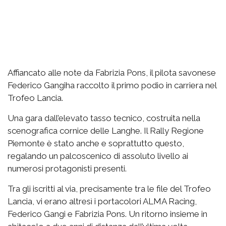
Affiancato alle note da Fabrizia Pons, il pilota savonese
Federico Gangiha raccolto il primo podio in carriera nel
Trofeo Lancia.
Una gara dall’elevato tasso tecnico, costruita nella
scenografica cornice delle Langhe. Il Rally Regione
Piemonte è stato anche e soprattutto questo,
regalando un palcoscenico di assoluto livello ai
numerosi protagonisti presenti.
Tra gli iscritti al via, precisamente tra le file del Trofeo
Lancia, vi erano altresì i portacolori ALMA Racing,
Federico Gangi e Fabrizia Pons. Un ritorno insieme in