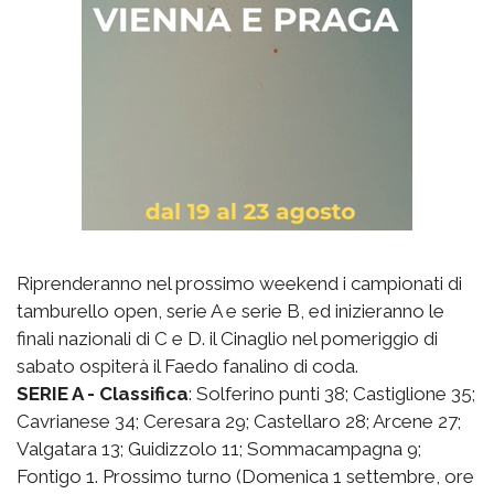
Riprenderanno nel prossimo weekend i campionati di
tamburello open, serie A e serie B, ed inizieranno le
finali nazionali di C e D. il Cinaglio nel pomeriggio di
sabato ospiterà il Faedo fanalino di coda.
SERIE A - Classifica
: Solferino punti 38; Castiglione 35;
Cavrianese 34; Ceresara 29; Castellaro 28; Arcene 27;
Valgatara 13; Guidizzolo 11; Sommacampagna 9;
Fontigo 1. Prossimo turno (Domenica 1 settembre, ore