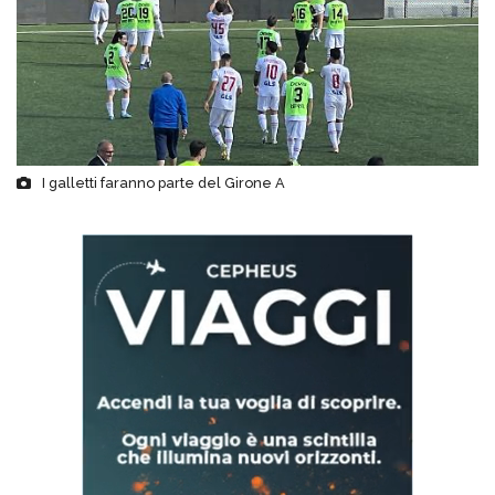
I galletti faranno parte del Girone A