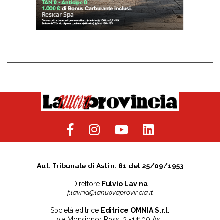
Aut. Tribunale di Asti n. 61 del 25/09/1953
Direttore
Fulvio Lavina
f.lavina@lanuovaprovincia.it
Società editrice
Editrice OMNIA S.r.l.
via Monsignor Rossi 3 -14100 Asti