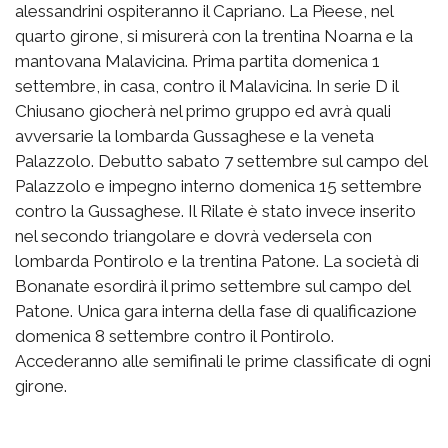
alessandrini ospiteranno il Capriano. La Pieese, nel
quarto girone, si misurerà con la trentina Noarna e la
mantovana Malavicina. Prima partita domenica 1
settembre, in casa, contro il Malavicina. In serie D il
Chiusano giocherà nel primo gruppo ed avrà quali
avversarie la lombarda Gussaghese e la veneta
Palazzolo. Debutto sabato 7 settembre sul campo del
Palazzolo e impegno interno domenica 15 settembre
contro la Gussaghese. Il Rilate è stato invece inserito
nel secondo triangolare e dovrà vedersela con
lombarda Pontirolo e la trentina Patone. La società di
Bonanate esordirà il primo settembre sul campo del
Patone. Unica gara interna della fase di qualificazione
domenica 8 settembre contro il Pontirolo.
Accederanno alle semifinali le prime classificate di ogni
girone.