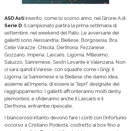
ASD Asti
inserito, come lo scorso anno, nel Girone A di
Serie D
. Il campionato partirà la prima settimana di
settembre, nel weekend del Palio. Le avversarie dei
galletti sono Alessandria, Biellese, Borgosesia, Bra,
Celle Varazze, Chisola, Derthona, Fezzanese,
Gozzano, Imperia, Lascaris, Ligorna, Millesimo,
Saluzzo, Sanremese, Sestri Levante e Valenzana. Non
ci sarà quindi il Varese, con squadre come i Grigi, il
Ligorna, la Sanremese e la Biellese che danno idea,
assieme all'Imperia, di essere le "lepri" designate del
raggruppamento. I galletti affronteranno molti derby
piemontesi, e sfideranno anche il Lascaris e il
Derthona, entrambe ripescate.
I biancorossi intanto devono fare i conti con l'infortunio
occorso a Cristiano Podestà, costretto ai box fino a