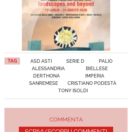
TAG
ASD ASTI
SERIE D
PALIO
ALESSANDRIA
BIELLESE
DERTHONA
IMPERIA
SANREMESE
CRISTIANO PODESTÀ
TONY ISOLDI
COMMENTA
SCRIVI/SCOPRI I COMMENTI