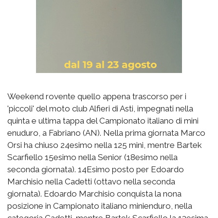
Weekend rovente quello appena trascorso per i
'piccoli' del moto club Alfieri di Asti, impegnati nella
quinta e ultima tappa del Campionato italiano di mini
enuduro, a Fabriano (AN). Nella prima giornata Marco
Orsi ha chiuso 24esimo nella 125 mini, mentre Bartek
Scarfiello 15esimo nella Senior (18esimo nella
seconda giornata). 14Esimo posto per Edoardo
Marchisio nella Cadetti (ottavo nella seconda
giornata). Edoardo Marchisio conquista la nona
posizione in Campionato italiano minienduro, nella
categoria Cadetti, mentre Bartek Scarfiello la 13esima