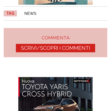
TAG
NEWS
COMMENTA
SCRIVI/SCOPRI I COMMENTI