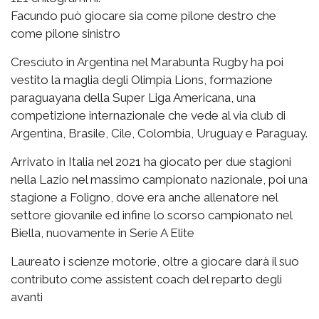
Facundo può giocare sia come pilone destro che
come pilone sinistro
Cresciuto in Argentina nel Marabunta Rugby ha poi
vestito la maglia degli Olimpia Lions, formazione
paraguayana della Super Liga Americana, una
competizione internazionale che vede al via club di
Argentina, Brasile, Cile, Colombia, Uruguay e Paraguay.
Arrivato in Italia nel 2021 ha giocato per due stagioni
nella Lazio nel massimo campionato nazionale, poi una
stagione a Foligno, dove era anche allenatore nel
settore giovanile ed infine lo scorso campionato nel
Biella, nuovamente in Serie A Elite
Laureato i scienze motorie, oltre a giocare darà il suo
contributo come assistent coach del reparto degli
avanti