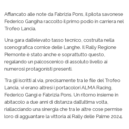
Affiancato alle note da Fabrizia Pons, il pilota savonese
Federico Gangiha raccolto il primo podio in carriera nel
Trofeo Lancia.
Una gara dall’elevato tasso tecnico, costruita nella
scenografica cornice delle Langhe. Il Rally Regione
Piemonte è stato anche e soprattutto questo,
regalando un palcoscenico di assoluto livello ai
numerosi protagonisti presenti.
Tra gli iscritti al via, precisamente tra le file del Trofeo
Lancia, vi erano altresì i portacolori ALMA Racing,
Federico Gangi e Fabrizia Pons. Un ritorno insieme in
abitacolo a due anni di distanza dall’ultima volta,
riallacciando una sinergia che tra le altre cose permise
loro di agguantare la vittoria al Rally delle Palme 2024.