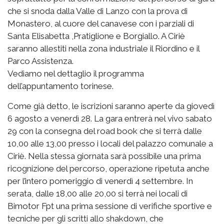
che si snoda dalla Valle di Lanzo con la prova di
Monastero, al cuore del canavese con i parziali di
Santa Elisabetta ,Pratiglione e Borgiallo. A Ciriè
saranno allestiti nella zona industriale il Riordino e il
Parco Assistenza.
Vediamo nel dettaglio il programma
dell’appuntamento torinese.
Come già detto, le iscrizioni saranno aperte da giovedì
6 agosto a venerdì 28. La gara entrerà nel vivo sabato
29 con la consegna del road book che si terrà dalle
10,00 alle 13,00 presso i locali del palazzo comunale a
Ciriè. Nella stessa giornata sarà possibile una prima
ricognizione del percorso, operazione ripetuta anche
per l’intero pomeriggio di venerdì 4 settembre. In
serata, dalle 18,00 alle 20,00 si terrà nei locali di
Bimotor Fpt una prima sessione di verifiche sportive e
tecniche per gli scritti allo shakdown, che