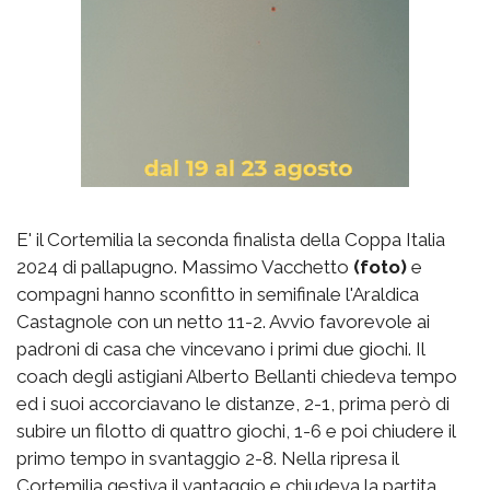
E' il Cortemilia la seconda finalista della Coppa Italia
2024 di pallapugno. Massimo Vacchetto
(foto)
e
compagni hanno sconfitto in semifinale l'Araldica
Castagnole con un netto 11-2. Avvio favorevole ai
padroni di casa che vincevano i primi due giochi. Il
coach degli astigiani Alberto Bellanti chiedeva tempo
ed i suoi accorciavano le distanze, 2-1, prima però di
subire un filotto di quattro giochi, 1-6 e poi chiudere il
primo tempo in svantaggio 2-8. Nella ripresa il
Cortemilia gestiva il vantaggio e chiudeva la partita