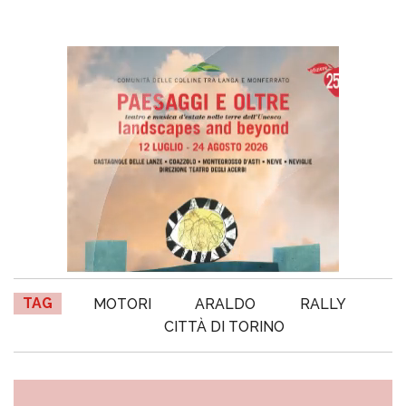
TAG
MOTORI
ARALDO
RALLY
CITTÀ DI TORINO