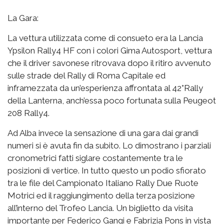
La Gara:
La vettura utilizzata come di consueto era la Lancia
Ypsilon Rally4 HF con i colori Gima Autosport, vettura
che il driver savonese ritrovava dopo il ritiro avvenuto
sulle strade del Rally di Roma Capitale ed
inframezzata da un’esperienza affrontata al 42°Rally
della Lanterna, anch’essa poco fortunata sulla Peugeot
208 Rally4.
Ad Alba invece la sensazione di una gara dai grandi
numeri si è avuta fin da subito. Lo dimostrano i parziali
cronometrici fatti siglare costantemente tra le
posizioni di vertice. In tutto questo un podio sfiorato
tra le file del Campionato Italiano Rally Due Ruote
Motrici ed il raggiungimento della terza posizione
all’interno del Trofeo Lancia. Un biglietto da visita
importante per Federico Gangi e Fabrizia Pons in vista