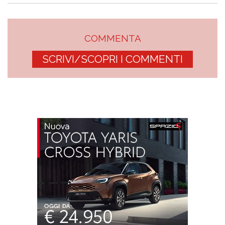
COMMENTA
SCRIVI/SCOPRI I COMMENTI