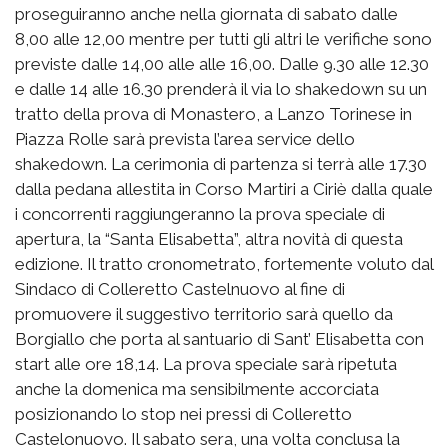
proseguiranno anche nella giornata di sabato dalle
8,00 alle 12,00 mentre per tutti gli altri le verifiche sono
previste dalle 14,00 alle alle 16,00. Dalle 9.30 alle 12.30
e dalle 14 alle 16.30 prenderà il via lo shakedown su un
tratto della prova di Monastero, a Lanzo Torinese in
Piazza Rolle sarà prevista l’area service dello
shakedown. La cerimonia di partenza si terrà alle 17.30
dalla pedana allestita in Corso Martiri a Ciriè dalla quale
i concorrenti raggiungeranno la prova speciale di
apertura, la “Santa Elisabetta”, altra novità di questa
edizione. Il tratto cronometrato, fortemente voluto dal
Sindaco di Colleretto Castelnuovo al fine di
promuovere il suggestivo territorio sarà quello da
Borgiallo che porta al santuario di Sant’ Elisabetta con
start alle ore 18,14. La prova speciale sarà ripetuta
anche la domenica ma sensibilmente accorciata
posizionando lo stop nei pressi di Colleretto
Castelonuovo. Il sabato sera, una volta conclusa la