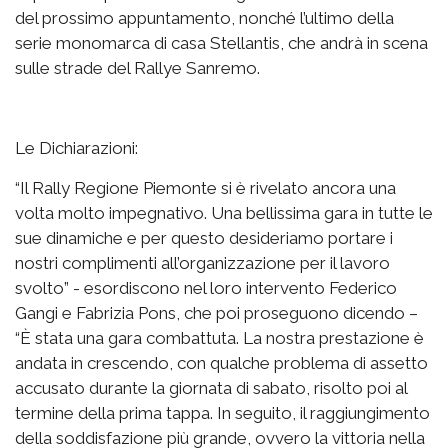
del prossimo appuntamento, nonché l’ultimo della
serie monomarca di casa Stellantis, che andrà in scena
sulle strade del Rallye Sanremo.
Le Dichiarazioni:
“Il Rally Regione Piemonte si è rivelato ancora una
volta molto impegnativo. Una bellissima gara in tutte le
sue dinamiche e per questo desideriamo portare i
nostri complimenti all’organizzazione per il lavoro
svolto” - esordiscono nel loro intervento Federico
Gangi e Fabrizia Pons, che poi proseguono dicendo –
“È stata una gara combattuta. La nostra prestazione è
andata in crescendo, con qualche problema di assetto
accusato durante la giornata di sabato, risolto poi al
termine della prima tappa. In seguito, il raggiungimento
della soddisfazione più grande, ovvero la vittoria nella