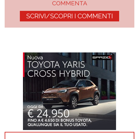
COMMENTA
SCRIVI/SCOPRI I COMMENTI