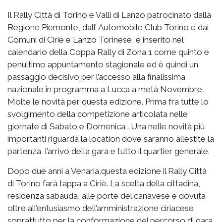
Il Rally Città di Torino e Valli di Lanzo patrocinato dalla
Regione Piemonte, dall’ Automobile Club Torino e dai
Comuni di Ciriè e Lanzo Torinese, è inserito nel
calendario della Coppa Rally di Zona 1 come quinto e
penultimo appuntamento stagionale ed è quindi un
passaggio decisivo per l’accesso alla finalissima
nazionale in programma a Lucca a metà Novembre.
Molte le novità per questa edizione. Prima fra tutte lo
svolgimento della competizione articolata nelle
giornate di Sabato e Domenica . Una nelle novità più
importanti riguarda la location dove saranno allestite la
partenza l’arrivo della gara e tutto il quartier generale.
Dopo due anni a Venaria,questa edizione il Rally Città
di Torino farà tappa a Ciriè. La scelta della cittadina,
residenza sabauda, alle porte del canavese è dovuta
oltre all’entusiasmo dell’amministrazione ciriacese,
soprattutto per la conformazione del percorso di gara