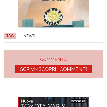
TAG
NEWS
COMMENTA
SCRIVI/SCOPRI I COMMENTI