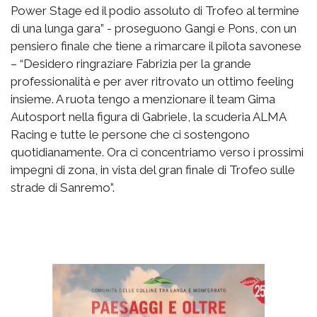
Power Stage ed il podio assoluto di Trofeo al termine
di una lunga gara” - proseguono Gangi e Pons, con un
pensiero finale che tiene a rimarcare il pilota savonese
– “Desidero ringraziare Fabrizia per la grande
professionalità e per aver ritrovato un ottimo feeling
insieme. A ruota tengo a menzionare il team Gima
Autosport nella figura di Gabriele, la scuderia ALMA
Racing e tutte le persone che ci sostengono
quotidianamente. Ora ci concentriamo verso i prossimi
impegni di zona, in vista del gran finale di Trofeo sulle
strade di Sanremo”.