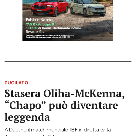
PUGILATO
Stasera Oliha-McKenna,
“Chapo” può diventare
leggenda
A Dublino il match mondiale IBF in diretta tv: la