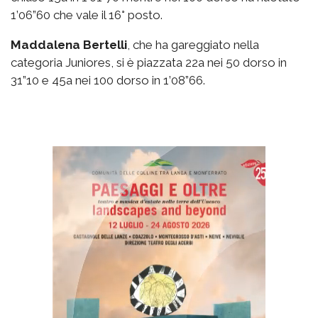
1’06”60 che vale il 16° posto.
Maddalena Bertelli
, che ha gareggiato nella
categoria Juniores, si è piazzata 22a nei 50 dorso in
31”10 e 45a nei 100 dorso in 1’08”66.