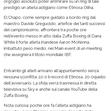
orgoglio assoluto poter ammirare su un ring di tale
prestigio un atleta astigiano come Etinosa Oliha.
El Chapo, come sempre guidato a bordo ring dal
maestro Davide Greguoldo, artefice dei tanti successi
del campionissimo, affronterà tra poche ore
nell'evento messo in atto dalla Zuffa Boxing di Dana
White il forte atleta irlandese Aaron McKenna,
imbattuto peso medio, nel Main event di un meeting
che assegnerà il titolo mondiale IBF.
Entrambi gli atleti arrivano all'appuntamento senza
nessuna sconfitta: 22-0 il record di Etinosa, 20-0quello
dell'avversario. La sfida verrà trasmessa in diretta
televisiva su Sky e anche sul canale YouTube della
Zuffa Boxing.
Nota curiosa: poche ore fa l'atleta astigiano ha