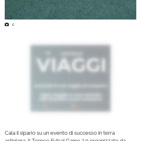
c
Cala il sipario su un evento di successo in terra
astigiana. Il Torneo Futsal Game 2.0 organizzato da