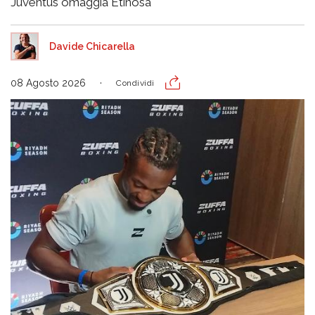
Juventus omaggia Etinosa
Davide Chicarella
08 Agosto 2026
Condividi