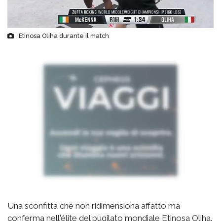
Etinosa Oliha durante il match
Una sconfitta che non ridimensiona affatto ma
conferma nell'élite del pugilato mondiale Etinosa Oliha.