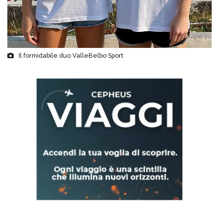
Il formidabile duo ValleBelbo Sport