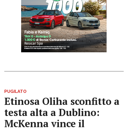
PUGILATO
Etinosa Oliha sconfitto a
testa alta a Dublino:
McKenna vince il