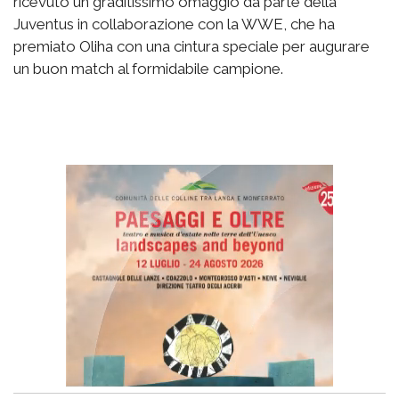
ricevuto un graditissimo omaggio da parte della
Juventus in collaborazione con la WWE, che ha
premiato Oliha con una cintura speciale per augurare
un buon match al formidabile campione.