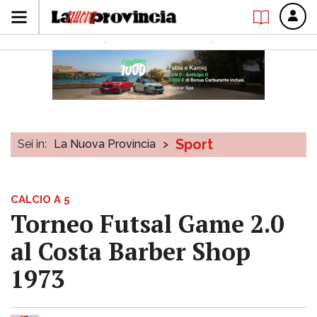
Sport
Sei in:
La Nuova Provincia
>
CALCIO A 5
Torneo Futsal Game 2.0
al Costa Barber Shop
1973