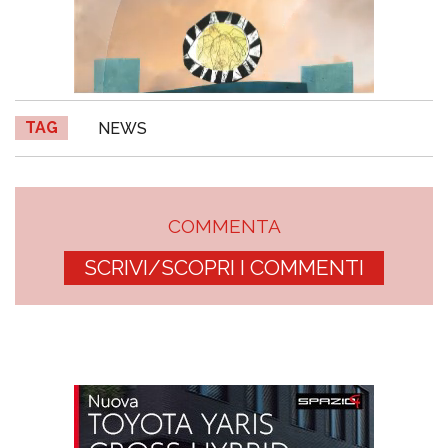
TAG
NEWS
COMMENTA
SCRIVI/SCOPRI I COMMENTI