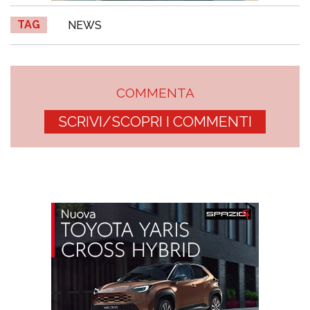
TAG
NEWS
COMMENTA
SCRIVI/SCOPRI I COMMENTI