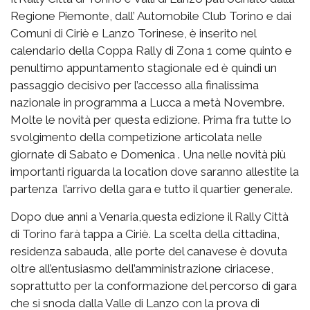
Regione Piemonte, dall’ Automobile Club Torino e dai
Comuni di Ciriè e Lanzo Torinese, è inserito nel
calendario della Coppa Rally di Zona 1 come quinto e
penultimo appuntamento stagionale ed è quindi un
passaggio decisivo per l’accesso alla finalissima
nazionale in programma a Lucca a metà Novembre.
Molte le novità per questa edizione. Prima fra tutte lo
svolgimento della competizione articolata nelle
giornate di Sabato e Domenica . Una nelle novità più
importanti riguarda la location dove saranno allestite la
partenza l’arrivo della gara e tutto il quartier generale.
Dopo due anni a Venaria,questa edizione il Rally Città
di Torino farà tappa a Ciriè. La scelta della cittadina,
residenza sabauda, alle porte del canavese è dovuta
oltre all’entusiasmo dell’amministrazione ciriacese,
soprattutto per la conformazione del percorso di gara
che si snoda dalla Valle di Lanzo con la prova di