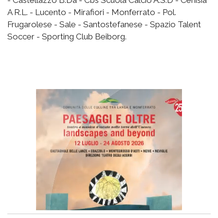
A R.L. - Lucento - Mirafiori - Monferrato - Pol.
Frugarolese - Sale - Santostefanese - Spazio Talent
Soccer - Sporting Club Beiborg.