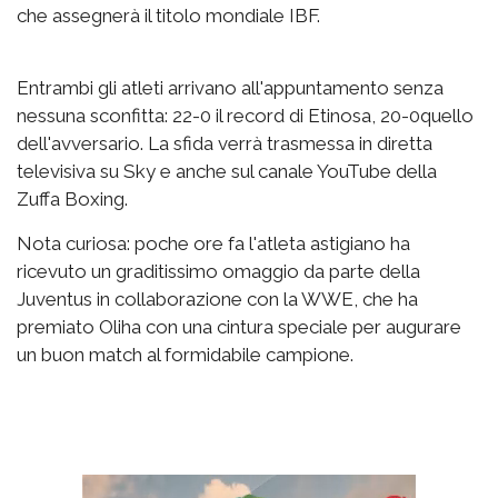
che assegnerà il titolo mondiale IBF.
Entrambi gli atleti arrivano all'appuntamento senza
nessuna sconfitta: 22-0 il record di Etinosa, 20-0quello
dell'avversario. La sfida verrà trasmessa in diretta
televisiva su Sky e anche sul canale YouTube della
Zuffa Boxing.
Nota curiosa: poche ore fa l'atleta astigiano ha
ricevuto un graditissimo omaggio da parte della
Juventus in collaborazione con la WWE, che ha
premiato Oliha con una cintura speciale per augurare
un buon match al formidabile campione.