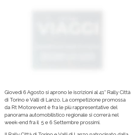
Giovedì 6 Agosto si aprono le iscrizioni al 41° Rally Città
di Torino e Valli di Lanzo. La competizione promossa
da Rt Motorevent è fra le più rappresentative del
panorama automobilistico regionale si correrà nel
week-end fra il 5 e 6 Settembre prossimi.
Il Rally Città di Torino e Valli di Lanzo patrocinato dalla