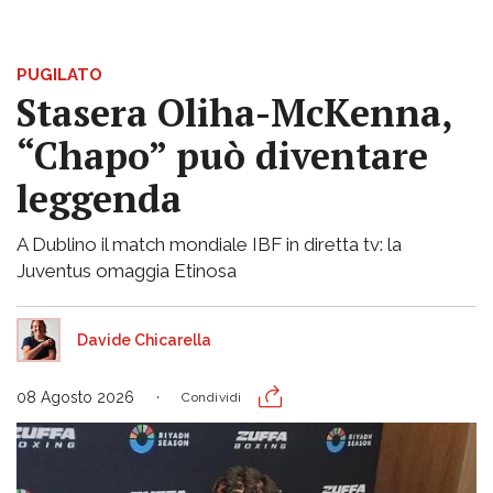
PUGILATO
Stasera Oliha-McKenna,
“Chapo” può diventare
leggenda
A Dublino il match mondiale IBF in diretta tv: la
Juventus omaggia Etinosa
Davide Chicarella
08 Agosto 2026
Condividi