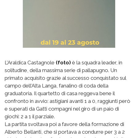
L’Araldica Castagnole
(foto)
è la squadra leader, in
solitudine, della massima serie di pallapugno. Un
primato acquisito grazie al successo conquistato sul
campo dell’Alta Langa, fanalino di coda della
graduatoria. Il quartetto di casa reggeva bene il
confronto in avvio: astigiani avanti 1 a 0, raggiunti però
e superati da Gatti compagni nel giro di un paio di
giochi: 2 a 1 il parziale.
La partita svoltava poi a favore della formazione di
Alberto Bellanti, che si portava a condurre per 3 a 2