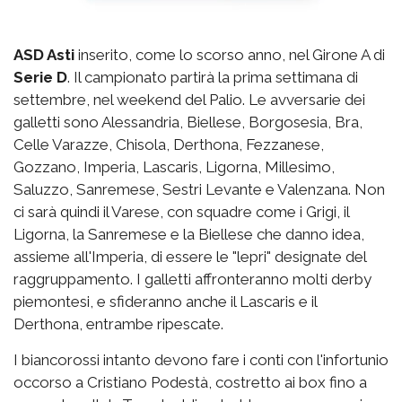
ASD Asti
inserito, come lo scorso anno, nel Girone A di
Serie D
. Il campionato partirà la prima settimana di
settembre, nel weekend del Palio. Le avversarie dei
galletti sono Alessandria, Biellese, Borgosesia, Bra,
Celle Varazze, Chisola, Derthona, Fezzanese,
Gozzano, Imperia, Lascaris, Ligorna, Millesimo,
Saluzzo, Sanremese, Sestri Levante e Valenzana. Non
ci sarà quindi il Varese, con squadre come i Grigi, il
Ligorna, la Sanremese e la Biellese che danno idea,
assieme all'Imperia, di essere le "lepri" designate del
raggruppamento. I galletti affronteranno molti derby
piemontesi, e sfideranno anche il Lascaris e il
Derthona, entrambe ripescate.
I biancorossi intanto devono fare i conti con l'infortunio
occorso a Cristiano Podestà, costretto ai box fino a