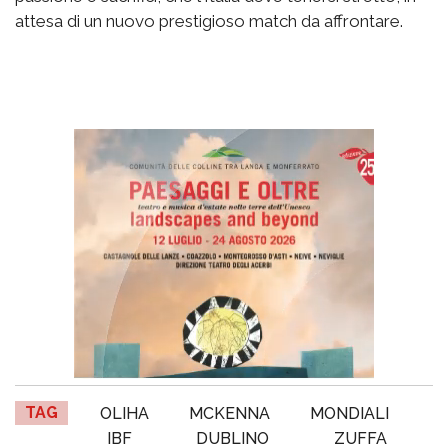
attesa di un nuovo prestigioso match da affrontare.
TAG
OLIHA
MCKENNA
MONDIALI
IBF
DUBLINO
ZUFFA