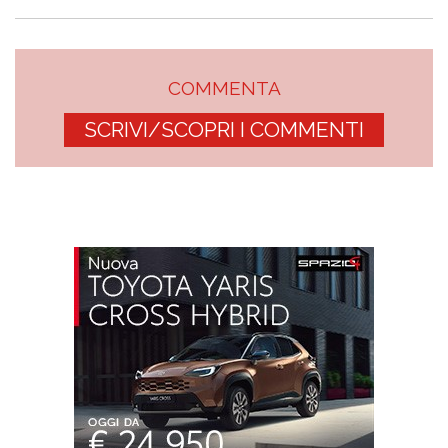
COMMENTA
SCRIVI/SCOPRI I COMMENTI