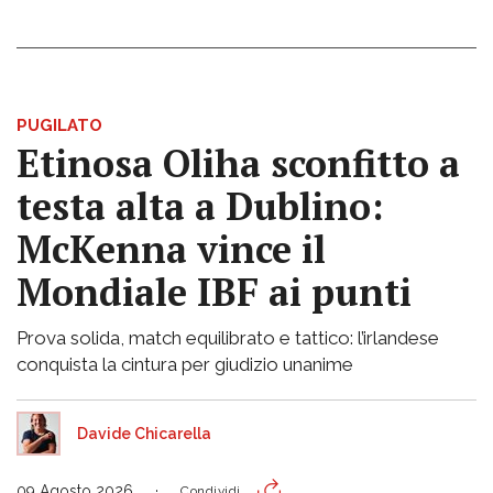
PUGILATO
Etinosa Oliha sconfitto a
testa alta a Dublino:
McKenna vince il
Mondiale IBF ai punti
Prova solida, match equilibrato e tattico: l’irlandese
conquista la cintura per giudizio unanime
Davide Chicarella
09 Agosto 2026
Condividi