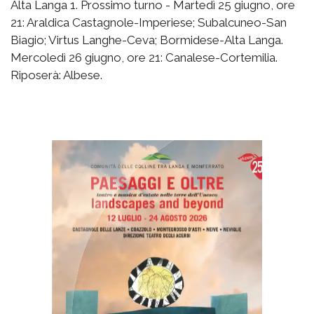
Alta Langa 1. Prossimo turno - Martedì 25 giugno, ore
21: Araldica Castagnole-Imperiese; Subalcuneo-San
Biagio; Virtus Langhe-Ceva; Bormidese-Alta Langa.
Mercoledì 26 giugno, ore 21: Canalese-Cortemilia.
Riposerà: Albese.