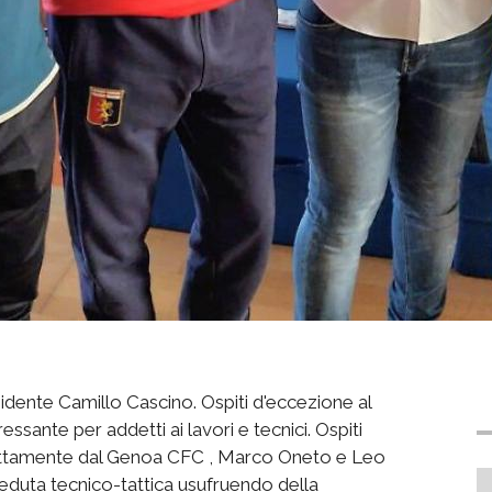
sidente Camillo Cascino. Ospiti d'eccezione al
sante per addetti ai lavori e tecnici. Ospiti
irettamente dal Genoa CFC , Marco Oneto e Leo
 seduta tecnico-tattica usufruendo della