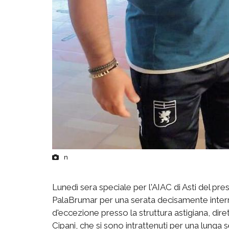
n
Lunedì sera speciale per l'AIAC di Asti del pre
PalaBrumar per una serata decisamente interres
d'eccezione presso la struttura astigiana, d
Cipani, che si sono intrattenuti per una lunga