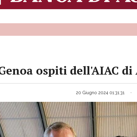
Genoa ospiti dell'AIAC di 
20 Giugno 2024 01:31:31