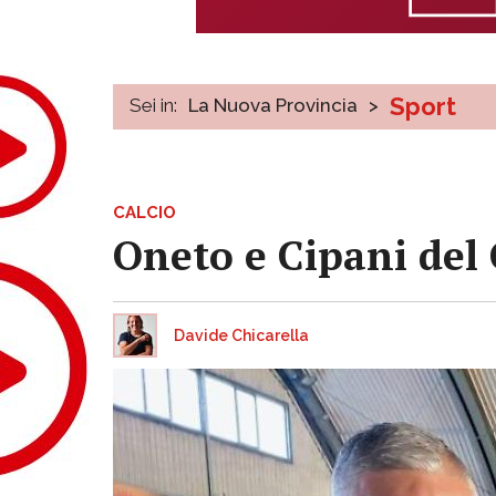
Sport
Sei in:
La Nuova Provincia
>
CALCIO
Oneto e Cipani del 
Davide Chicarella