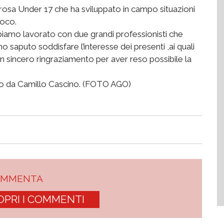
 rosa Under 17 che ha sviluppato in campo situazioni
ioco.
biamo lavorato con due grandi professionisti che
o saputo soddisfare l’interesse dei presenti ,ai quali
n sincero ringraziamento per aver reso possibile la
nato da Camillo Cascino. (FOTO AGO)
OMMENTA
OPRI I COMMENTI