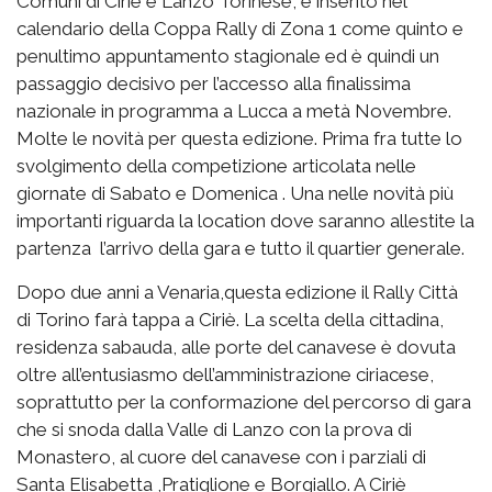
Comuni di Ciriè e Lanzo Torinese, è inserito nel
calendario della Coppa Rally di Zona 1 come quinto e
penultimo appuntamento stagionale ed è quindi un
passaggio decisivo per l’accesso alla finalissima
nazionale in programma a Lucca a metà Novembre.
Molte le novità per questa edizione. Prima fra tutte lo
svolgimento della competizione articolata nelle
giornate di Sabato e Domenica . Una nelle novità più
importanti riguarda la location dove saranno allestite la
partenza l’arrivo della gara e tutto il quartier generale.
Dopo due anni a Venaria,questa edizione il Rally Città
di Torino farà tappa a Ciriè. La scelta della cittadina,
residenza sabauda, alle porte del canavese è dovuta
oltre all’entusiasmo dell’amministrazione ciriacese,
soprattutto per la conformazione del percorso di gara
che si snoda dalla Valle di Lanzo con la prova di
Monastero, al cuore del canavese con i parziali di
Santa Elisabetta ,Pratiglione e Borgiallo. A Ciriè