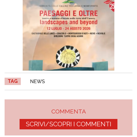
TAG
NEWS
COMMENTA
SCRIVI/SCOPRI I COMMENTI