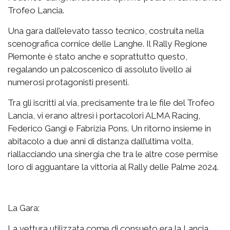
Trofeo Lancia.
Una gara dall’elevato tasso tecnico, costruita nella
scenografica cornice delle Langhe. Il Rally Regione
Piemonte è stato anche e soprattutto questo,
regalando un palcoscenico di assoluto livello ai
numerosi protagonisti presenti.
Tra gli iscritti al via, precisamente tra le file del Trofeo
Lancia, vi erano altresì i portacolori ALMA Racing,
Federico Gangi e Fabrizia Pons. Un ritorno insieme in
abitacolo a due anni di distanza dall’ultima volta,
riallacciando una sinergia che tra le altre cose permise
loro di agguantare la vittoria al Rally delle Palme 2024.
La Gara:
La vettura utilizzata come di consueto era la Lancia