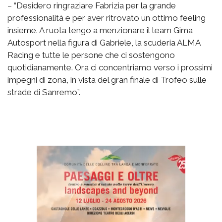
– “Desidero ringraziare Fabrizia per la grande
professionalità e per aver ritrovato un ottimo feeling
insieme. A ruota tengo a menzionare il team Gima
Autosport nella figura di Gabriele, la scuderia ALMA
Racing e tutte le persone che ci sostengono
quotidianamente. Ora ci concentriamo verso i prossimi
impegni di zona, in vista del gran finale di Trofeo sulle
strade di Sanremo”.