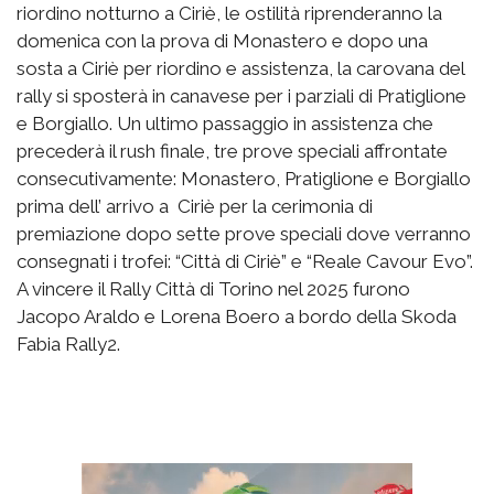
riordino notturno a Ciriè, le ostilità riprenderanno la
domenica con la prova di Monastero e dopo una
sosta a Ciriè per riordino e assistenza, la carovana del
rally si sposterà in canavese per i parziali di Pratiglione
e Borgiallo. Un ultimo passaggio in assistenza che
precederà il rush finale, tre prove speciali affrontate
consecutivamente: Monastero, Pratiglione e Borgiallo
prima dell’ arrivo a Ciriè per la cerimonia di
premiazione dopo sette prove speciali dove verranno
consegnati i trofei: “Città di Ciriè” e “Reale Cavour Evo”.
A vincere il Rally Città di Torino nel 2025 furono
Jacopo Araldo e Lorena Boero a bordo della Skoda
Fabia Rally2.