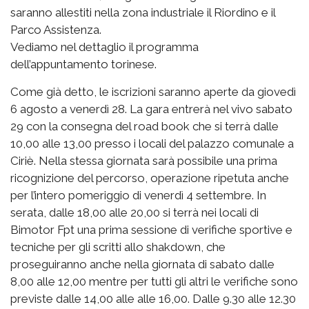
saranno allestiti nella zona industriale il Riordino e il
Parco Assistenza.
Vediamo nel dettaglio il programma
dell’appuntamento torinese.
Come già detto, le iscrizioni saranno aperte da giovedì
6 agosto a venerdì 28. La gara entrerà nel vivo sabato
29 con la consegna del road book che si terrà dalle
10,00 alle 13,00 presso i locali del palazzo comunale a
Ciriè. Nella stessa giornata sarà possibile una prima
ricognizione del percorso, operazione ripetuta anche
per l’intero pomeriggio di venerdì 4 settembre. In
serata, dalle 18,00 alle 20,00 si terrà nei locali di
Bimotor Fpt una prima sessione di verifiche sportive e
tecniche per gli scritti allo shakdown, che
proseguiranno anche nella giornata di sabato dalle
8,00 alle 12,00 mentre per tutti gli altri le verifiche sono
previste dalle 14,00 alle alle 16,00. Dalle 9.30 alle 12.30