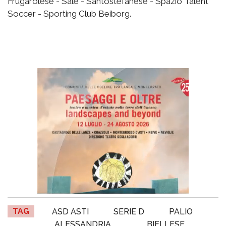
Frugarolese - Sale - Santostefanese - Spazio Talent
Soccer - Sporting Club Beiborg.
TAG
ASD ASTI
SERIE D
PALIO
ALESSANDRIA
BIELLESE