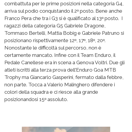
combattuta per le prime posizioni nella categoria G4,
arriva sul podio conquistando il 2ᵒ posto. Bene anche
Franco Pera che tra i G3 si è qualificato al 13ᵒ posto. I
ragazzi della categoria G5 Gabriele Dragone,
Tommaso Bertelli, Mattia Bobig e Gabriele Patruno si
posizionano rispettivamente 12ᵒ, 17ᵒ, 18ᵒ, 20ᵒ.
Nonostante le difficoltà sul percorso, non è
certamente mancato. Infine con il Team Enduro, il
Pedale Canellese era in scena a Genova Voltri. Due gli
atleti iscritti alla terza prova dell’Enduro Goa MTB
Trophy ma Giancarlo Gasperini, fermato dalla febbre,
non parte. Tocca a Valerio Malinghero difendere i
colori della squadra e ci riesce alla grande
posizionandosi 15ᵒ assoluto.