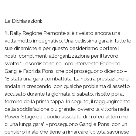
Le Dichiarazioni:
“Il Rally Regione Piemonte si è rivelato ancora una
volta molto impegnativo. Una bellissima gara in tutte le
sue dinamiche e per questo desideriamo portare i
nostri complimenti all’organizzazione per il lavoro
svolto” - esordiscono nel loro intervento Federico
Gangi e Fabrizia Pons, che poi proseguono dicendo –
“È stata una gara combattuta. La nostra prestazione è
andata in crescendo, con qualche problema di assetto
accusato durante la giornata di sabato, risolto poi al
termine della prima tappa. In seguito, il raggiungimento
della soddisfazione più grande, ovvero la vittoria nella
Power Stage ed il podio assoluto di Trofeo al termine
di una lunga gara” - proseguono Gangi e Pons, con un
pensiero finale che tiene a rimarcare il pilota savonese