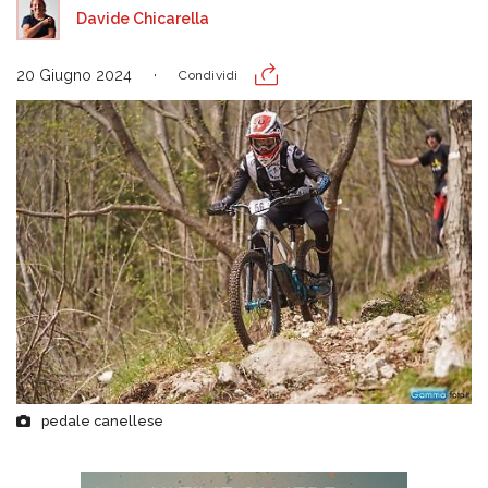
Davide Chicarella
20 Giugno 2024
Condividi
pedale canellese