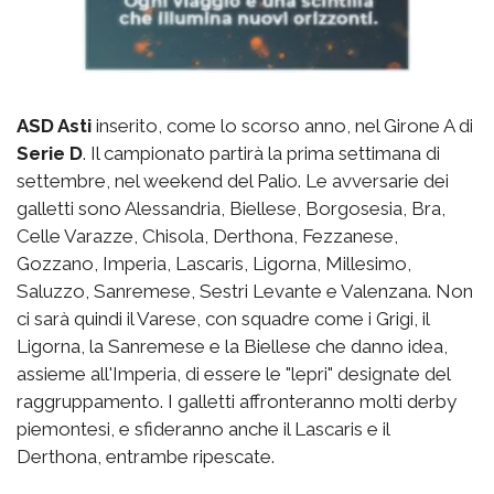
ASD Asti
inserito, come lo scorso anno, nel Girone A di
Serie D
. Il campionato partirà la prima settimana di
settembre, nel weekend del Palio. Le avversarie dei
galletti sono Alessandria, Biellese, Borgosesia, Bra,
Celle Varazze, Chisola, Derthona, Fezzanese,
Gozzano, Imperia, Lascaris, Ligorna, Millesimo,
Saluzzo, Sanremese, Sestri Levante e Valenzana. Non
ci sarà quindi il Varese, con squadre come i Grigi, il
Ligorna, la Sanremese e la Biellese che danno idea,
assieme all'Imperia, di essere le "lepri" designate del
raggruppamento. I galletti affronteranno molti derby
piemontesi, e sfideranno anche il Lascaris e il
Derthona, entrambe ripescate.