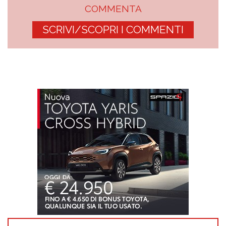
COMMENTA
SCRIVI/SCOPRI I COMMENTI