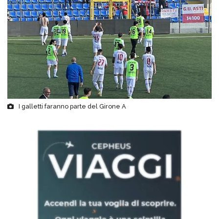
I galletti faranno parte del Girone A