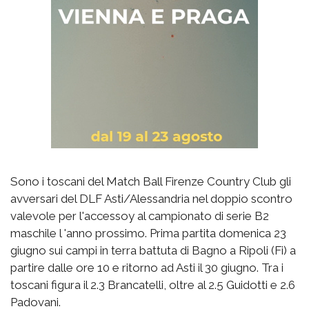
Sono i toscani del Match Ball Firenze Country Club gli
avversari del DLF Asti/Alessandria nel doppio scontro
valevole per l'accessoy al campionato di serie B2
maschile l 'anno prossimo. Prima partita domenica 23
giugno sui campi in terra battuta di Bagno a Ripoli (Fi) a
partire dalle ore 10 e ritorno ad Asti il 30 giugno. Tra i
toscani figura il 2.3 Brancatelli, oltre al 2.5 Guidotti e 2.6
Padovani.