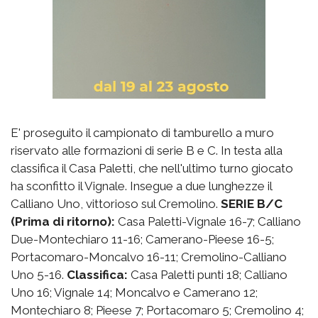
E' proseguito il campionato di tamburello a muro
riservato alle formazioni di serie B e C. In testa alla
classifica il Casa Paletti, che nell'ultimo turno giocato
ha sconfitto il Vignale. Insegue a due lunghezze il
Calliano Uno, vittorioso sul Cremolino.
SERIE B/C
(Prima di ritorno):
Casa Paletti-Vignale 16-7; Calliano
Due-Montechiaro 11-16; Camerano-Pieese 16-5;
Portacomaro-Moncalvo 16-11; Cremolino-Calliano
Uno 5-16.
Classifica:
Casa Paletti punti 18; Calliano
Uno 16; Vignale 14; Moncalvo e Camerano 12;
Montechiaro 8; Pieese 7; Portacomaro 5; Cremolino 4;