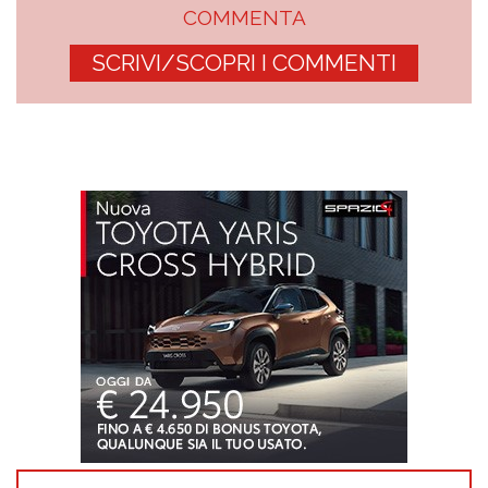
COMMENTA
SCRIVI/SCOPRI I COMMENTI