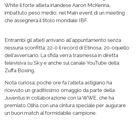
White il forte atleta irlandese Aaron McKenna,
imbattuto peso medio, nel Main event di un meeting
che assegnerà il titolo mondiale IBF.
Entrambi gli atleti arrivano all'appuntamento senza
nessuna sconfitta: 22-0 il record di Etinosa, 20-0quello
dell'avversario. La sfida verrà trasmessa in diretta
televisiva su Sky e anche sul canale YouTube della
Zuffa Boxing.
Nota curiosa: poche ore fa l'atleta astigiano ha
ricevuto un graditissimo omaggio da parte della
Juventus in collaborazione con la WWE, che ha
premiato Oliha con una cintura speciale per augurare
un buon match al formidabile campione.