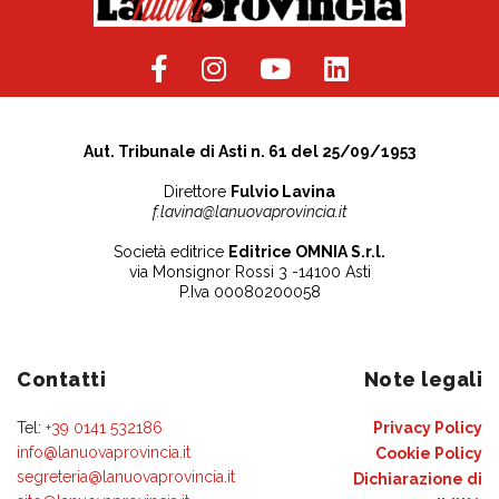
Aut. Tribunale di Asti n. 61 del 25/09/1953
Direttore
Fulvio Lavina
f.lavina@lanuovaprovincia.it
Società editrice
Editrice OMNIA S.r.l.
via Monsignor Rossi 3 -14100 Asti
P.Iva 00080200058
Contatti
Note legali
Tel:
+39 0141 532186
Privacy Policy
info@lanuovaprovincia.it
Cookie Policy
segreteria@lanuovaprovincia.it
Dichiarazione di