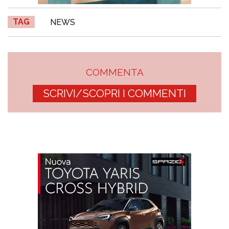
TAG
NEWS
COMMENTA
SCRIVI/SCOPRI I COMMENTI