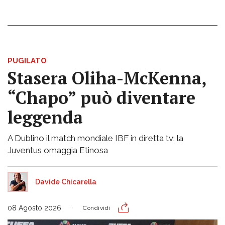
PUGILATO
Stasera Oliha-McKenna,
“Chapo” può diventare
leggenda
A Dublino il match mondiale IBF in diretta tv: la
Juventus omaggia Etinosa
Davide Chicarella
08 Agosto 2026
Condividi