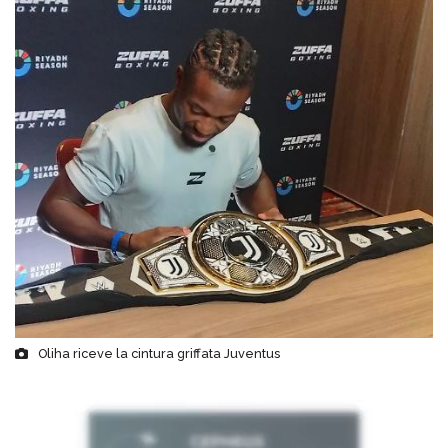
Oliha riceve la cintura griffata Juventus