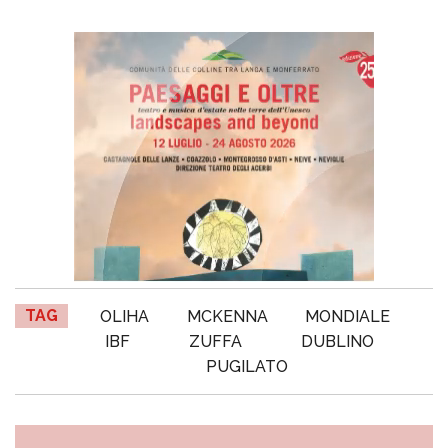
TAG
OLIHA
MCKENNA
MONDIALE
IBF
ZUFFA
DUBLINO
PUGILATO