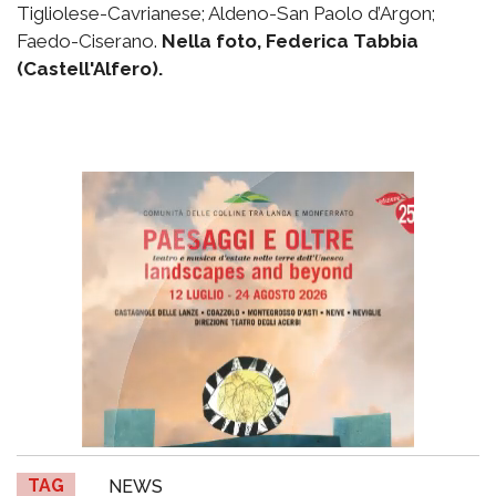
Tigliolese-Cavrianese; Aldeno-San Paolo d’Argon;
Faedo-Ciserano.
Nella foto, Federica Tabbia
(Castell'Alfero).
TAG
NEWS