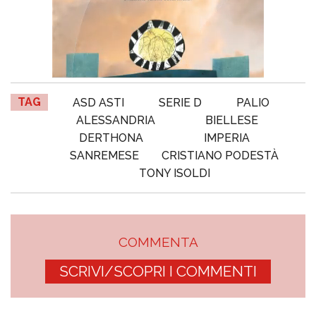
TAG
ASD ASTI
SERIE D
PALIO
ALESSANDRIA
BIELLESE
DERTHONA
IMPERIA
SANREMESE
CRISTIANO PODESTÀ
TONY ISOLDI
COMMENTA
SCRIVI/SCOPRI I COMMENTI