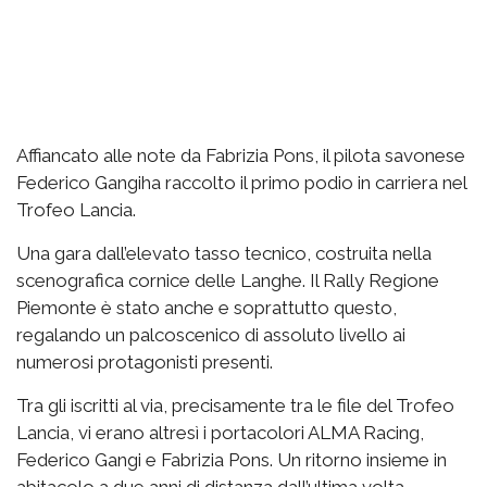
Affiancato alle note da Fabrizia Pons, il pilota savonese
Federico Gangiha raccolto il primo podio in carriera nel
Trofeo Lancia.
Una gara dall’elevato tasso tecnico, costruita nella
scenografica cornice delle Langhe. Il Rally Regione
Piemonte è stato anche e soprattutto questo,
regalando un palcoscenico di assoluto livello ai
numerosi protagonisti presenti.
Tra gli iscritti al via, precisamente tra le file del Trofeo
Lancia, vi erano altresì i portacolori ALMA Racing,
Federico Gangi e Fabrizia Pons. Un ritorno insieme in