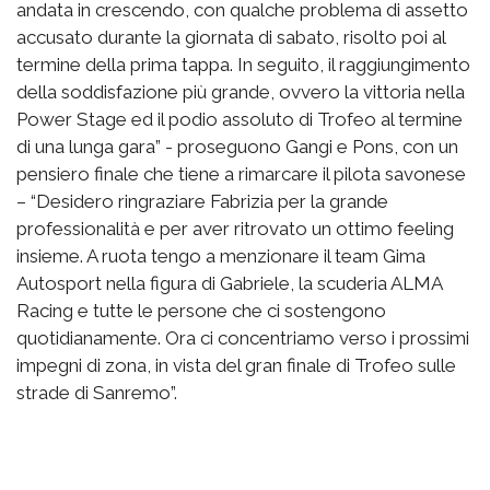
andata in crescendo, con qualche problema di assetto
accusato durante la giornata di sabato, risolto poi al
termine della prima tappa. In seguito, il raggiungimento
della soddisfazione più grande, ovvero la vittoria nella
Power Stage ed il podio assoluto di Trofeo al termine
di una lunga gara” - proseguono Gangi e Pons, con un
pensiero finale che tiene a rimarcare il pilota savonese
– “Desidero ringraziare Fabrizia per la grande
professionalità e per aver ritrovato un ottimo feeling
insieme. A ruota tengo a menzionare il team Gima
Autosport nella figura di Gabriele, la scuderia ALMA
Racing e tutte le persone che ci sostengono
quotidianamente. Ora ci concentriamo verso i prossimi
impegni di zona, in vista del gran finale di Trofeo sulle
strade di Sanremo”.