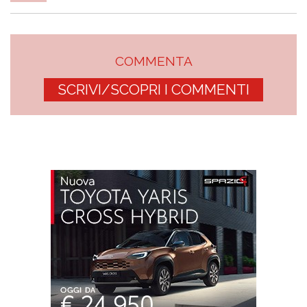
COMMENTA
SCRIVI/SCOPRI I COMMENTI