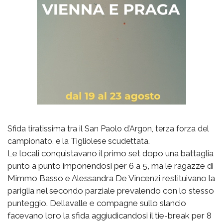
Sfida tiratissima tra il San Paolo d’Argon, terza forza del
campionato, e la Tigliolese scudettata.
Le locali conquistavano il primo set dopo una battaglia
punto a punto imponendosi per 6 a 5, ma le ragazze di
Mimmo Basso e Alessandra De Vincenzi restituivano la
pariglia nel secondo parziale prevalendo con lo stesso
punteggio. Dellavalle e compagne sullo slancio
facevano loro la sfida aggiudicandosi il tie-break per 8