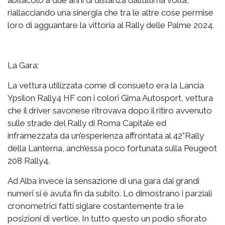
abitacolo a due anni di distanza dall’ultima volta,
riallacciando una sinergia che tra le altre cose permise
loro di agguantare la vittoria al Rally delle Palme 2024.
La Gara:
La vettura utilizzata come di consueto era la Lancia
Ypsilon Rally4 HF con i colori Gima Autosport, vettura
che il driver savonese ritrovava dopo il ritiro avvenuto
sulle strade del Rally di Roma Capitale ed
inframezzata da un’esperienza affrontata al 42°Rally
della Lanterna, anch’essa poco fortunata sulla Peugeot
208 Rally4.
Ad Alba invece la sensazione di una gara dai grandi
numeri si è avuta fin da subito. Lo dimostrano i parziali
cronometrici fatti siglare costantemente tra le
posizioni di vertice. In tutto questo un podio sfiorato