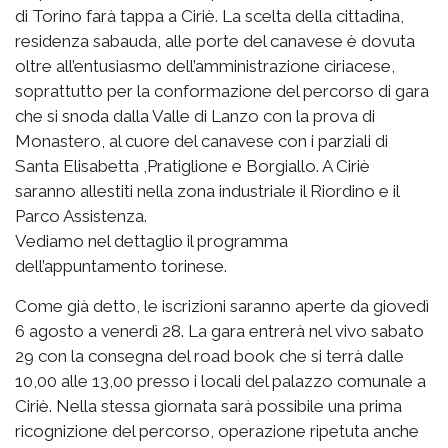
di Torino farà tappa a Ciriè. La scelta della cittadina,
residenza sabauda, alle porte del canavese è dovuta
oltre all’entusiasmo dell’amministrazione ciriacese,
soprattutto per la conformazione del percorso di gara
che si snoda dalla Valle di Lanzo con la prova di
Monastero, al cuore del canavese con i parziali di
Santa Elisabetta ,Pratiglione e Borgiallo. A Ciriè
saranno allestiti nella zona industriale il Riordino e il
Parco Assistenza.
Vediamo nel dettaglio il programma
dell’appuntamento torinese.
Come già detto, le iscrizioni saranno aperte da giovedì
6 agosto a venerdì 28. La gara entrerà nel vivo sabato
29 con la consegna del road book che si terrà dalle
10,00 alle 13,00 presso i locali del palazzo comunale a
Ciriè. Nella stessa giornata sarà possibile una prima
ricognizione del percorso, operazione ripetuta anche