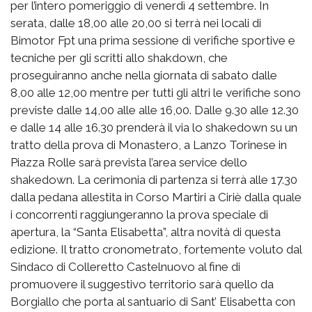
per l’intero pomeriggio di venerdì 4 settembre. In
serata, dalle 18,00 alle 20,00 si terrà nei locali di
Bimotor Fpt una prima sessione di verifiche sportive e
tecniche per gli scritti allo shakdown, che
proseguiranno anche nella giornata di sabato dalle
8,00 alle 12,00 mentre per tutti gli altri le verifiche sono
previste dalle 14,00 alle alle 16,00. Dalle 9.30 alle 12.30
e dalle 14 alle 16.30 prenderà il via lo shakedown su un
tratto della prova di Monastero, a Lanzo Torinese in
Piazza Rolle sarà prevista l’area service dello
shakedown. La cerimonia di partenza si terrà alle 17.30
dalla pedana allestita in Corso Martiri a Ciriè dalla quale
i concorrenti raggiungeranno la prova speciale di
apertura, la “Santa Elisabetta”, altra novità di questa
edizione. Il tratto cronometrato, fortemente voluto dal
Sindaco di Colleretto Castelnuovo al fine di
promuovere il suggestivo territorio sarà quello da
Borgiallo che porta al santuario di Sant’ Elisabetta con