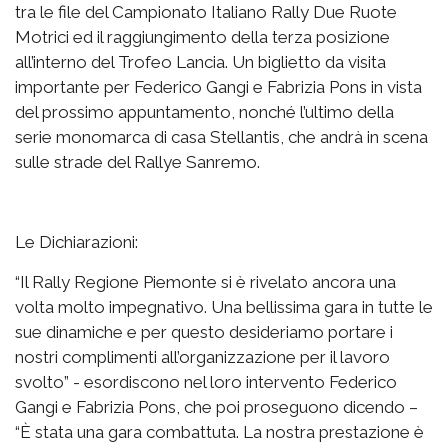
tra le file del Campionato Italiano Rally Due Ruote
Motrici ed il raggiungimento della terza posizione
all’interno del Trofeo Lancia. Un biglietto da visita
importante per Federico Gangi e Fabrizia Pons in vista
del prossimo appuntamento, nonché l’ultimo della
serie monomarca di casa Stellantis, che andrà in scena
sulle strade del Rallye Sanremo.
Le Dichiarazioni:
“Il Rally Regione Piemonte si è rivelato ancora una
volta molto impegnativo. Una bellissima gara in tutte le
sue dinamiche e per questo desideriamo portare i
nostri complimenti all’organizzazione per il lavoro
svolto” - esordiscono nel loro intervento Federico
Gangi e Fabrizia Pons, che poi proseguono dicendo –
“È stata una gara combattuta. La nostra prestazione è