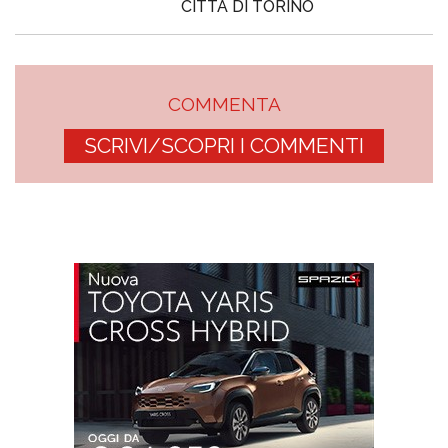
CITTÀ DI TORINO
COMMENTA
SCRIVI/SCOPRI I COMMENTI