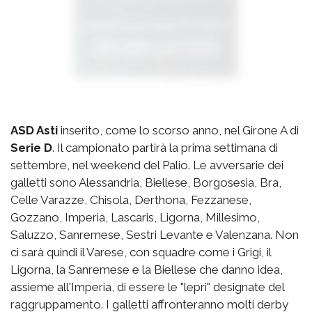
ASD Asti
inserito, come lo scorso anno, nel Girone A di
Serie D
. Il campionato partirà la prima settimana di
settembre, nel weekend del Palio. Le avversarie dei
galletti sono Alessandria, Biellese, Borgosesia, Bra,
Celle Varazze, Chisola, Derthona, Fezzanese,
Gozzano, Imperia, Lascaris, Ligorna, Millesimo,
Saluzzo, Sanremese, Sestri Levante e Valenzana. Non
ci sarà quindi il Varese, con squadre come i Grigi, il
Ligorna, la Sanremese e la Biellese che danno idea,
assieme all'Imperia, di essere le "lepri" designate del
raggruppamento. I galletti affronteranno molti derby