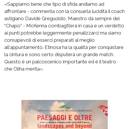
«Sappiamo bene che tipo di sfida andiamo ad
affrontare - commenta con la consueta lucidità il coach
astigiano Davide Greguoldo, Maestro da sempre del
“Chapo” - McKenna combagtterà in casa e un verdetto
ai punti potrebbe leggermente penalizzarci ma siamo
consapevoli di esserci preparati al meglio
all'appuntamento. Etinosa ha la qualità per conquistare
la cintura e sono certo disputerà un grande match.
Questo è un palcoscenico importante ed è il teatro
che Oliha merita».