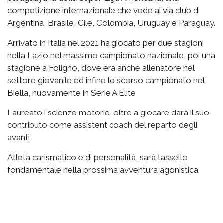
competizione internazionale che vede al via club di
Argentina, Brasile, Cile, Colombia, Uruguay e Paraguay.
Arrivato in Italia nel 2021 ha giocato per due stagioni
nella Lazio nel massimo campionato nazionale, poi una
stagione a Foligno, dove era anche allenatore nel
settore giovanile ed infine lo scorso campionato nel
Biella, nuovamente in Serie A Elite
Laureato i scienze motorie, oltre a giocare darà il suo
contributo come assistent coach del reparto degli
avanti
Atleta carismatico e di personalità, sarà tassello
fondamentale nella prossima avventura agonistica.