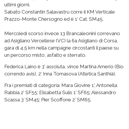
ultimi giorni.
Sabato Constantin Salavastru corre il KM Verticale
Prazzo-Monte Chersogno ed è 1’ Cat. SM45.
Mercoledì scorso invece 13 Brancaleonini correvano
ad Asigliano Vercellese (VC) la 6a Asigliano di Corsa,
gara di 4,5 km nella campagne circostanti il paese su
un percorso misto, asfalto e sterrato.
Federica Laino è 3’ assoluta, vince Martina Amerio (Bio
correndo avis), 2’ Inna Tomasova (Atletica Santhià).
Fra i premiati di categoria: Mara Giovine 1’, Antonella
Rabbia 2’ SF55; Elisabetta Sulis 1’ SF65; Alessandro
Scassa 3’ SM45; Pier Scoffone 2’ SM65.