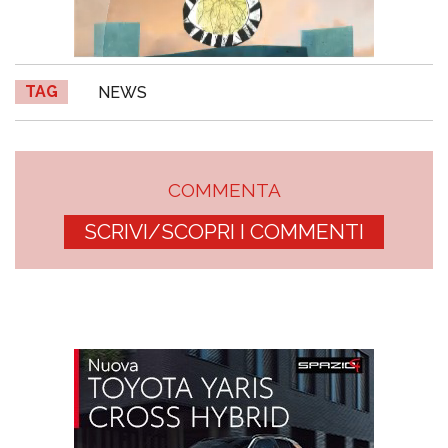
TAG
NEWS
COMMENTA
SCRIVI/SCOPRI I COMMENTI