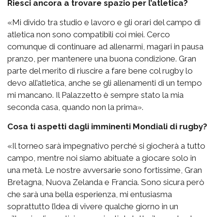
Riesci ancora a trovare spazio per l’atletica?
«Mi divido tra studio e lavoro e gli orari del campo di
atletica non sono compatibili coi miei. Cerco
comunque di continuare ad allenarmi, magari in pausa
pranzo, per mantenere una buona condizione. Gran
parte del merito di riuscire a fare bene col rugby lo
devo all’atletica, anche se gli allenamenti di un tempo
mi mancano. Il Palazzetto è sempre stato la mia
seconda casa, quando non la prima».
Cosa ti aspetti dagli imminenti Mondiali di rugby?
«Il torneo sarà impegnativo perché si giocherà a tutto
campo, mentre noi siamo abituate a giocare solo in
una metà. Le nostre avversarie sono fortissime, Gran
Bretagna, Nuova Zelanda e Francia. Sono sicura però
che sarà una bella esperienza, mi entusiasma
soprattutto l’idea di vivere qualche giorno in un