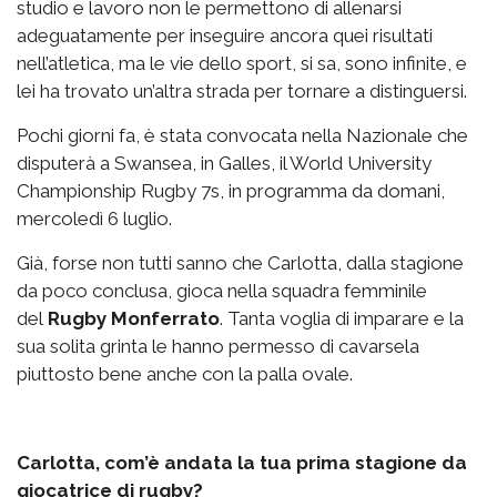
studio e lavoro non le permettono di allenarsi
adeguatamente per inseguire ancora quei risultati
nell’atletica, ma le vie dello sport, si sa, sono infinite, e
lei ha trovato un’altra strada per tornare a distinguersi.
Pochi giorni fa, è stata convocata nella Nazionale che
disputerà a Swansea, in Galles, il World University
Championship Rugby 7s, in programma da domani,
mercoledì 6 luglio.
Già, forse non tutti sanno che Carlotta, dalla stagione
da poco conclusa, gioca nella squadra femminile
del
Rugby Monferrato
. Tanta voglia di imparare e la
sua solita grinta le hanno permesso di cavarsela
piuttosto bene anche con la palla ovale.
Carlotta, com’è andata la tua prima stagione da
giocatrice di rugby?