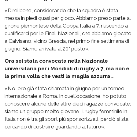
«Direi bene, considerando che la squadra è stata
messa in piedi quasi per gioco. Abbiamo preso parte al
girone piemontese della Coppa Italia a 7, riuscendo a
qualificarci per le Finali Nazionali, che abbiamo giocato
a Calvisano, vicino Brescia, nel primo fine settimana di
giugno. Siamo arrivate al 20° posto».
Ora sei stata convocata nella Nazionale
universitaria per i Mondiali di rugby a 7, ma non è
la prima volta che vesti la maglia azzurra…
«No, ero già stata chiamata in giugno per un torneo
internazionale a Roma. In quell’occasione, ho potuto
conoscere alcune delle altre dieci ragazze convocate:
siamo un gruppo molto giovane, il rugby femminile in
Italia non è tra gli sport più sponsorizzati, perciò si sta
cercando di costruire guardando al futuro».