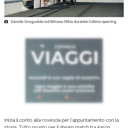
Davide Greguoldo ed Etinosa Oliha durante l’ultimo sparring
Inizia il conto alla rovescia per l'appuntamento con la
storia. Tutto pronto per il dream match tra Aaron