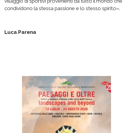
villaggio di sportivi provenienti da tutto il mondo che
condividono la stessa passione e lo stesso spirito».
Luca Parena