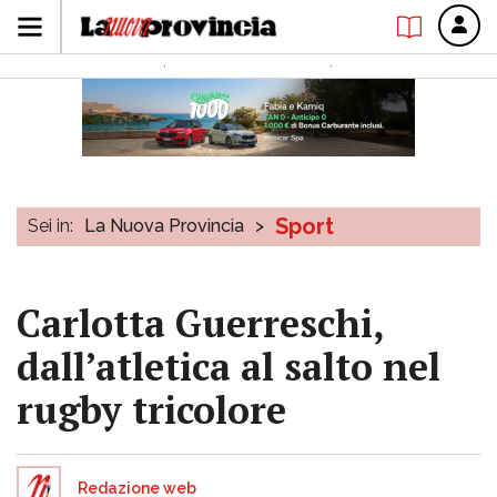
Sport
Sei in:
La Nuova Provincia
>
Carlotta Guerreschi,
dall’atletica al salto nel
rugby tricolore
Redazione web