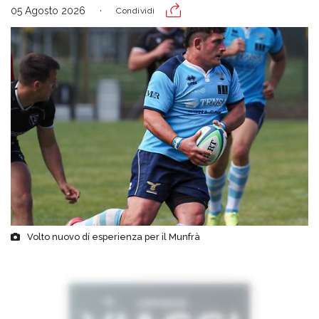
05 Agosto 2026
Condividi
Volto nuovo dí esperienza per il Munfrà