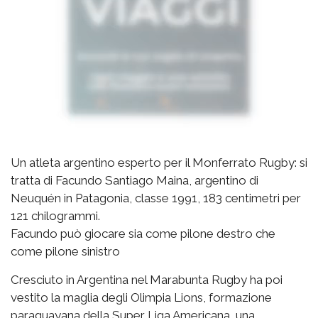
Un atleta argentino esperto per il Monferrato Rugby: si
tratta di Facundo Santiago Maina, argentino di
Neuquén in Patagonia, classe 1991, 183 centimetri per
121 chilogrammi.
Facundo può giocare sia come pilone destro che
come pilone sinistro
Cresciuto in Argentina nel Marabunta Rugby ha poi
vestito la maglia degli Olimpia Lions, formazione
paraguayana della Super Liga Americana, una