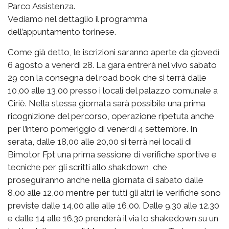
Parco Assistenza.
Vediamo nel dettaglio il programma
dell’appuntamento torinese.
Come già detto, le iscrizioni saranno aperte da giovedì
6 agosto a venerdì 28. La gara entrerà nel vivo sabato
29 con la consegna del road book che si terrà dalle
10,00 alle 13,00 presso i locali del palazzo comunale a
Ciriè. Nella stessa giornata sarà possibile una prima
ricognizione del percorso, operazione ripetuta anche
per l’intero pomeriggio di venerdì 4 settembre. In
serata, dalle 18,00 alle 20,00 si terrà nei locali di
Bimotor Fpt una prima sessione di verifiche sportive e
tecniche per gli scritti allo shakdown, che
proseguiranno anche nella giornata di sabato dalle
8,00 alle 12,00 mentre per tutti gli altri le verifiche sono
previste dalle 14,00 alle alle 16,00. Dalle 9.30 alle 12.30
e dalle 14 alle 16.30 prenderà il via lo shakedown su un