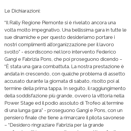
Le Dichiarazioni:
“Il Rally Regione Piemonte si è rivelato ancora una
volta molto impegnativo. Una bellissima gara in tutte le
sue dinamiche e per questo desideriamo portare i
nostri complimenti all’organizzazione per il lavoro
svolto” - esordiscono nel loro intervento Federico
Gangi e Fabrizia Pons, che poi proseguono dicendo –
“È stata una gara combattuta. La nostra prestazione è
andata in crescendo, con qualche problema di assetto
accusato durante la giornata di sabato, risolto poi al
termine della prima tappa. In seguito, il raggiungimento
della soddisfazione più grande, ovvero la vittoria nella
Power Stage ed il podio assoluto di Trofeo al termine
di una lunga gara” - proseguono Gangi e Pons, con un
pensiero finale che tiene a rimarcare il pilota savonese
– “Desidero ringraziare Fabrizia per la grande