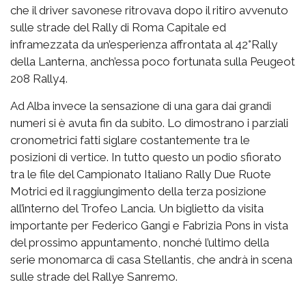
che il driver savonese ritrovava dopo il ritiro avvenuto
sulle strade del Rally di Roma Capitale ed
inframezzata da un’esperienza affrontata al 42°Rally
della Lanterna, anch’essa poco fortunata sulla Peugeot
208 Rally4.
Ad Alba invece la sensazione di una gara dai grandi
numeri si è avuta fin da subito. Lo dimostrano i parziali
cronometrici fatti siglare costantemente tra le
posizioni di vertice. In tutto questo un podio sfiorato
tra le file del Campionato Italiano Rally Due Ruote
Motrici ed il raggiungimento della terza posizione
all’interno del Trofeo Lancia. Un biglietto da visita
importante per Federico Gangi e Fabrizia Pons in vista
del prossimo appuntamento, nonché l’ultimo della
serie monomarca di casa Stellantis, che andrà in scena
sulle strade del Rallye Sanremo.