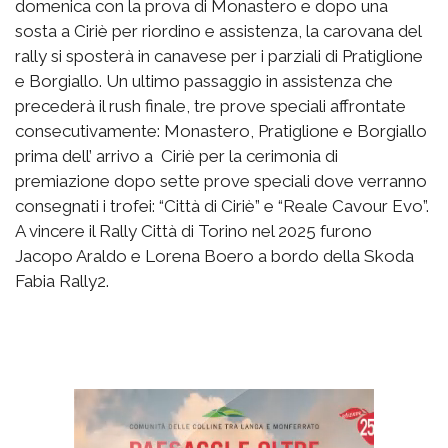
domenica con la prova di Monastero e dopo una
sosta a Ciriè per riordino e assistenza, la carovana del
rally si sposterà in canavese per i parziali di Pratiglione
e Borgiallo. Un ultimo passaggio in assistenza che
precederà il rush finale, tre prove speciali affrontate
consecutivamente: Monastero, Pratiglione e Borgiallo
prima dell’ arrivo a Ciriè per la cerimonia di
premiazione dopo sette prove speciali dove verranno
consegnati i trofei: “Città di Ciriè” e “Reale Cavour Evo”.
A vincere il Rally Città di Torino nel 2025 furono
Jacopo Araldo e Lorena Boero a bordo della Skoda
Fabia Rally2.