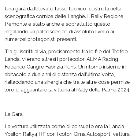
Una gara dall’elevato tasso tecnico, costruita nella
scenografica cornice delle Langhe. Il Rally Regione
Piemonte è stato anche e soprattutto questo,
regalando un palcoscenico di assoluto livello ai
numerosi protagonisti presenti.
Tra gli iscritti al via, precisamente tra le file del Trofeo
Lancia, vi erano altresì i portacolori ALMA Racing,
Federico Gangi e Fabrizia Pons. Un ritorno insieme in
abitacolo a due anni di distanza dall’ultima volta,
riallacciando una sinergia che tra le altre cose permise
loro di agguantare la vittoria al Rally delle Palme 2024.
La Gara:
La vettura utilizzata come di consueto era la Lancia
Ypsilon Rally4 HF con i colori Gima Autosport, vettura