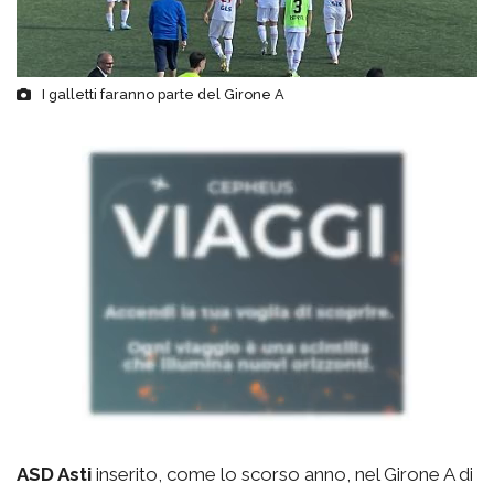
I galletti faranno parte del Girone A
ASD Asti
inserito, come lo scorso anno, nel Girone A di