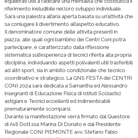
equilibrati utili a radicare una mentalità che costituisca il
riferimento ineludibile nel loro sviluppo individuale.
Sarà una palestra all’aria aperta basata su un’attività che
sa coniugare il divertimento all’aspetto educativo.
Il denominatore comune delle attività presenti in
piazza, alle quali ogni bambino dei Centri Coni potrà
partecipare, è caratterizzato dalla riflessione
sistematica sull’esperienza di tecnici riferita alla propria
disciplina, individuando aspetti polivalenti utili trasferibili
ad altri sport, sia in ambito condizionale che tecnico
coordinativo e strategico. La GNS FESTA dei CENTRI
CONI 2024 sarà dedicata a Samantha ed Alessandro
insegnanti di Educazione Fisica di Istituti Scolastici
astigiani e Tecnici eccellenti ed indimenticabili
prematuramente scomparsi.
Durante la manifestazione verrà firmato dal Questore
di Asti Dott.ssa Marina Di Donato e dal Presidente
Regionale CONI PIEMONTE avv. Stefano Fabio