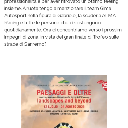
professionalità e per aver ritrovato un ottimo feeling
insieme. A ruota tengo a menzionare il team Gima
Autosport nella figura di Gabriele, la scuderia ALMA
Racing e tutte le persone che ci sostengono
quotidianamente. Ora ci concentriamo verso i prossimi
impegni di zona, in vista del gran finale di Trofeo sulle
strade di Sanremo”.