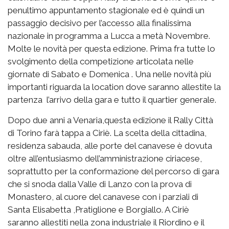
penultimo appuntamento stagionale ed è quindi un
passaggio decisivo per l’accesso alla finalissima
nazionale in programma a Lucca a metà Novembre.
Molte le novità per questa edizione. Prima fra tutte lo
svolgimento della competizione articolata nelle
giornate di Sabato e Domenica . Una nelle novità più
importanti riguarda la location dove saranno allestite la
partenza l’arrivo della gara e tutto il quartier generale.
Dopo due anni a Venaria,questa edizione il Rally Città
di Torino farà tappa a Ciriè. La scelta della cittadina,
residenza sabauda, alle porte del canavese è dovuta
oltre all’entusiasmo dell’amministrazione ciriacese,
soprattutto per la conformazione del percorso di gara
che si snoda dalla Valle di Lanzo con la prova di
Monastero, al cuore del canavese con i parziali di
Santa Elisabetta ,Pratiglione e Borgiallo. A Ciriè
saranno allestiti nella zona industriale il Riordino e il