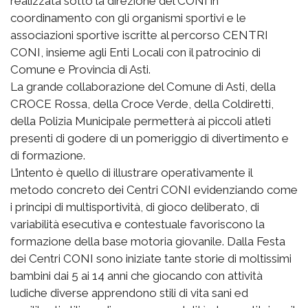
realizzata sotto la direzione del CONI in
coordinamento con gli organismi sportivi e le
associazioni sportive iscritte al percorso CENTRI
CONI, insieme agli Enti Locali con il patrocinio di
Comune e Provincia di Asti.
La grande collaborazione del Comune di Asti, della
CROCE Rossa, della Croce Verde, della Coldiretti,
della Polizia Municipale permetterà ai piccoli atleti
presenti di godere di un pomeriggio di divertimento e
di formazione.
L’intento è quello di illustrare operativamente il
metodo concreto dei Centri CONI evidenziando come
i principi di multisportività, di gioco deliberato, di
variabilità esecutiva e contestuale favoriscono la
formazione della base motoria giovanile. Dalla Festa
dei Centri CONI sono iniziate tante storie di moltissimi
bambini dai 5 ai 14 anni che giocando con attività
ludiche diverse apprendono stili di vita sani ed