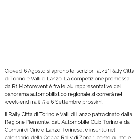
Giovedì 6 Agosto si aprono le iscrizioni al 41° Rally Città
di Torino e Valli di Lanzo. La competizione promossa
da Rt Motorevent è fra le più rappresentative del
panorama automobilistico regionale si correrà nel
week-end fra il 5 e 6 Settembre prossimi.
Il Rally Città di Torino e Valli di Lanzo patrocinato dalla
Regione Piemonte, dall’ Automobile Club Torino e dai
Comuni di Ciriè e Lanzo Torinese, è inserito nel
calendario della Coppa Rally di Zona 1 come quinto e