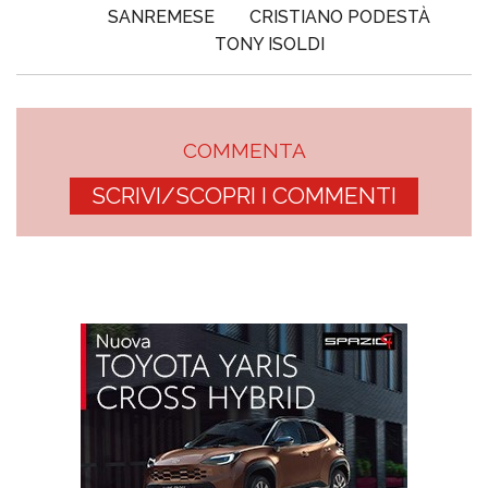
SANREMESE
CRISTIANO PODESTÀ
TONY ISOLDI
COMMENTA
SCRIVI/SCOPRI I COMMENTI