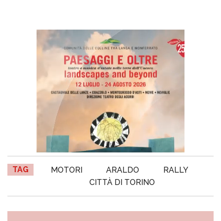
TAG
MOTORI
ARALDO
RALLY
CITTÀ DI TORINO