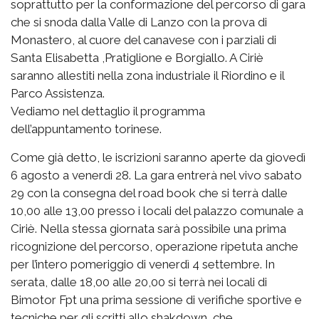
soprattutto per la conformazione del percorso di gara
che si snoda dalla Valle di Lanzo con la prova di
Monastero, al cuore del canavese con i parziali di
Santa Elisabetta ,Pratiglione e Borgiallo. A Ciriè
saranno allestiti nella zona industriale il Riordino e il
Parco Assistenza.
Vediamo nel dettaglio il programma
dell’appuntamento torinese.
Come già detto, le iscrizioni saranno aperte da giovedì
6 agosto a venerdì 28. La gara entrerà nel vivo sabato
29 con la consegna del road book che si terrà dalle
10,00 alle 13,00 presso i locali del palazzo comunale a
Ciriè. Nella stessa giornata sarà possibile una prima
ricognizione del percorso, operazione ripetuta anche
per l’intero pomeriggio di venerdì 4 settembre. In
serata, dalle 18,00 alle 20,00 si terrà nei locali di
Bimotor Fpt una prima sessione di verifiche sportive e
tecniche per gli scritti allo shakdown, che