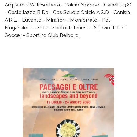
Arquatese Valli Borbera - Calcio Novese - Canelli 1922
- Castellazzo B.Da - Cbs Scuola Calcio A.S.D - Cenisia
A R.L. - Lucento - Mirafiori - Monferrato - Pol.
Frugarolese - Sale - Santostefanese - Spazio Talent
Soccer - Sporting Club Beiborg.