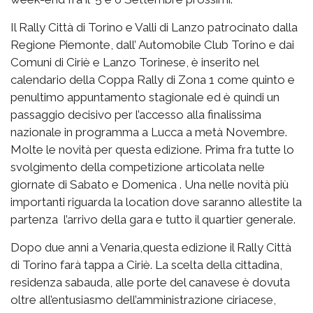
Il Rally Città di Torino e Valli di Lanzo patrocinato dalla
Regione Piemonte, dall’ Automobile Club Torino e dai
Comuni di Ciriè e Lanzo Torinese, è inserito nel
calendario della Coppa Rally di Zona 1 come quinto e
penultimo appuntamento stagionale ed è quindi un
passaggio decisivo per l’accesso alla finalissima
nazionale in programma a Lucca a metà Novembre.
Molte le novità per questa edizione. Prima fra tutte lo
svolgimento della competizione articolata nelle
giornate di Sabato e Domenica . Una nelle novità più
importanti riguarda la location dove saranno allestite la
partenza l’arrivo della gara e tutto il quartier generale.
Dopo due anni a Venaria,questa edizione il Rally Città
di Torino farà tappa a Ciriè. La scelta della cittadina,
residenza sabauda, alle porte del canavese è dovuta
oltre all’entusiasmo dell’amministrazione ciriacese,