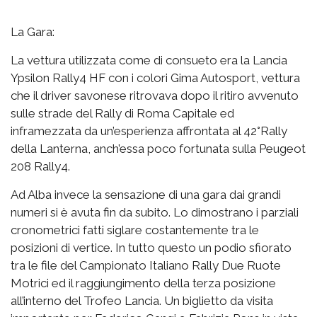
La Gara:
La vettura utilizzata come di consueto era la Lancia
Ypsilon Rally4 HF con i colori Gima Autosport, vettura
che il driver savonese ritrovava dopo il ritiro avvenuto
sulle strade del Rally di Roma Capitale ed
inframezzata da un’esperienza affrontata al 42°Rally
della Lanterna, anch’essa poco fortunata sulla Peugeot
208 Rally4.
Ad Alba invece la sensazione di una gara dai grandi
numeri si è avuta fin da subito. Lo dimostrano i parziali
cronometrici fatti siglare costantemente tra le
posizioni di vertice. In tutto questo un podio sfiorato
tra le file del Campionato Italiano Rally Due Ruote
Motrici ed il raggiungimento della terza posizione
all’interno del Trofeo Lancia. Un biglietto da visita