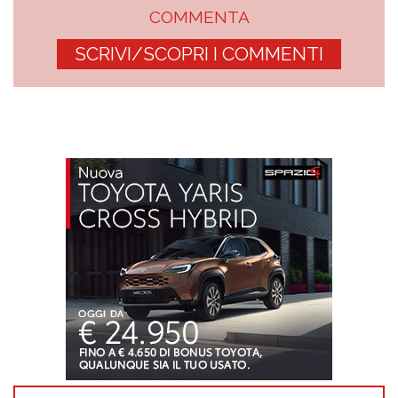
COMMENTA
SCRIVI/SCOPRI I COMMENTI