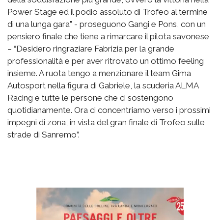
Power Stage ed il podio assoluto di Trofeo al termine
di una lunga gara” - proseguono Gangi e Pons, con un
pensiero finale che tiene a rimarcare il pilota savonese
– “Desidero ringraziare Fabrizia per la grande
professionalità e per aver ritrovato un ottimo feeling
insieme. A ruota tengo a menzionare il team Gima
Autosport nella figura di Gabriele, la scuderia ALMA
Racing e tutte le persone che ci sostengono
quotidianamente. Ora ci concentriamo verso i prossimi
impegni di zona, in vista del gran finale di Trofeo sulle
strade di Sanremo”.