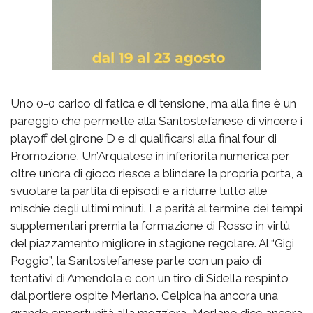
Uno 0-0 carico di fatica e di tensione, ma alla fine è un
pareggio che permette alla Santostefanese di vincere i
playoff del girone D e di qualificarsi alla final four di
Promozione. Un’Arquatese in inferiorità numerica per
oltre un’ora di gioco riesce a blindare la propria porta, a
svuotare la partita di episodi e a ridurre tutto alle
mischie degli ultimi minuti. La parità al termine dei tempi
supplementari premia la formazione di Rosso in virtù
del piazzamento migliore in stagione regolare. Al “Gigi
Poggio”, la Santostefanese parte con un paio di
tentativi di Amendola e con un tiro di Sidella respinto
dal portiere ospite Merlano. Celpica ha ancora una
grande opportunità alla mezz’ora, Merlano dice ancora