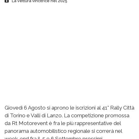
La vettura vincitrice nel 2025
Giovedì 6 Agosto si aprono le iscrizioni al 41° Rally Città
di Torino e Valli di Lanzo. La competizione promossa
da Rt Motorevent è fra le più rappresentative del
panorama automobilistico regionale si correrà nel
week-end fra il 5 e 6 Settembre prossimi.