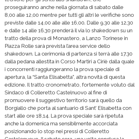
proseguiranno anche nella giornata di sabato dalle
8,00 alle 12,00 mentre per tutti gli altri le verifiche sono
previste dalle 14,00 alle alle 16,00. Dalle 9.30 alle 12.30
e dalle 14 alle 16.30 prenderà il via lo shakedown su un
tratto della prova di Monastero, a Lanzo Torinese in
Piazza Rolle sarà prevista l’area service dello
shakedown. La cerimonia di partenza si terrà alle 17.30
dalla pedana allestita in Corso Martiri a Ciriè dalla quale
i concorrenti raggiungeranno la prova speciale di
apertura, la “Santa Elisabetta”, altra novità di questa
edizione. Il tratto cronometrato, fortemente voluto dal
Sindaco di Colleretto Castelnuovo al fine di
promuovere il suggestivo territorio sarà quello da
Borgiallo che porta al santuario di Sant’ Elisabetta con
start alle ore 18,14. La prova speciale sarà ripetuta
anche la domenica ma sensibilmente accorciata
posizionando lo stop nei pressi di Colleretto