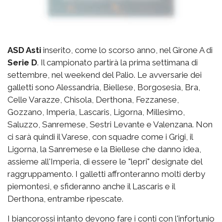
ASD Asti
inserito, come lo scorso anno, nel Girone A di
Serie D
. Il campionato partirà la prima settimana di
settembre, nel weekend del Palio. Le avversarie dei
galletti sono Alessandria, Biellese, Borgosesia, Bra,
Celle Varazze, Chisola, Derthona, Fezzanese,
Gozzano, Imperia, Lascaris, Ligorna, Millesimo,
Saluzzo, Sanremese, Sestri Levante e Valenzana. Non
ci sarà quindi il Varese, con squadre come i Grigi, il
Ligorna, la Sanremese e la Biellese che danno idea,
assieme all'Imperia, di essere le "lepri" designate del
raggruppamento. I galletti affronteranno molti derby
piemontesi, e sfideranno anche il Lascaris e il
Derthona, entrambe ripescate.
I biancorossi intanto devono fare i conti con l'infortunio