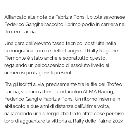
Affiancato alle note da Fabrizia Pons, il pilota savonese
Federico Gangiha raccolto il primo podio in carriera nel
Trofeo Lancia.
Una gara dall’elevato tasso tecnico, costruita nella
scenografica cornice delle Langhe. Il Rally Regione
Piemonte è stato anche e soprattutto questo,
regalando un palcoscenico di assoluto livello ai
numerosi protagonisti presenti.
Tra gli iscritti al via, precisamente tra le file del Trofeo
Lancia, vi erano altresì i portacolori ALMA Racing,
Federico Gangi e Fabrizia Pons. Un ritorno insieme in
abitacolo a due anni di distanza dall’ultima volta,
riallacciando una sinergia che tra le altre cose permise
loro di agguantare la vittoria al Rally delle Palme 2024.