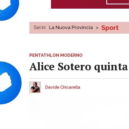
Sport
Sei in:
La Nuova Provincia
>
PENTATHLON MODERNO
Alice Sotero quint
Davide Chicarella