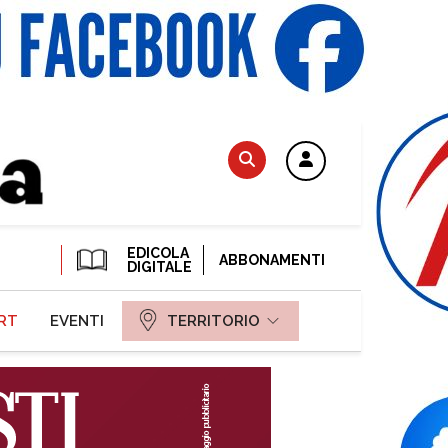
EDICOLA
ABBONAMENTI
DIGITALE
RT
EVENTI
TERRITORIO