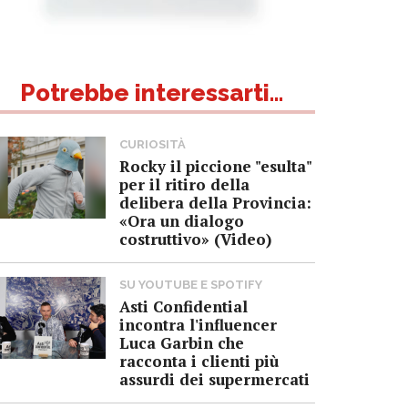
Potrebbe interessarti...
CURIOSITÀ
Rocky il piccione "esulta"
per il ritiro della
delibera della Provincia:
«Ora un dialogo
costruttivo» (Video)
SU YOUTUBE E SPOTIFY
Asti Confidential
incontra l'influencer
Luca Garbin che
racconta i clienti più
assurdi dei supermercati