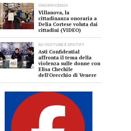
ONORIFICENZA
Villanova, la
cittadinanza onoraria a
Delia Cortese voluta dai
cittadini (VIDEO)
SU YOUTUBE E SPOTIFY
Asti Confidential
affronta il tema della
violenza sulle donne con
Elisa Chechile
dell'Orecchio di Venere