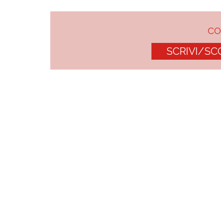
C
SCRIVI/SC