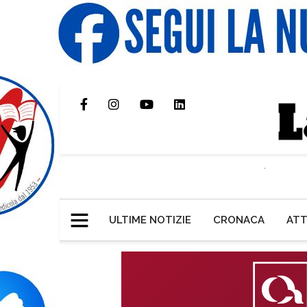
ULTIME NOTIZIE
CRONACA
ATT