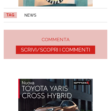
TAG
NEWS
COMMENTA
SCRIVI/SCOPRI I COMMENTI