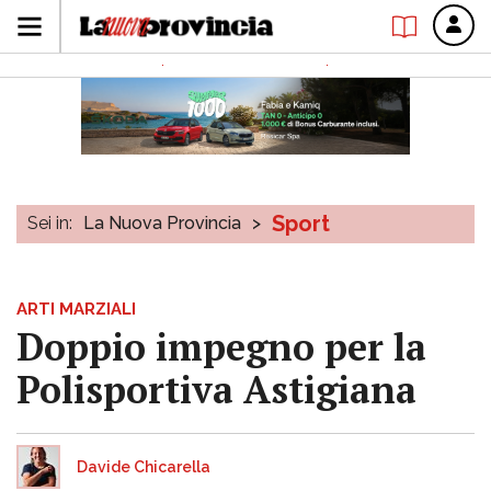
Sport
Sei in:
La Nuova Provincia
>
ARTI MARZIALI
Doppio impegno per la
Polisportiva Astigiana
Davide Chicarella