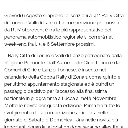
Giovedì 6 Agosto si aprono le iscrizioni al 41° Rally Città
di Torino e Valli di Lanzo. La competizione promossa
da Rt Motorevent è fra le più rappresentative del
panorama automobilistico regionale si correrà nel
week-end fra il 5 e 6 Settembre prossimi.
Il Rally Città di Torino e Valli di Lanzo patrocinato dalla
Regione Piemonte, dall’ Automobile Club Torino e dai
Comuni di Ciriè e Lanzo Torinese, è inserito nel
calendario della Coppa Rally di Zona 1 come quinto e
penultimo appuntamento stagionale ed è quindi un
passaggio decisivo per l’accesso alla finalissima
nazionale in programma a Lucca a metà Novembre.
Molte le novità per questa edizione. Prima fra tutte lo
svolgimento della competizione articolata nelle
giornate di Sabato e Domenica . Una nelle novità più
importanti riguarda la location dove saranno allestite la