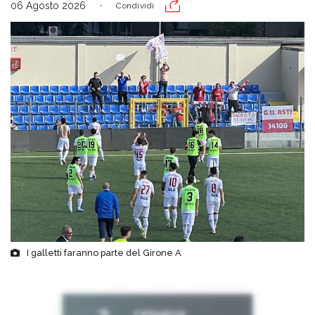
06 Agosto 2026
Condividi
I galletti faranno parte del Girone A