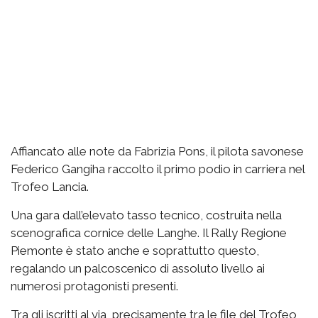
Affiancato alle note da Fabrizia Pons, il pilota savonese
Federico Gangiha raccolto il primo podio in carriera nel
Trofeo Lancia.
Una gara dall’elevato tasso tecnico, costruita nella
scenografica cornice delle Langhe. Il Rally Regione
Piemonte è stato anche e soprattutto questo,
regalando un palcoscenico di assoluto livello ai
numerosi protagonisti presenti.
Tra gli iscritti al via, precisamente tra le file del Trofeo