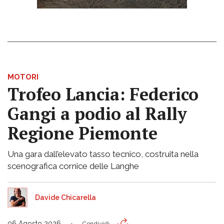
MOTORI
Trofeo Lancia: Federico
Gangi a podio al Rally
Regione Piemonte
Una gara dall’elevato tasso tecnico, costruita nella
scenografica cornice delle Langhe
Davide Chicarella
06 Agosto 2026
Condividi