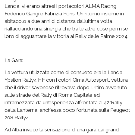
Lancia, vi erano altresì i portacolori ALMA Racing,
Federico Gangi e Fabrizia Pons. Un ritorno insieme in
abitacolo a due anni di distanza dall’ultima volta,
riallacciando una sinergia che tra le altre cose permise
loro di agguantare la vittoria al Rally delle Palme 2024.
La Gara:
La vettura utilizzata come di consueto era la Lancia
Ypsilon Rally4 HF con i colori Gima Autosport, vettura
che il driver savonese ritrovava dopo il ritiro avvenuto
sulle strade del Rally di Roma Capitale ed
inframezzata da un’esperienza affrontata al 42°Rally
della Lanterna, anch’essa poco fortunata sulla Peugeot
208 Rally4.
Ad Alba invece la sensazione di una gara dai grandi