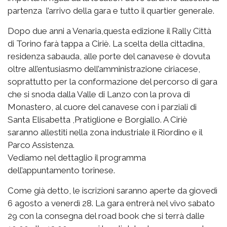
partenza l’arrivo della gara e tutto il quartier generale.
Dopo due anni a Venaria,questa edizione il Rally Città
di Torino farà tappa a Ciriè. La scelta della cittadina,
residenza sabauda, alle porte del canavese è dovuta
oltre all’entusiasmo dell’amministrazione ciriacese,
soprattutto per la conformazione del percorso di gara
che si snoda dalla Valle di Lanzo con la prova di
Monastero, al cuore del canavese con i parziali di
Santa Elisabetta ,Pratiglione e Borgiallo. A Ciriè
saranno allestiti nella zona industriale il Riordino e il
Parco Assistenza.
Vediamo nel dettaglio il programma
dell’appuntamento torinese.
Come già detto, le iscrizioni saranno aperte da giovedì
6 agosto a venerdì 28. La gara entrerà nel vivo sabato
29 con la consegna del road book che si terrà dalle