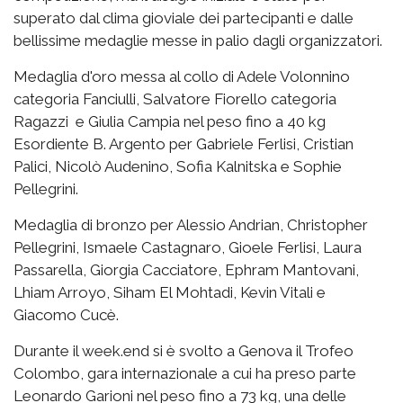
superato dal clima gioviale dei partecipanti e dalle
bellissime medaglie messe in palio dagli organizzatori.
Medaglia d'oro messa al collo di Adele Volonnino
categoria Fanciulli, Salvatore Fiorello categoria
Ragazzi e Giulia Campia nel peso fino a 40 kg
Esordiente B. Argento per Gabriele Ferlisi, Cristian
Palici, Nicolò Audenino, Sofia Kalnitska e Sophie
Pellegrini.
Medaglia di bronzo per Alessio Andrian, Christopher
Pellegrini, Ismaele Castagnaro, Gioele Ferlisi, Laura
Passarella, Giorgia Cacciatore, Ephram Mantovani,
Lhiam Arroyo, Siham El Mohtadi, Kevin Vitali e
Giacomo Cucè.
Durante il week.end si è svolto a Genova il Trofeo
Colombo, gara internazionale a cui ha preso parte
Leonardo Garioni nel peso fino a 73 kg, una delle