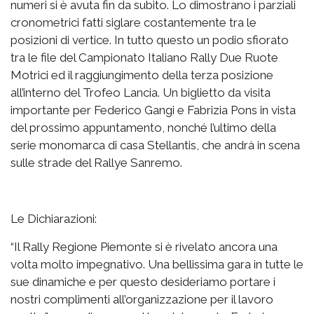
numeri si è avuta fin da subito. Lo dimostrano i parziali
cronometrici fatti siglare costantemente tra le
posizioni di vertice. In tutto questo un podio sfiorato
tra le file del Campionato Italiano Rally Due Ruote
Motrici ed il raggiungimento della terza posizione
all’interno del Trofeo Lancia. Un biglietto da visita
importante per Federico Gangi e Fabrizia Pons in vista
del prossimo appuntamento, nonché l’ultimo della
serie monomarca di casa Stellantis, che andrà in scena
sulle strade del Rallye Sanremo.
Le Dichiarazioni:
“Il Rally Regione Piemonte si è rivelato ancora una
volta molto impegnativo. Una bellissima gara in tutte le
sue dinamiche e per questo desideriamo portare i
nostri complimenti all’organizzazione per il lavoro