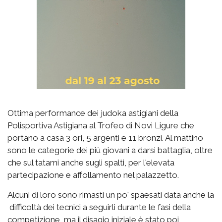
Ottima performance dei judoka astigiani della
Polisportiva Astigiana al Trofeo di Novi Ligure che
portano a casa 3 ori, 5 argenti e 11 bronzi. Al mattino
sono le categorie dei più giovani a darsi battaglia, oltre
che sul tatami anche sugli spalti, per l'elevata
partecipazione e affollamento nel palazzetto.
Alcuni di loro sono rimasti un po' spaesati data anche la
difficoltà dei tecnici a seguirli durante le fasi della
competizione, ma il disagio iniziale è stato poi