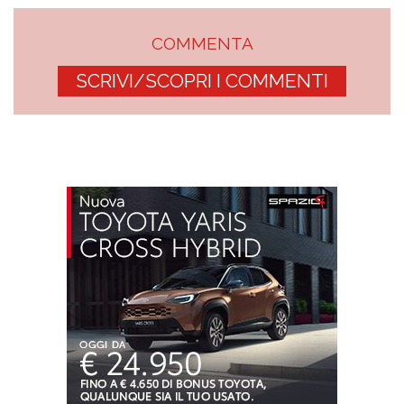
COMMENTA
SCRIVI/SCOPRI I COMMENTI