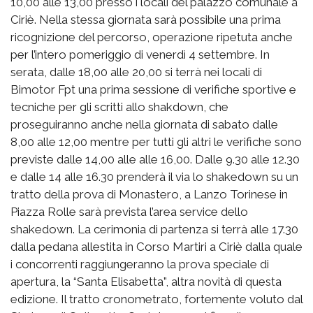
10,00 alle 13,00 presso i locali del palazzo comunale a
Ciriè. Nella stessa giornata sarà possibile una prima
ricognizione del percorso, operazione ripetuta anche
per l’intero pomeriggio di venerdì 4 settembre. In
serata, dalle 18,00 alle 20,00 si terrà nei locali di
Bimotor Fpt una prima sessione di verifiche sportive e
tecniche per gli scritti allo shakdown, che
proseguiranno anche nella giornata di sabato dalle
8,00 alle 12,00 mentre per tutti gli altri le verifiche sono
previste dalle 14,00 alle alle 16,00. Dalle 9.30 alle 12.30
e dalle 14 alle 16.30 prenderà il via lo shakedown su un
tratto della prova di Monastero, a Lanzo Torinese in
Piazza Rolle sarà prevista l’area service dello
shakedown. La cerimonia di partenza si terrà alle 17.30
dalla pedana allestita in Corso Martiri a Ciriè dalla quale
i concorrenti raggiungeranno la prova speciale di
apertura, la “Santa Elisabetta”, altra novità di questa
edizione. Il tratto cronometrato, fortemente voluto dal