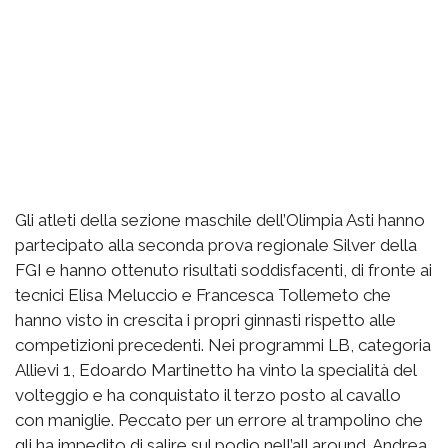
Gli atleti della sezione maschile dell’Olimpia Asti hanno
partecipato alla seconda prova regionale Silver della
FGI e hanno ottenuto risultati soddisfacenti, di fronte ai
tecnici Elisa Meluccio e Francesca Tollemeto che
hanno visto in crescita i propri ginnasti rispetto alle
competizioni precedenti. Nei programmi LB, categoria
Allievi 1, Edoardo Martinetto ha vinto la specialità del
volteggio e ha conquistato il terzo posto al cavallo
con maniglie. Peccato per un errore al trampolino che
gli ha impedito di salire sul podio nell’all around. Andrea