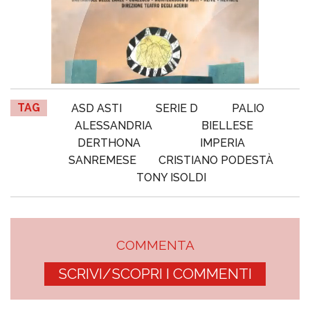
TAG
ASD ASTI
SERIE D
PALIO
ALESSANDRIA
BIELLESE
DERTHONA
IMPERIA
SANREMESE
CRISTIANO PODESTÀ
TONY ISOLDI
COMMENTA
SCRIVI/SCOPRI I COMMENTI