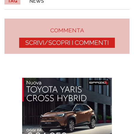
TAG
NEWS
COMMENTA
SCRIVI/SCOPRI I COMMENTI