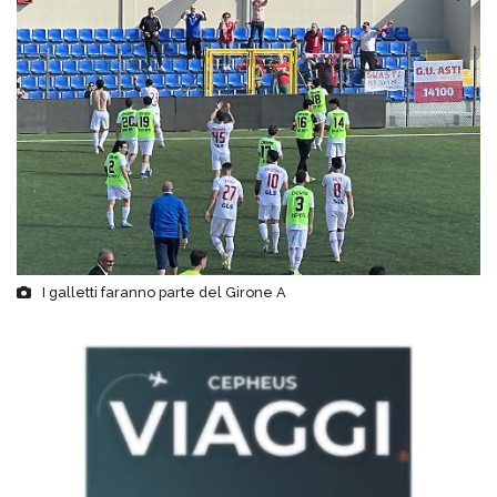
I galletti faranno parte del Girone A