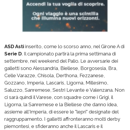
ASD Asti
inserito, come lo scorso anno, nel Girone A di
Serie D
. Il campionato partirà la prima settimana di
settembre, nel weekend del Palio. Le avversarie dei
galletti sono Alessandria, Biellese, Borgosesia, Bra,
Celle Varazze, Chisola, Derthona, Fezzanese,
Gozzano, Imperia, Lascaris, Ligorna, Millesimo,
Saluzzo, Sanremese, Sestri Levante e Valenzana. Non
ci sarà quindi il Varese, con squadre come i Grigi, il
Ligorna, la Sanremese e la Biellese che danno idea,
assieme all'Imperia, di essere le "lepri" designate del
raggruppamento. I galletti affronteranno molti derby
piemontesi, e sfideranno anche il Lascaris e il