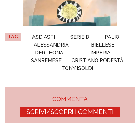
TAG
ASD ASTI
SERIE D
PALIO
ALESSANDRIA
BIELLESE
DERTHONA
IMPERIA
SANREMESE
CRISTIANO PODESTÀ
TONY ISOLDI
COMMENTA
SCRIVI/SCOPRI I COMMENTI