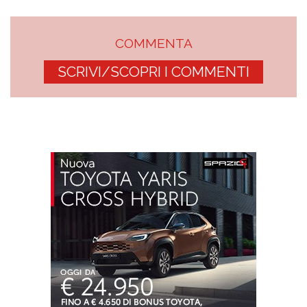
COMMENTA
SCRIVI/SCOPRI I COMMENTI