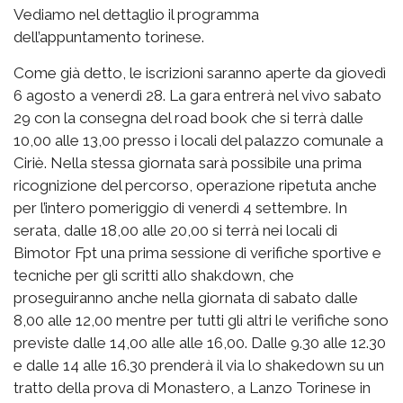
Vediamo nel dettaglio il programma
dell’appuntamento torinese.
Come già detto, le iscrizioni saranno aperte da giovedì
6 agosto a venerdì 28. La gara entrerà nel vivo sabato
29 con la consegna del road book che si terrà dalle
10,00 alle 13,00 presso i locali del palazzo comunale a
Ciriè. Nella stessa giornata sarà possibile una prima
ricognizione del percorso, operazione ripetuta anche
per l’intero pomeriggio di venerdì 4 settembre. In
serata, dalle 18,00 alle 20,00 si terrà nei locali di
Bimotor Fpt una prima sessione di verifiche sportive e
tecniche per gli scritti allo shakdown, che
proseguiranno anche nella giornata di sabato dalle
8,00 alle 12,00 mentre per tutti gli altri le verifiche sono
previste dalle 14,00 alle alle 16,00. Dalle 9.30 alle 12.30
e dalle 14 alle 16.30 prenderà il via lo shakedown su un
tratto della prova di Monastero, a Lanzo Torinese in