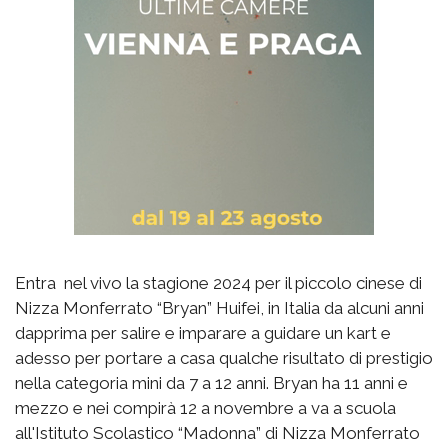
Entra nel vivo la stagione 2024 per il piccolo cinese di
Nizza Monferrato “Bryan” Huifei, in Italia da alcuni anni
dapprima per salire e imparare a guidare un kart e
adesso per portare a casa qualche risultato di prestigio
nella categoria mini da 7 a 12 anni. Bryan ha 11 anni e
mezzo e nei compirà 12 a novembre a va a scuola
all'Istituto Scolastico “Madonna” di Nizza Monferrato