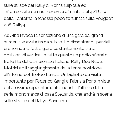
sulle strade del Rally di Roma Capitale ed
inframezzata da un’esperienza affrontata al 42°Rally
della Lanterna, anch’essa poco fortunata sulla Peugeot
208 Rally4.
Ad Alba invece la sensazione di una gara dai grandi
numeri si è avuta fin da subito. Lo dimostrano i parziali
cronometrici fatti siglare costantemente tra le
posizioni di vertice. In tutto questo un podio sfiorato
tra le file del Campionato Italiano Rally Due Ruote
Motrici ed il raggiungimento della terza posizione
all’interno del Trofeo Lancia. Un biglietto da visita
importante per Federico Gangi e Fabrizia Pons in vista
del prossimo appuntamento, nonché l’ultimo della
serie monomarca di casa Stellantis, che andrà in scena
sulle strade del Rallye Sanremo.