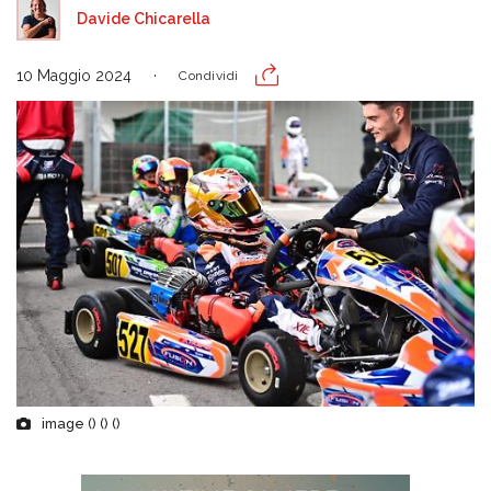
Davide Chicarella
10 Maggio 2024
Condividi
image () () ()