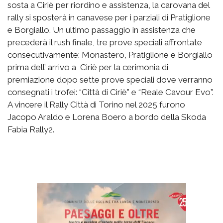
sosta a Ciriè per riordino e assistenza, la carovana del
rally si sposterà in canavese per i parziali di Pratiglione
e Borgiallo. Un ultimo passaggio in assistenza che
precederà il rush finale, tre prove speciali affrontate
consecutivamente: Monastero, Pratiglione e Borgiallo
prima dell’ arrivo a Ciriè per la cerimonia di
premiazione dopo sette prove speciali dove verranno
consegnati i trofei: “Città di Ciriè” e “Reale Cavour Evo”.
A vincere il Rally Città di Torino nel 2025 furono
Jacopo Araldo e Lorena Boero a bordo della Skoda
Fabia Rally2.