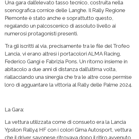
Una gara dall’elevato tasso tecnico, costruita nella
scenografica cornice delle Langhe. Il Rally Regione
Piemonte è stato anche e soprattutto questo,
regalando un palcoscenico di assoluto livello ai
numerosi protagonisti presenti.
Tra gli iscritti al via, precisamente tra le file del Trofeo
Lancia, vi erano altresì i portacolori ALMA Racing,
Federico Gangi e Fabrizia Pons. Un ritorno insieme in
abitacolo a due anni di distanza dall’ultima volta,
riallacciando una sinergia che tra le altre cose permise
loro di agguantare la vittoria al Rally delle Palme 2024.
La Gara:
La vettura utilizzata come di consueto era la Lancia
Ypsilon Rally4 HF con i colori Gima Autosport, vettura
che il driver savonese ritrovava dopo il ritiro avvenuto