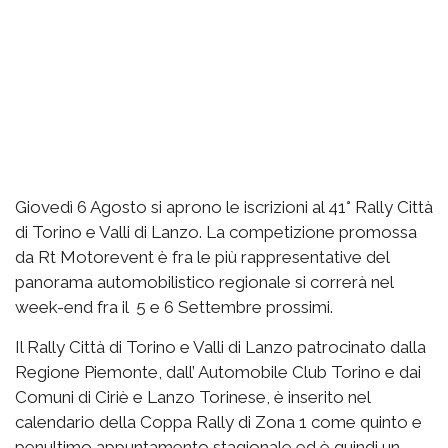
Giovedì 6 Agosto si aprono le iscrizioni al 41° Rally Città
di Torino e Valli di Lanzo. La competizione promossa
da Rt Motorevent è fra le più rappresentative del
panorama automobilistico regionale si correrà nel
week-end fra il 5 e 6 Settembre prossimi.
Il Rally Città di Torino e Valli di Lanzo patrocinato dalla
Regione Piemonte, dall’ Automobile Club Torino e dai
Comuni di Ciriè e Lanzo Torinese, è inserito nel
calendario della Coppa Rally di Zona 1 come quinto e
penultimo appuntamento stagionale ed è quindi un