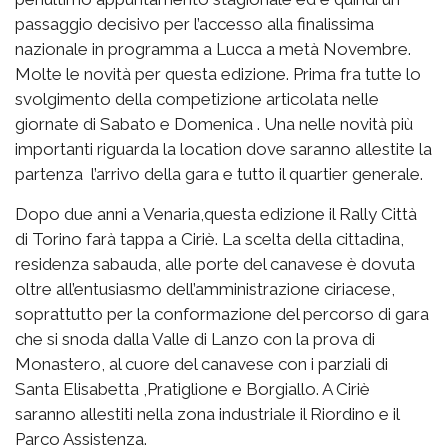
passaggio decisivo per l’accesso alla finalissima
nazionale in programma a Lucca a metà Novembre.
Molte le novità per questa edizione. Prima fra tutte lo
svolgimento della competizione articolata nelle
giornate di Sabato e Domenica . Una nelle novità più
importanti riguarda la location dove saranno allestite la
partenza l’arrivo della gara e tutto il quartier generale.
Dopo due anni a Venaria,questa edizione il Rally Città
di Torino farà tappa a Ciriè. La scelta della cittadina,
residenza sabauda, alle porte del canavese è dovuta
oltre all’entusiasmo dell’amministrazione ciriacese,
soprattutto per la conformazione del percorso di gara
che si snoda dalla Valle di Lanzo con la prova di
Monastero, al cuore del canavese con i parziali di
Santa Elisabetta ,Pratiglione e Borgiallo. A Ciriè
saranno allestiti nella zona industriale il Riordino e il
Parco Assistenza.