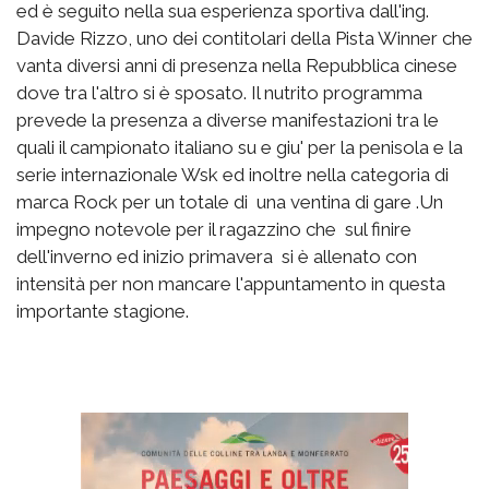
ed è seguito nella sua esperienza sportiva dall'ing.
Davide Rizzo, uno dei contitolari della Pista Winner che
vanta diversi anni di presenza nella Repubblica cinese
dove tra l'altro si è sposato. Il nutrito programma
prevede la presenza a diverse manifestazioni tra le
quali il campionato italiano su e giu' per la penisola e la
serie internazionale Wsk ed inoltre nella categoria di
marca Rock per un totale di una ventina di gare .Un
impegno notevole per il ragazzino che sul finire
dell'inverno ed inizio primavera si è allenato con
intensità per non mancare l'appuntamento in questa
importante stagione.