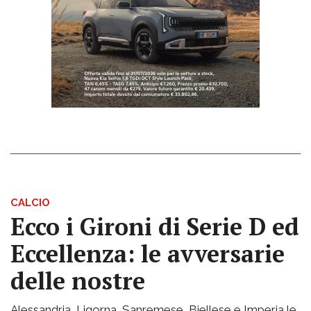
CALCIO
Ecco i Gironi di Serie D ed
Eccellenza: le avversarie
delle nostre
Alessandria, Ligorna, Sanremese, Biellese e Imperia le