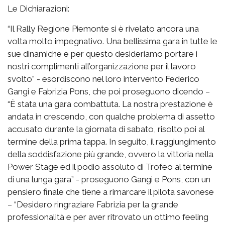
Le Dichiarazioni:
“Il Rally Regione Piemonte si è rivelato ancora una
volta molto impegnativo. Una bellissima gara in tutte le
sue dinamiche e per questo desideriamo portare i
nostri complimenti all’organizzazione per il lavoro
svolto” - esordiscono nel loro intervento Federico
Gangi e Fabrizia Pons, che poi proseguono dicendo –
“È stata una gara combattuta. La nostra prestazione è
andata in crescendo, con qualche problema di assetto
accusato durante la giornata di sabato, risolto poi al
termine della prima tappa. In seguito, il raggiungimento
della soddisfazione più grande, ovvero la vittoria nella
Power Stage ed il podio assoluto di Trofeo al termine
di una lunga gara” - proseguono Gangi e Pons, con un
pensiero finale che tiene a rimarcare il pilota savonese
– “Desidero ringraziare Fabrizia per la grande
professionalità e per aver ritrovato un ottimo feeling