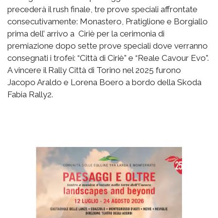
precederà il rush finale, tre prove speciali affrontate
consecutivamente: Monastero, Pratiglione e Borgiallo
prima dell’ arrivo a Ciriè per la cerimonia di
premiazione dopo sette prove speciali dove verranno
consegnati i trofei: “Città di Ciriè” e “Reale Cavour Evo”.
A vincere il Rally Città di Torino nel 2025 furono
Jacopo Araldo e Lorena Boero a bordo della Skoda
Fabia Rally2.