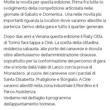
Molte le novità per questa edizione. Prima fra tutte lo
svolgimento della competizione articolata nelle
giornate di Sabato e Domenica . Una nelle novità più
importanti riguarda la location dove saranno allestite la
partenza l’arrivo della gara e tutto il quartier generale.
Dopo due anni a Venaria,questa edizione il Rally Città
di Torino farà tappa a Ciriè. La scelta della cittadina,
residenza sabauda, alle porte del canavese è dovuta
oltre all’entusiasmo dell’amministrazione ciriacese,
soprattutto per la conformazione del percorso di gara
che si snoda dalla Valle di Lanzo con la prova di
Monastero, al cuore del canavese con i parziali di
Santa Elisabetta ,Pratiglione e Borgiallo. A Ciriè
saranno allestiti nella zona industriale il Riordino e il
Parco Assistenza.
Vediamo nel dettaglio il programma
dell’appuntamento torinese.