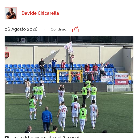
Davide Chicarella
06 Agosto 2026
Condividi
I galletti faranno parte del Girone A