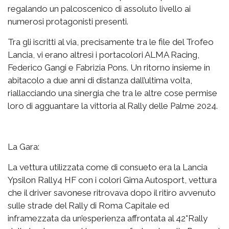
regalando un palcoscenico di assoluto livello ai
numerosi protagonisti presenti.
Tra gli iscritti al via, precisamente tra le file del Trofeo
Lancia, vi erano altresì i portacolori ALMA Racing,
Federico Gangi e Fabrizia Pons. Un ritorno insieme in
abitacolo a due anni di distanza dall’ultima volta,
riallacciando una sinergia che tra le altre cose permise
loro di agguantare la vittoria al Rally delle Palme 2024.
La Gara:
La vettura utilizzata come di consueto era la Lancia
Ypsilon Rally4 HF con i colori Gima Autosport, vettura
che il driver savonese ritrovava dopo il ritiro avvenuto
sulle strade del Rally di Roma Capitale ed
inframezzata da un’esperienza affrontata al 42°Rally