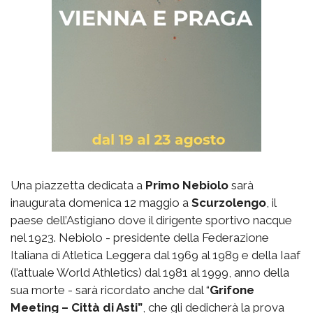
Una piazzetta dedicata a
Primo Nebiolo
sarà
inaugurata domenica 12 maggio a
Scurzolengo
, il
paese dell’Astigiano dove il dirigente sportivo nacque
nel 1923. Nebiolo - presidente della Federazione
Italiana di Atletica Leggera dal 1969 al 1989 e della Iaaf
(l’attuale World Athletics) dal 1981 al 1999, anno della
sua morte - sarà ricordato anche dal “
Grifone
Meeting – Città di Asti”
, che gli dedicherà la prova