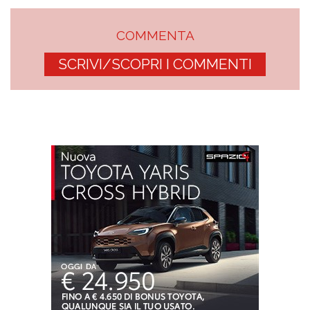
COMMENTA
SCRIVI/SCOPRI I COMMENTI