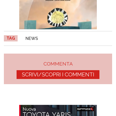
TAG
NEWS
COMMENTA
SCRIVI/SCOPRI I COMMENTI