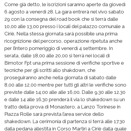
Come già detto, le iscrizioni saranno aperte da giovedì
6 agosto a venerdì 28. La gara entrerà nel vivo sabato
29 con la consegna del road book che si terrà dalle
10,00 alle 13,00 presso i locali del palazzo comunale a
Ciriè. Nella stessa giornata sarà possibile una prima
ricognizione del percorso, operazione ripetuta anche
per l’intero pomeriggio di venerdì 4 settembre. In
serata, dalle 18,00 alle 20,00 si terrà nei locali di
Bimotor Fpt una prima sessione di verifiche sportive e
tecniche per gli scritti allo shakdown, che
proseguiranno anche nella giornata di sabato dalle
8,00 alle 12,00 mentre per tutti gli altri le verifiche sono
previste dalle 14,00 alle alle 16,00. Dalle 9.30 alle 12.30
e dalle 14 alle 16.30 prenderà il via lo shakedown su un
tratto della prova di Monastero, a Lanzo Torinese in
Piazza Rolle sarà prevista l’area service dello
shakedown. La cerimonia di partenza si terrà alle 17.30
dalla pedana allestita in Corso Martiri a Ciriè dalla quale