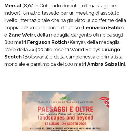
Mersal
(8,02 in Colorado durante l’ultima stagione
indoor). Un altro tassello per un meeting di assoluto
livello internazionale che ha già visto le conferme della
coppia azzurra del lancio del peso (
Leonardo Fabbri
e
Zane Weir
), della medaglia d’argento olimpica sugli
800 metri
Ferguson Rotich
(Kenya), della medaglia
d’oro della 4x400 alle recenti World Relays
Leungo
Scotch
(Botswana) e della campionessa e primatista
mondiale e paralimpica dei 100 metri
Ambra Sabatini
.