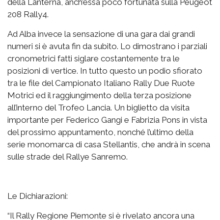
della Lanterna, anch’essa poco fortunata sulla Peugeot
208 Rally4.
Ad Alba invece la sensazione di una gara dai grandi
numeri si è avuta fin da subito. Lo dimostrano i parziali
cronometrici fatti siglare costantemente tra le
posizioni di vertice. In tutto questo un podio sfiorato
tra le file del Campionato Italiano Rally Due Ruote
Motrici ed il raggiungimento della terza posizione
all’interno del Trofeo Lancia. Un biglietto da visita
importante per Federico Gangi e Fabrizia Pons in vista
del prossimo appuntamento, nonché l’ultimo della
serie monomarca di casa Stellantis, che andrà in scena
sulle strade del Rallye Sanremo.
Le Dichiarazioni:
“Il Rally Regione Piemonte si è rivelato ancora una