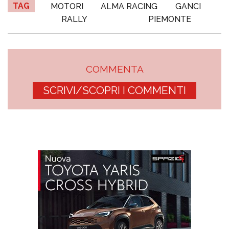
TAG
MOTORI
ALMA RACING
GANCI
RALLY
PIEMONTE
COMMENTA
SCRIVI/SCOPRI I COMMENTI