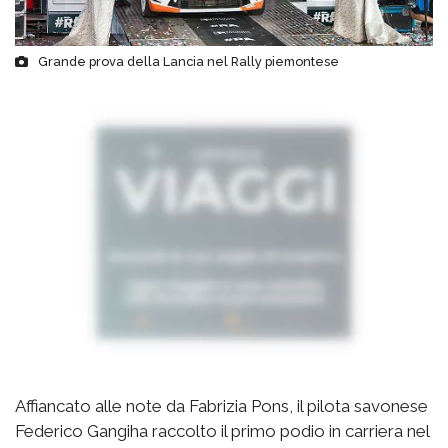
Grande prova della Lancia nel Rally piemontese
Affiancato alle note da Fabrizia Pons, il pilota savonese
Federico Gangiha raccolto il primo podio in carriera nel