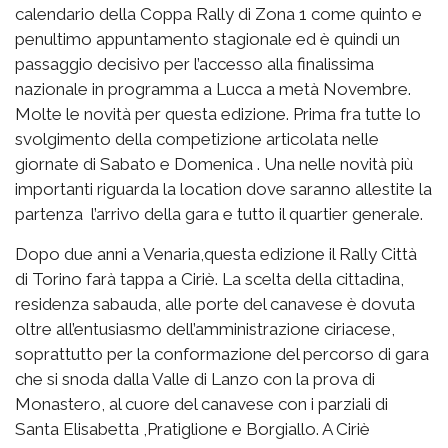
calendario della Coppa Rally di Zona 1 come quinto e
penultimo appuntamento stagionale ed è quindi un
passaggio decisivo per l’accesso alla finalissima
nazionale in programma a Lucca a metà Novembre.
Molte le novità per questa edizione. Prima fra tutte lo
svolgimento della competizione articolata nelle
giornate di Sabato e Domenica . Una nelle novità più
importanti riguarda la location dove saranno allestite la
partenza l’arrivo della gara e tutto il quartier generale.
Dopo due anni a Venaria,questa edizione il Rally Città
di Torino farà tappa a Ciriè. La scelta della cittadina,
residenza sabauda, alle porte del canavese è dovuta
oltre all’entusiasmo dell’amministrazione ciriacese,
soprattutto per la conformazione del percorso di gara
che si snoda dalla Valle di Lanzo con la prova di
Monastero, al cuore del canavese con i parziali di
Santa Elisabetta ,Pratiglione e Borgiallo. A Ciriè