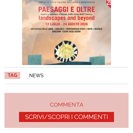
TAG
NEWS
COMMENTA
SCRIVI/SCOPRI I COMMENTI