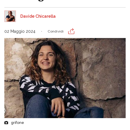
Davide Chicarella
02 Maggio 2024
Condividi
grifone