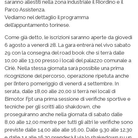
saranno allestiti nella zona industriale il Riordino e il
Parco Assistenza.
Vediamo nel dettaglio il programma
dell’appuntamento torinese.
Come già detto, le iscrizioni saranno aperte da giovedì
6 agosto a venerdì 28. La gara entrerà nel vivo sabato
29 con la consegna del road book che si terrà dalle
10,00 alle 13,00 presso i locali del palazzo comunale a
Ciriè. Nella stessa giornata sarà possibile una prima
ricognizione del percorso, operazione ripetuta anche
per l’intero pomeriggio di venerdì 4 settembre. In
serata, dalle 18,00 alle 20,00 si terrà nei locali di
Bimotor Fpt una prima sessione di verifiche sportive e
tecniche per gli scritti allo shakdown, che
proseguiranno anche nella giornata di sabato dalle
8,00 alle 12,00 mentre per tutti gli altri le verifiche sono
previste dalle 14,00 alle alle 16,00. Dalle 9.30 alle 12.30
e dalle 14 alle 16.30 prenderà il via lo shakedown su un