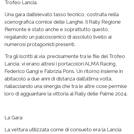
Trofeo Lancia.
Una gara dall’elevato tasso tecnico, costruita nella
scenografica cornice delle Langhe. Il Rally Regione
Piemonte è stato anche e soprattutto questo,
regalando un palcoscenico di assoluto livello ai
numerosi protagonisti presenti.
Tra gli iscritti al via, precisamente tra le file del Trofeo
Lancia, vi erano altresì i portacolori ALMA Racing,
Federico Gangi e Fabrizia Pons. Un ritorno insieme in
abitacolo a due anni di distanza dall’ultima volta,
riallacciando una sinergia che tra le altre cose permise
loro di agguantare la vittoria al Rally delle Palme 2024.
La Gara:
La vettura utilizzata come di consueto era la Lancia