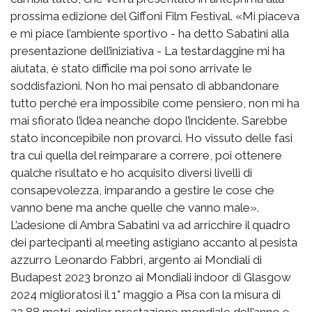
prossima edizione del Giffoni Film Festival. «Mi piaceva
e mi piace l’ambiente sportivo - ha detto Sabatini alla
presentazione dell’iniziativa - La testardaggine mi ha
aiutata, è stato difficile ma poi sono arrivate le
soddisfazioni. Non ho mai pensato di abbandonare
tutto perché era impossibile come pensiero, non mi ha
mai sfiorato l’idea neanche dopo l’incidente. Sarebbe
stato inconcepibile non provarci. Ho vissuto delle fasi
tra cui quella del reimparare a correre, poi ottenere
qualche risultato e ho acquisito diversi livelli di
consapevolezza, imparando a gestire le cose che
vanno bene ma anche quelle che vanno male».
L’adesione di Ambra Sabatini va ad arricchire il quadro
dei partecipanti al meeting astigiano accanto al pesista
azzurro Leonardo Fabbri, argento ai Mondiali di
Budapest 2023 bronzo ai Mondiali indoor di Glasgow
2024 miglioratosi il 1° maggio a Pisa con la misura di