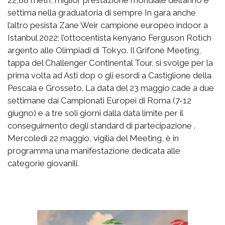
22,88 metri, miglior prestazione mondiale dell’anno e
settima nella graduatoria di sempre In gara anche
l’altro pesista Zane Weir campione europeo indoor a
Istanbul 2022; l’ottocentista kenyano Ferguson Rotich
argento alle Olimpiadi di Tokyo. Il Grifone Meeting,
tappa del Challenger Continental Tour, si svolge per la
prima volta ad Asti dop o gli esordi a Castiglione della
Pescaia e Grosseto. La data del 23 maggio cade a due
settimane dai Campionati Europei di Roma (7-12
giugno) e a tre soli giorni dalla data limite per il
conseguimento degli standard di partecipazione .
Mercoledì 22 maggio, vigilia del Meeting, è in
programma una manifestazione dedicata alle
categorie giovanili.