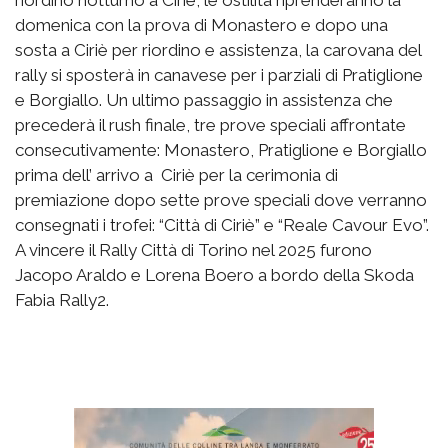
riordino notturno a Ciriè, le ostilità riprenderanno la
domenica con la prova di Monastero e dopo una
sosta a Ciriè per riordino e assistenza, la carovana del
rally si sposterà in canavese per i parziali di Pratiglione
e Borgiallo. Un ultimo passaggio in assistenza che
precederà il rush finale, tre prove speciali affrontate
consecutivamente: Monastero, Pratiglione e Borgiallo
prima dell’ arrivo a Ciriè per la cerimonia di
premiazione dopo sette prove speciali dove verranno
consegnati i trofei: “Città di Ciriè” e “Reale Cavour Evo”.
A vincere il Rally Città di Torino nel 2025 furono
Jacopo Araldo e Lorena Boero a bordo della Skoda
Fabia Rally2.