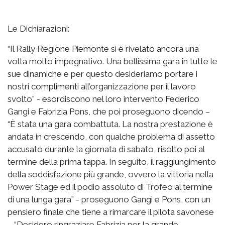
Le Dichiarazioni:
“Il Rally Regione Piemonte si è rivelato ancora una
volta molto impegnativo. Una bellissima gara in tutte le
sue dinamiche e per questo desideriamo portare i
nostri complimenti all’organizzazione per il lavoro
svolto” - esordiscono nel loro intervento Federico
Gangi e Fabrizia Pons, che poi proseguono dicendo –
“È stata una gara combattuta. La nostra prestazione è
andata in crescendo, con qualche problema di assetto
accusato durante la giornata di sabato, risolto poi al
termine della prima tappa. In seguito, il raggiungimento
della soddisfazione più grande, ovvero la vittoria nella
Power Stage ed il podio assoluto di Trofeo al termine
di una lunga gara” - proseguono Gangi e Pons, con un
pensiero finale che tiene a rimarcare il pilota savonese
– “Desidero ringraziare Fabrizia per la grande