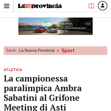
Sport
Sei in:
La Nuova Provincia
>
ATLETICA
La campionessa
paralimpica Ambra
Sabatini al Grifone
Meeting di Asti