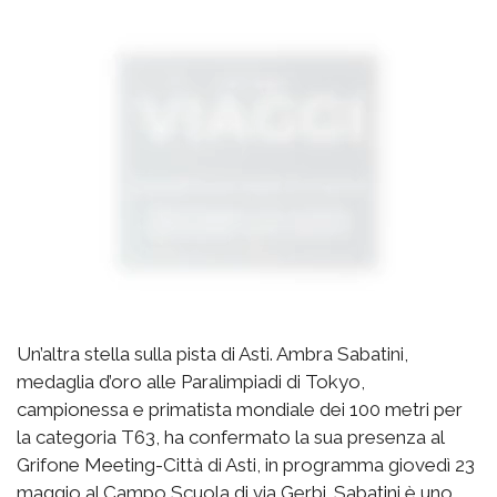
Un’altra stella sulla pista di Asti. Ambra Sabatini,
medaglia d’oro alle Paralimpiadi di Tokyo,
campionessa e primatista mondiale dei 100 metri per
la categoria T63, ha confermato la sua presenza al
Grifone Meeting-Città di Asti, in programma giovedì 23
maggio al Campo Scuola di via Gerbi. Sabatini è uno