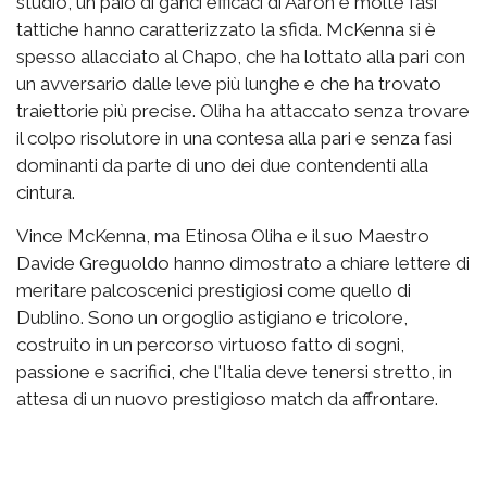
studio, un paio di ganci efficaci di Aaron e molte fasi
tattiche hanno caratterizzato la sfida. McKenna si è
spesso allacciato al Chapo, che ha lottato alla pari con
un avversario dalle leve più lunghe e che ha trovato
traiettorie più precise. Oliha ha attaccato senza trovare
il colpo risolutore in una contesa alla pari e senza fasi
dominanti da parte di uno dei due contendenti alla
cintura.
Vince McKenna, ma Etinosa Oliha e il suo Maestro
Davide Greguoldo hanno dimostrato a chiare lettere di
meritare palcoscenici prestigiosi come quello di
Dublino. Sono un orgoglio astigiano e tricolore,
costruito in un percorso virtuoso fatto di sogni,
passione e sacrifici, che l'Italia deve tenersi stretto, in
attesa di un nuovo prestigioso match da affrontare.