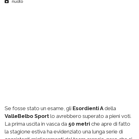
nuoto
Se fosse stato un esame, gli
Esordienti A
della
ValleBelbo Sport
lo avrebbero superato a pieni voti.
La prima uscita in vasca da
50 metri
che apre di fatto
la stagione estiva ha evidenziato una lunga serie di