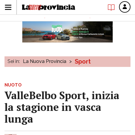
Sport
Sei in:
La Nuova Provincia
>
NUOTO
ValleBelbo Sport, inizia
la stagione in vasca
lunga