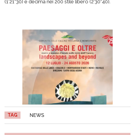
(1’21”30) e decima nei 200 stile libero (2’30”40).
TAG
NEWS