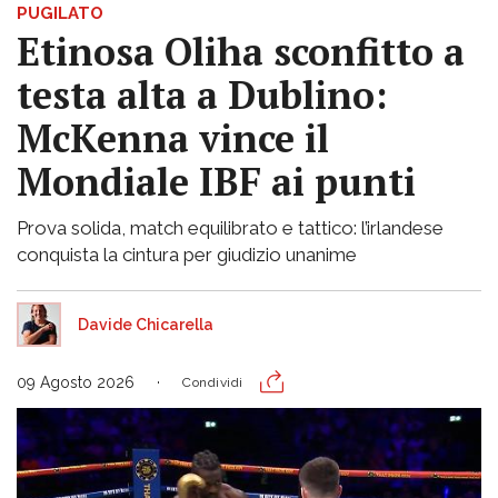
PUGILATO
Etinosa Oliha sconfitto a
testa alta a Dublino:
McKenna vince il
Mondiale IBF ai punti
Prova solida, match equilibrato e tattico: l’irlandese
conquista la cintura per giudizio unanime
Davide Chicarella
09 Agosto 2026
Condividi