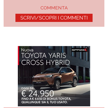
COMMENTA
SCRIVI/SCOPRI I COMMENTI