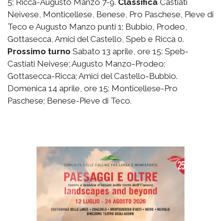
5; Ricca-Augusto Manzo 7-9.
Classifica
Castiati
Neivese, Monticellese, Benese, Pro Paschese, Pieve di
Teco e Augusto Manzo punti 1; Bubbio, Prodeo,
Gottasecca, Amici del Castello, Speb e Ricca 0.
Prossimo turno
Sabato 13 aprile, ore 15: Speb-
Castiati Neivese; Augusto Manzo-Prodeo;
Gottasecca-Ricca; Amici del Castello-Bubbio.
Domenica 14 aprile, ore 15: Monticellese-Pro
Paschese; Benese-Pieve di Teco.