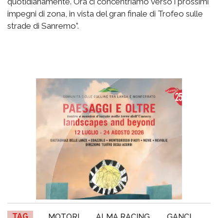
quotidianamente. Ora ci concentriamo verso i prossimi
impegni di zona, in vista del gran finale di Trofeo sulle
strade di Sanremo”.
TAG
MOTORI
ALMA RACING
GANCI