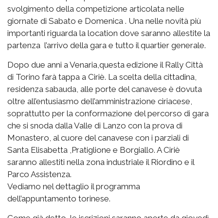
svolgimento della competizione articolata nelle
giornate di Sabato e Domenica . Una nelle novità più
importanti riguarda la location dove saranno allestite la
partenza l’arrivo della gara e tutto il quartier generale.
Dopo due anni a Venaria,questa edizione il Rally Città
di Torino farà tappa a Ciriè. La scelta della cittadina,
residenza sabauda, alle porte del canavese è dovuta
oltre all’entusiasmo dell’amministrazione ciriacese,
soprattutto per la conformazione del percorso di gara
che si snoda dalla Valle di Lanzo con la prova di
Monastero, al cuore del canavese con i parziali di
Santa Elisabetta ,Pratiglione e Borgiallo. A Ciriè
saranno allestiti nella zona industriale il Riordino e il
Parco Assistenza.
Vediamo nel dettaglio il programma
dell’appuntamento torinese.