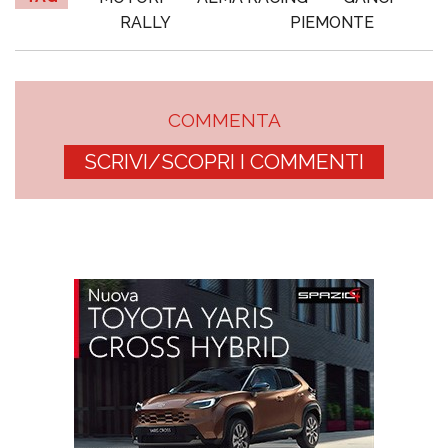
RALLY
PIEMONTE
COMMENTA
SCRIVI/SCOPRI I COMMENTI