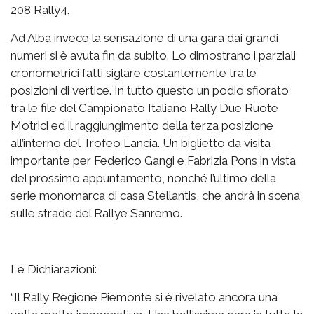
208 Rally4.
Ad Alba invece la sensazione di una gara dai grandi
numeri si è avuta fin da subito. Lo dimostrano i parziali
cronometrici fatti siglare costantemente tra le
posizioni di vertice. In tutto questo un podio sfiorato
tra le file del Campionato Italiano Rally Due Ruote
Motrici ed il raggiungimento della terza posizione
all’interno del Trofeo Lancia. Un biglietto da visita
importante per Federico Gangi e Fabrizia Pons in vista
del prossimo appuntamento, nonché l’ultimo della
serie monomarca di casa Stellantis, che andrà in scena
sulle strade del Rallye Sanremo.
Le Dichiarazioni:
“Il Rally Regione Piemonte si è rivelato ancora una