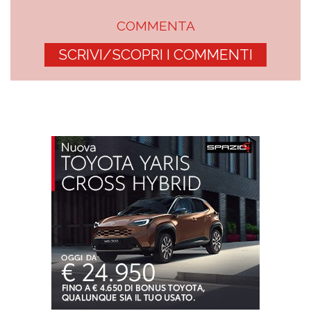
COMMENTA
SCRIVI/SCOPRI I COMMENTI