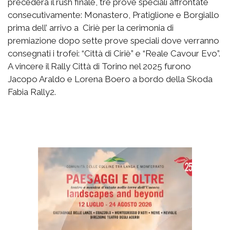
precederà il rush finale, tre prove speciali affrontate
consecutivamente: Monastero, Pratiglione e Borgiallo
prima dell’ arrivo a Ciriè per la cerimonia di
premiazione dopo sette prove speciali dove verranno
consegnati i trofei: “Città di Ciriè” e “Reale Cavour Evo”.
A vincere il Rally Città di Torino nel 2025 furono
Jacopo Araldo e Lorena Boero a bordo della Skoda
Fabia Rally2.