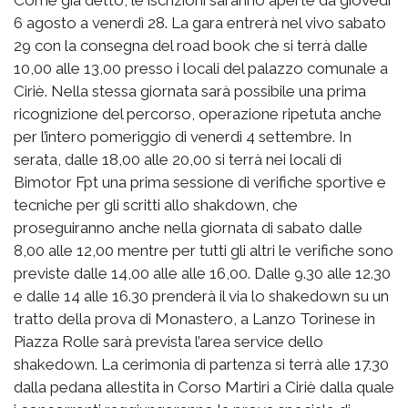
Come già detto, le iscrizioni saranno aperte da giovedì
6 agosto a venerdì 28. La gara entrerà nel vivo sabato
29 con la consegna del road book che si terrà dalle
10,00 alle 13,00 presso i locali del palazzo comunale a
Ciriè. Nella stessa giornata sarà possibile una prima
ricognizione del percorso, operazione ripetuta anche
per l’intero pomeriggio di venerdì 4 settembre. In
serata, dalle 18,00 alle 20,00 si terrà nei locali di
Bimotor Fpt una prima sessione di verifiche sportive e
tecniche per gli scritti allo shakdown, che
proseguiranno anche nella giornata di sabato dalle
8,00 alle 12,00 mentre per tutti gli altri le verifiche sono
previste dalle 14,00 alle alle 16,00. Dalle 9.30 alle 12.30
e dalle 14 alle 16.30 prenderà il via lo shakedown su un
tratto della prova di Monastero, a Lanzo Torinese in
Piazza Rolle sarà prevista l’area service dello
shakedown. La cerimonia di partenza si terrà alle 17.30
dalla pedana allestita in Corso Martiri a Ciriè dalla quale