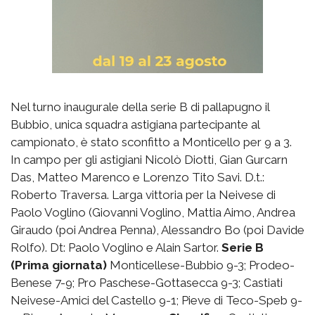
Nel turno inaugurale della serie B di pallapugno il
Bubbio, unica squadra astigiana partecipante al
campionato, è stato sconfitto a Monticello per 9 a 3.
In campo per gli astigiani Nicolò Diotti, Gian Gurcarn
Das, Matteo Marenco e Lorenzo Tito Savi. D.t.:
Roberto Traversa. Larga vittoria per la Neivese di
Paolo Voglino (Giovanni Voglino, Mattia Aimo, Andrea
Giraudo (poi Andrea Penna), Alessandro Bo (poi Davide
Rolfo). Dt: Paolo Voglino e Alain Sartor.
Serie B
(
Prima giornata)
Monticellese-Bubbio 9-3; Prodeo-
Benese 7-9; Pro Paschese-Gottasecca 9-3; Castiati
Neivese-Amici del Castello 9-1; Pieve di Teco-Speb 9-