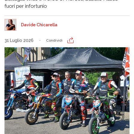
fuori per infortunio
Davide Chicarella
31 Luglio 2026
Condividi