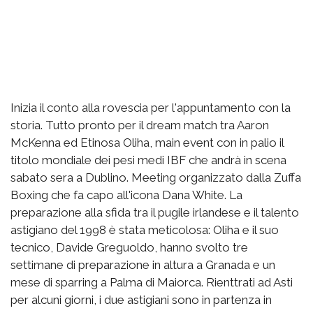
Inizia il conto alla rovescia per l'appuntamento con la
storia. Tutto pronto per il dream match tra Aaron
McKenna ed Etinosa Oliha, main event con in palio il
titolo mondiale dei pesi medi IBF che andrà in scena
sabato sera a Dublino. Meeting organizzato dalla Zuffa
Boxing che fa capo all'icona Dana White. La
preparazione alla sfida tra il pugile irlandese e il talento
astigiano del 1998 è stata meticolosa: Oliha e il suo
tecnico, Davide Greguoldo, hanno svolto tre
settimane di preparazione in altura a Granada e un
mese di sparring a Palma di Maiorca. Rienttrati ad Asti
per alcuni giorni, i due astigiani sono in partenza in