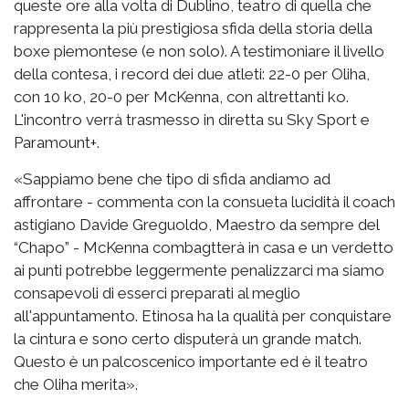
queste ore alla volta di Dublino, teatro di quella che
rappresenta la più prestigiosa sfida della storia della
boxe piemontese (e non solo). A testimoniare il livello
della contesa, i record dei due atleti: 22-0 per Oliha,
con 10 ko, 20-0 per McKenna, con altrettanti ko.
L'incontro verrà trasmesso in diretta su Sky Sport e
Paramount+.
«Sappiamo bene che tipo di sfida andiamo ad
affrontare - commenta con la consueta lucidità il coach
astigiano Davide Greguoldo, Maestro da sempre del
“Chapo” - McKenna combagtterà in casa e un verdetto
ai punti potrebbe leggermente penalizzarci ma siamo
consapevoli di esserci preparati al meglio
all'appuntamento. Etinosa ha la qualità per conquistare
la cintura e sono certo disputerà un grande match.
Questo è un palcoscenico importante ed è il teatro
che Oliha merita».