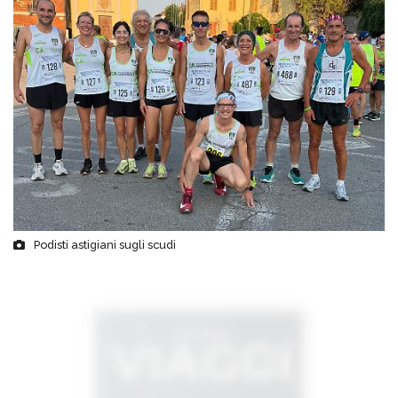
Podisti astigiani sugli scudi