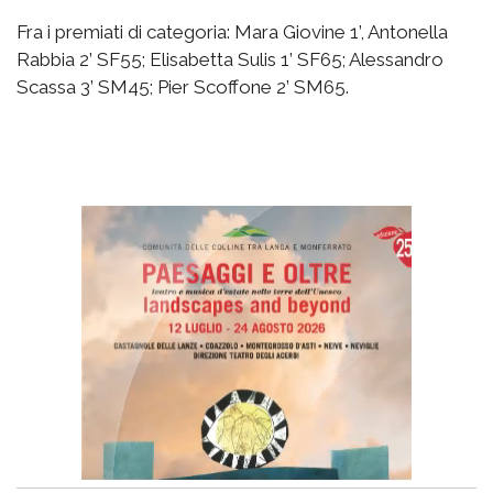
Fra i premiati di categoria: Mara Giovine 1’, Antonella
Rabbia 2’ SF55; Elisabetta Sulis 1’ SF65; Alessandro
Scassa 3’ SM45; Pier Scoffone 2’ SM65.