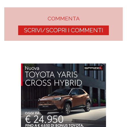
COMMENTA
SCRIVI/SCOPRI I COMMENTI