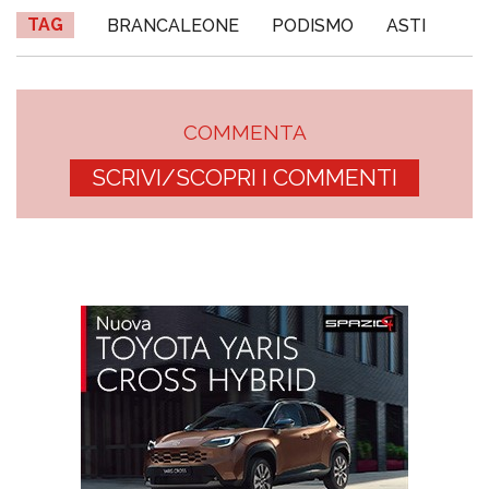
TAG
BRANCALEONE
PODISMO
ASTI
COMMENTA
SCRIVI/SCOPRI I COMMENTI