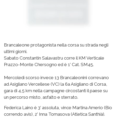
Brancaleone protagonista nella corsa su strada negli
ultimi giorni.
Sabato Constantin Salavastru corre il KM Verticale
Prazzo-Monte Chersogno ed è 1’ Cat. SM45.
Mercoledì scorso invece 13 Brancaleonini correvano
ad Asigliano Vercellese (VC) la 6a Asigliano di Corsa,
gara di 4,5 km nella campagne circostanti il paese su
un percorso misto, asfalto e sterrato.
Federica Laino è 3’ assoluta, vince Martina Amerio (Bio
correndo avis), 2’ Inna Tomasova (Atletica Santhià).