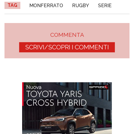
TAG
MONFERRATO
RUGBY
SERIE
COMMENTA
SCRIVI/SCOPRI I COMMENTI