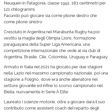
Neuquén in Patagonia, classe 1991, 183 centimetri per
121 chilogrammi.
Facundo può giocare sia come pilone destro che
come pilone sinistro
Cresciuto in Argentina nel Marabunta Rugby ha poi
vestito la maglia degli Olimpia Lions, formazione
paraguayana della Super Liga Americana, una
competizione internazionale che vede al via club di
Argentina, Brasile, Cile, Colombia, Uruguay e Paraguay.
Arrivato in Italia nel 2021 ha giocato per due stagioni
nella Lazio nel massimo campionato nazionale, poi una
stagione a Foligno, dove era anche allenatore nel
settore giovanile ed infine lo scorso campionato nel
Biella, nuovamente in Serie A Elite
Laureato i scienze motorie, oltre a giocare darà il suo
contributo come assistent coach del reparto degli