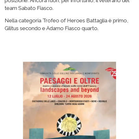
posizione. Ancora fuori, per infortunio, il veterano del
team Sabato Fiasco.
Nella categoria Trofeo of Heroes Battaglia è primo,
Gilitus secondo e Adamo Fiasco quarto.