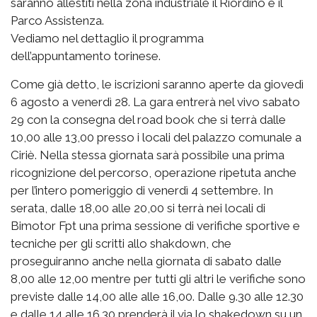
saranno allestiti nella zona industriale il Riordino e il
Parco Assistenza.
Vediamo nel dettaglio il programma
dell’appuntamento torinese.
Come già detto, le iscrizioni saranno aperte da giovedì
6 agosto a venerdì 28. La gara entrerà nel vivo sabato
29 con la consegna del road book che si terrà dalle
10,00 alle 13,00 presso i locali del palazzo comunale a
Ciriè. Nella stessa giornata sarà possibile una prima
ricognizione del percorso, operazione ripetuta anche
per l’intero pomeriggio di venerdì 4 settembre. In
serata, dalle 18,00 alle 20,00 si terrà nei locali di
Bimotor Fpt una prima sessione di verifiche sportive e
tecniche per gli scritti allo shakdown, che
proseguiranno anche nella giornata di sabato dalle
8,00 alle 12,00 mentre per tutti gli altri le verifiche sono
previste dalle 14,00 alle alle 16,00. Dalle 9.30 alle 12.30
e dalle 14 alle 16.30 prenderà il via lo shakedown su un