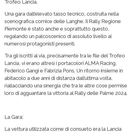
Trofeo Lancia.
Una gara dall’elevato tasso tecnico, costruita nella
scenografica cornice delle Langhe. Il Rally Regione
Piemonte è stato anche e soprattutto questo,
regalando un palcoscenico di assoluto livello ai
numerosi protagonisti presenti.
Tra gli iscritti al via, precisamente tra le file del Trofeo
Lancia, vi erano altresì i portacolori ALMA Racing,
Federico Gangi e Fabrizia Pons. Un ritorno insieme in
abitacolo a due anni di distanza dall’ultima volta,
riallacciando una sinergia che tra le altre cose permise
loro di agguantare la vittoria al Rally delle Palme 2024.
La Gara:
La vettura utilizzata come di consueto era la Lancia