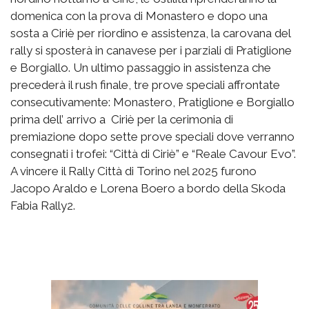
domenica con la prova di Monastero e dopo una
sosta a Ciriè per riordino e assistenza, la carovana del
rally si sposterà in canavese per i parziali di Pratiglione
e Borgiallo. Un ultimo passaggio in assistenza che
precederà il rush finale, tre prove speciali affrontate
consecutivamente: Monastero, Pratiglione e Borgiallo
prima dell’ arrivo a Ciriè per la cerimonia di
premiazione dopo sette prove speciali dove verranno
consegnati i trofei: “Città di Ciriè” e “Reale Cavour Evo”.
A vincere il Rally Città di Torino nel 2025 furono
Jacopo Araldo e Lorena Boero a bordo della Skoda
Fabia Rally2.