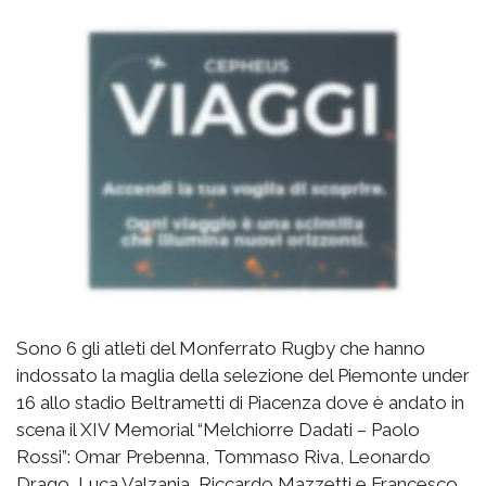
Sono 6 gli atleti del Monferrato Rugby che hanno
indossato la maglia della selezione del Piemonte under
16 allo stadio Beltrametti di Piacenza dove è andato in
scena il XIV Memorial “Melchiorre Dadati – Paolo
Rossi”: Omar Prebenna, Tommaso Riva, Leonardo
Drago, Luca Valzania, Riccardo Mazzetti e Francesco