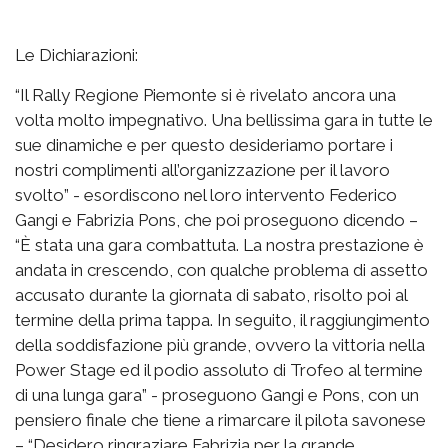
Le Dichiarazioni:
“Il Rally Regione Piemonte si è rivelato ancora una
volta molto impegnativo. Una bellissima gara in tutte le
sue dinamiche e per questo desideriamo portare i
nostri complimenti all’organizzazione per il lavoro
svolto” - esordiscono nel loro intervento Federico
Gangi e Fabrizia Pons, che poi proseguono dicendo –
“È stata una gara combattuta. La nostra prestazione è
andata in crescendo, con qualche problema di assetto
accusato durante la giornata di sabato, risolto poi al
termine della prima tappa. In seguito, il raggiungimento
della soddisfazione più grande, ovvero la vittoria nella
Power Stage ed il podio assoluto di Trofeo al termine
di una lunga gara” - proseguono Gangi e Pons, con un
pensiero finale che tiene a rimarcare il pilota savonese
– “Desidero ringraziare Fabrizia per la grande