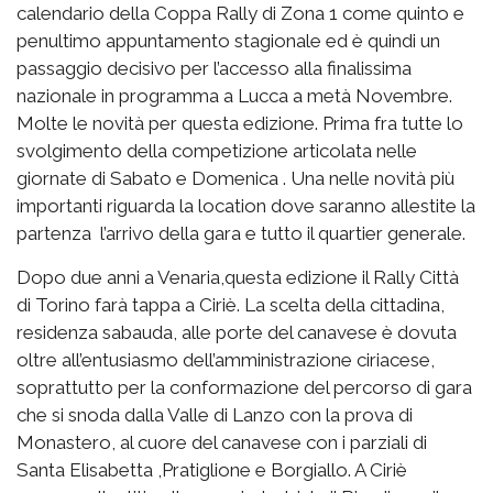
calendario della Coppa Rally di Zona 1 come quinto e
penultimo appuntamento stagionale ed è quindi un
passaggio decisivo per l’accesso alla finalissima
nazionale in programma a Lucca a metà Novembre.
Molte le novità per questa edizione. Prima fra tutte lo
svolgimento della competizione articolata nelle
giornate di Sabato e Domenica . Una nelle novità più
importanti riguarda la location dove saranno allestite la
partenza l’arrivo della gara e tutto il quartier generale.
Dopo due anni a Venaria,questa edizione il Rally Città
di Torino farà tappa a Ciriè. La scelta della cittadina,
residenza sabauda, alle porte del canavese è dovuta
oltre all’entusiasmo dell’amministrazione ciriacese,
soprattutto per la conformazione del percorso di gara
che si snoda dalla Valle di Lanzo con la prova di
Monastero, al cuore del canavese con i parziali di
Santa Elisabetta ,Pratiglione e Borgiallo. A Ciriè