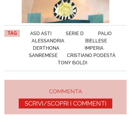
TAG
ASD ASTI
SERIE D
PALIO
ALESSANDRIA
BIELLESE
DERTHONA
IMPERIA
SANREMESE
CRISTIANO PODESTÀ
TONY ISOLDI
COMMENTA
SCRIVI/SCOPRI I COMMENTI