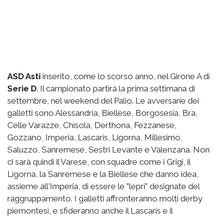
ASD Asti
inserito, come lo scorso anno, nel Girone A di
Serie D
. Il campionato partirà la prima settimana di
settembre, nel weekend del Palio. Le avversarie dei
galletti sono Alessandria, Biellese, Borgosesia, Bra,
Celle Varazze, Chisola, Derthona, Fezzanese,
Gozzano, Imperia, Lascaris, Ligorna, Millesimo,
Saluzzo, Sanremese, Sestri Levante e Valenzana. Non
ci sarà quindi il Varese, con squadre come i Grigi, il
Ligorna, la Sanremese e la Biellese che danno idea,
assieme all'Imperia, di essere le "lepri" designate del
raggruppamento. I galletti affronteranno molti derby
piemontesi, e sfideranno anche il Lascaris e il