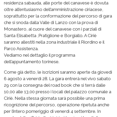
residenza sabauda, alle porte del canavese è dovuta
oltre all’entusiasmo dell’amministrazione ciriacese,
soprattutto per la conformazione del percorso di gara
che si snoda dalla Valle di Lanzo con la prova di
Monastero, al cuore del canavese con i parziali di
Santa Elisabetta ,Pratiglione e Borgiallo. A Ciriè
saranno allestiti nella zona industriale il Riordino e il
Parco Assistenza.
Vediamo nel dettaglio il programma
dell’appuntamento torinese.
Come già detto, le iscrizioni saranno aperte da giovedì
6 agosto a venerdì 28. La gara entrerà nel vivo sabato
29 con la consegna del road book che si terrà dalle
10,00 alle 13,00 presso i locali del palazzo comunale a
Ciriè. Nella stessa giornata sarà possibile una prima
ricognizione del percorso, operazione ripetuta anche
per l’intero pomeriggio di venerdì 4 settembre. In