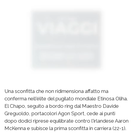
Una sconfitta che non ridimensiona affatto ma
conferma nell'élite del pugilato mondiale Etinosa Oliha.
El Chapo, seguito a bordo ring dal Maestro Davide
Greguoldo, portacolori Agon Sport, cede ai punti
dopo dodici riprese equilibrate contro l'irlandese Aaron
McKenna e subisce la prima sconfitta in carriera (22-1).