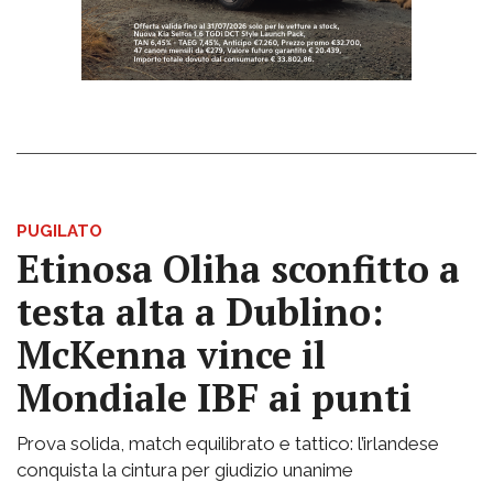
PUGILATO
Etinosa Oliha sconfitto a
testa alta a Dublino:
McKenna vince il
Mondiale IBF ai punti
Prova solida, match equilibrato e tattico: l’irlandese
conquista la cintura per giudizio unanime