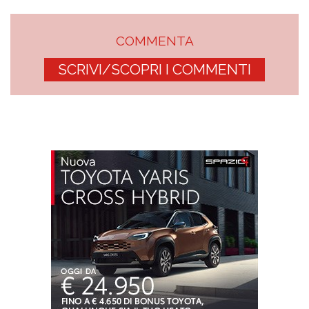
COMMENTA
SCRIVI/SCOPRI I COMMENTI