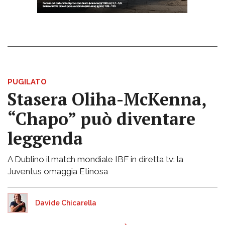
PUGILATO
Stasera Oliha-McKenna,
“Chapo” può diventare
leggenda
A Dublino il match mondiale IBF in diretta tv: la
Juventus omaggia Etinosa
Davide Chicarella