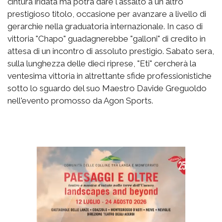
cintura iridata ma potrà dare l'assalto a un altro
prestigioso titolo, occasione per avanzare a livello di
gerarchie nella graduatoria internazionale. In caso di
vittoria "Chapo" guadagnerebbe "galloni" di credito in
attesa di un incontro di assoluto prestigio. Sabato sera,
sulla lunghezza delle dieci riprese, "Eti" cercherà la
ventesima vittoria in altrettante sfide professionistiche
sotto lo sguardo del suo Maestro Davide Greguoldo
nell'evento promosso da Agon Sports.