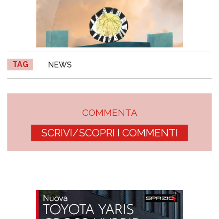
TAG
NEWS
COMMENTA
SCRIVI/SCOPRI I COMMENTI