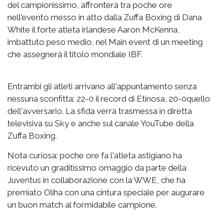
del campionissimo, affronterà tra poche ore
nell'evento messo in atto dalla Zuffa Boxing di Dana
White il forte atleta irlandese Aaron McKenna,
imbattuto peso medio, nel Main event di un meeting
che assegnerà il titolo mondiale IBF.
Entrambi gli atleti arrivano all'appuntamento senza
nessuna sconfitta: 22-0 il record di Etinosa, 20-0quello
dell'avversario. La sfida verrà trasmessa in diretta
televisiva su Sky e anche sul canale YouTube della
Zuffa Boxing.
Nota curiosa: poche ore fa l'atleta astigiano ha
ricevuto un graditissimo omaggio da parte della
Juventus in collaborazione con la WWE, che ha
premiato Oliha con una cintura speciale per augurare
un buon match al formidabile campione.