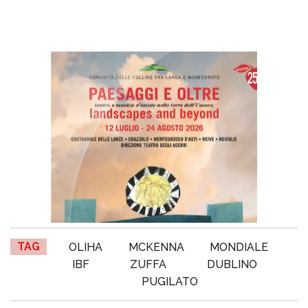
TAG
OLIHA
MCKENNA
MONDIALE
IBF
ZUFFA
DUBLINO
PUGILATO