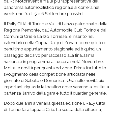
da Rt Motorevent è fra le più rappresentative del
panorama automobilistico regionale si correrà nel
week-end fra il 5 e 6 Settembre prossimi.
Il Rally Città di Torino e Valli di Lanzo patrocinato dalla
Regione Piemonte, dall’ Automobile Club Torino e dai
Comuni di Ciriè e Lanzo Torinese, è inserito nel
calendario della Coppa Rally di Zona 1 come quinto e
penultimo appuntamento stagionale ed è quindi un
passaggio decisivo per l’accesso alla finalissima
nazionale in programma a Lucca a metà Novembre.
Molte le novità per questa edizione. Prima fra tutte lo
svolgimento della competizione articolata nelle
giornate di Sabato e Domenica . Una nelle novità più
importanti riguarda la location dove saranno allestite la
partenza l’arrivo della gara e tutto il quartier generale.
Dopo due anni a Venaria,questa edizione il Rally Città
di Torino farà tappa a Ciriè. La scelta della cittadina,