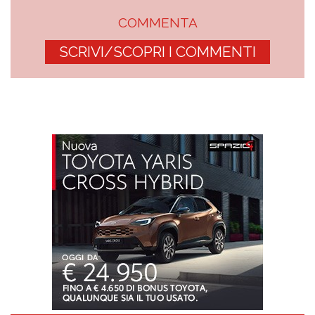
COMMENTA
SCRIVI/SCOPRI I COMMENTI