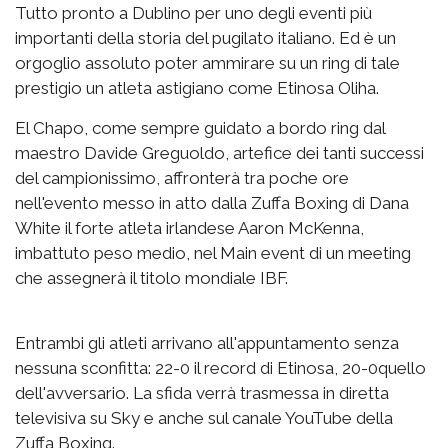
Tutto pronto a Dublino per uno degli eventi più
importanti della storia del pugilato italiano. Ed è un
orgoglio assoluto poter ammirare su un ring di tale
prestigio un atleta astigiano come Etinosa Oliha.
El Chapo, come sempre guidato a bordo ring dal
maestro Davide Greguoldo, artefice dei tanti successi
del campionissimo, affronterà tra poche ore
nell'evento messo in atto dalla Zuffa Boxing di Dana
White il forte atleta irlandese Aaron McKenna,
imbattuto peso medio, nel Main event di un meeting
che assegnerà il titolo mondiale IBF.
Entrambi gli atleti arrivano all'appuntamento senza
nessuna sconfitta: 22-0 il record di Etinosa, 20-0quello
dell'avversario. La sfida verrà trasmessa in diretta
televisiva su Sky e anche sul canale YouTube della
Zuffa Boxing.