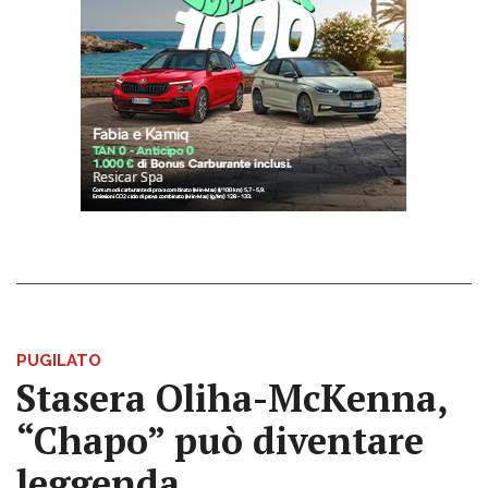
PUGILATO
Stasera Oliha-McKenna,
“Chapo” può diventare
leggenda