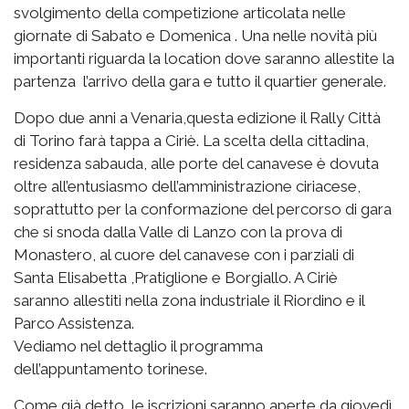
svolgimento della competizione articolata nelle
giornate di Sabato e Domenica . Una nelle novità più
importanti riguarda la location dove saranno allestite la
partenza l’arrivo della gara e tutto il quartier generale.
Dopo due anni a Venaria,questa edizione il Rally Città
di Torino farà tappa a Ciriè. La scelta della cittadina,
residenza sabauda, alle porte del canavese è dovuta
oltre all’entusiasmo dell’amministrazione ciriacese,
soprattutto per la conformazione del percorso di gara
che si snoda dalla Valle di Lanzo con la prova di
Monastero, al cuore del canavese con i parziali di
Santa Elisabetta ,Pratiglione e Borgiallo. A Ciriè
saranno allestiti nella zona industriale il Riordino e il
Parco Assistenza.
Vediamo nel dettaglio il programma
dell’appuntamento torinese.
Come già detto, le iscrizioni saranno aperte da giovedì