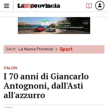
Sport
Sei in:
La Nuova Provincia
>
CALCIO
I 70 anni di Giancarlo
Antognoni, dall'Asti
all'azzurro