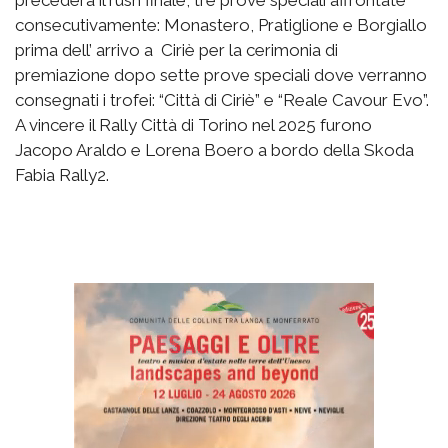
precederà il rush finale, tre prove speciali affrontate
consecutivamente: Monastero, Pratiglione e Borgiallo
prima dell’ arrivo a Ciriè per la cerimonia di
premiazione dopo sette prove speciali dove verranno
consegnati i trofei: “Città di Ciriè” e “Reale Cavour Evo”.
A vincere il Rally Città di Torino nel 2025 furono
Jacopo Araldo e Lorena Boero a bordo della Skoda
Fabia Rally2.