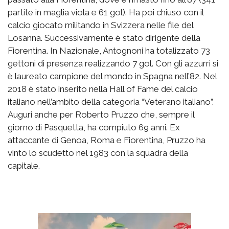
partite in maglia viola e 61 gol). Ha poi chiuso con il
calcio giocato militando in Svizzera nelle file del
Losanna. Successivamente è stato dirigente della
Fiorentina. In Nazionale, Antognoni ha totalizzato 73
gettoni di presenza realizzando 7 gol. Con gli azzurri si
è laureato campione del mondo in Spagna nell’82. Nel
2018 è stato inserito nella Hall of Fame del calcio
italiano nell’ambito della categoria “Veterano italiano”.
Auguri anche per Roberto Pruzzo che, sempre il
giorno di Pasquetta, ha compiuto 69 anni. Ex
attaccante di Genoa, Roma e Fiorentina, Pruzzo ha
vinto lo scudetto nel 1983 con la squadra della
capitale.