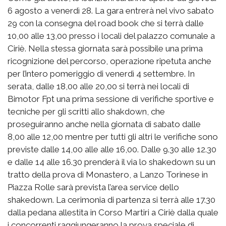
6 agosto a venerdì 28. La gara entrerà nel vivo sabato
29 con la consegna del road book che si terrà dalle
10,00 alle 13,00 presso i locali del palazzo comunale a
Ciriè. Nella stessa giornata sarà possibile una prima
ricognizione del percorso, operazione ripetuta anche
per l’intero pomeriggio di venerdì 4 settembre. In
serata, dalle 18,00 alle 20,00 si terrà nei locali di
Bimotor Fpt una prima sessione di verifiche sportive e
tecniche per gli scritti allo shakdown, che
proseguiranno anche nella giornata di sabato dalle
8,00 alle 12,00 mentre per tutti gli altri le verifiche sono
previste dalle 14,00 alle alle 16,00. Dalle 9.30 alle 12.30
e dalle 14 alle 16.30 prenderà il via lo shakedown su un
tratto della prova di Monastero, a Lanzo Torinese in
Piazza Rolle sarà prevista l’area service dello
shakedown. La cerimonia di partenza si terrà alle 17.30
dalla pedana allestita in Corso Martiri a Ciriè dalla quale
i concorrenti raggiungeranno la prova speciale di