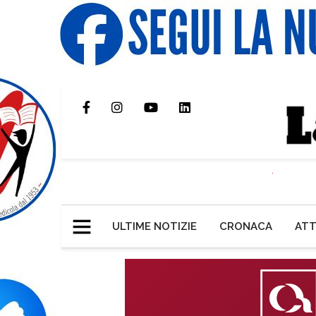
ULTIME NOTIZIE
CRONACA
ATT