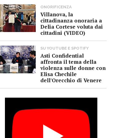
ONORIFICENZA
Villanova, la
cittadinanza onoraria a
Delia Cortese voluta dai
cittadini (VIDEO)
SU YOUTUBE E SPOTIFY
Asti Confidential
affronta il tema della
violenza sulle donne con
Elisa Chechile
dell'Orecchio di Venere