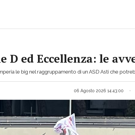
ie D ed Eccellenza: le avv
mperia le big nel raggruppamento di un ASD Asti che potreb
06 Agosto 2026 14:43:00