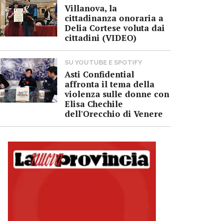
Villanova, la
cittadinanza onoraria a
Delia Cortese voluta dai
cittadini (VIDEO)
SU YOUTUBE E SPOTIFY
Asti Confidential
affronta il tema della
violenza sulle donne con
Elisa Chechile
dell'Orecchio di Venere