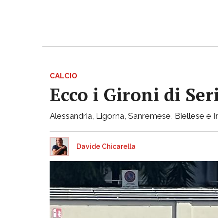
CALCIO
Ecco i Gironi di Ser
Alessandria, Ligorna, Sanremese, Biellese e I
Davide Chicarella