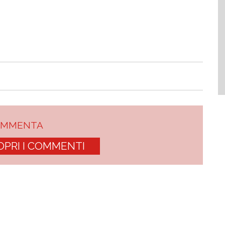
OMMENTA
OPRI I COMMENTI