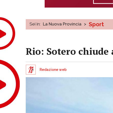
Sport
Sei in:
La Nuova Provincia
>
Rio: Sotero chiude 
Redazione web