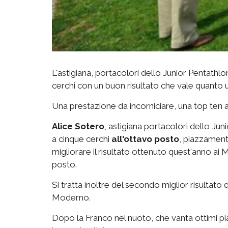
L'astigiana, portacolori dello Junior Pentathlo
cerchi con un buon risultato che vale quanto
Una prestazione da incorniciare, una top ten 
Alice Sotero
, astigiana portacolori dello Jun
a cinque cerchi
all'ottavo posto
, piazzamento
migliorare il risultato ottenuto quest'anno a
posto.
Si tratta inoltre del secondo miglior risultato
Moderno.
Dopo la Franco nel nuoto, che vanta ottimi pia