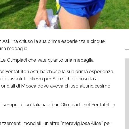
n Asti, ha chiuso la sua prima esperienza a cinque
 una medaglia
alle Olimpiadi che vale quanto una medaglia.
ior Pentathlon Asti, ha chiuso la sua prima esperienza
 di assoluto rilievo per Alice, che è riuscita a
i Mondiali di Mosca dove aveva chiuso all'undicesimo
 di sempre di un'italiana ad un'Olimpiade nel Pentathlon
zzamenti mondiali, un'altra "meravigliosa Alice" per