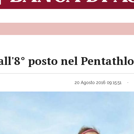
all'8° posto nel Pentathl
20 Agosto 2016 09:15:51