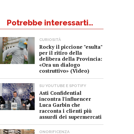
Potrebbe interessarti...
CURIOSITÀ
Rocky il piccione "esulta"
per il ritiro della
delibera della Provincia:
«Ora un dialogo
costruttivo» (Video)
SU YOUTUBE E SPOTIFY
Asti Confidential
incontra l'influencer
Luca Garbin che
racconta i clienti più
assurdi dei supermercati
ONORIFICENZA